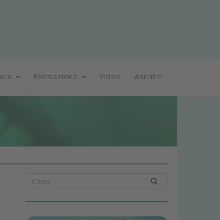
nica
Formazione
Video
Annunci