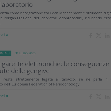
 laboratorio
enzia come l'integrazione tra Lean Management e strumenti digit
e l'organizzazione dei laboratori odontotecnici, riducendo erro
.
sci
IMENTI
31 Luglio 2026
igarette elettroniche: le conseguenze
lute delle gengive
e resta strettamente legata al tabacco, se ne parla in 
o dell’ European Federation of Periodontology
sci