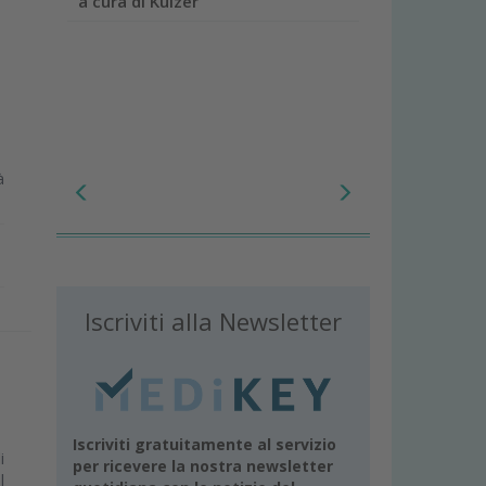
a cura di Kulzer
à
Iscriviti alla Newsletter
Iscriviti gratuitamente al servizio
i
per ricevere la nostra newsletter
l