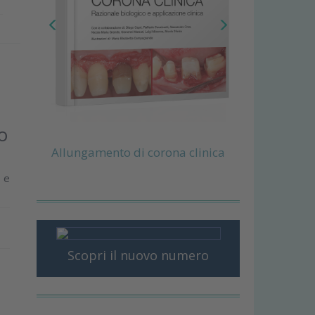
o
Allungamento di corona clinica
e e
Scopri il nuovo numero