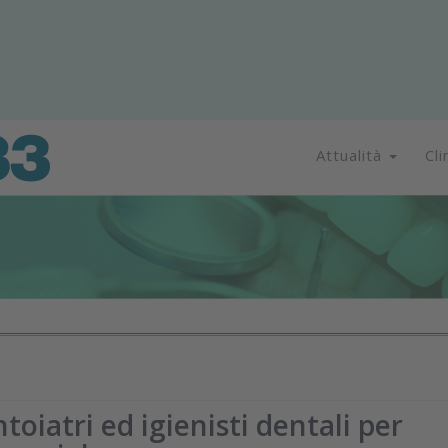
Attualità
Cli
oiatri ed igienisti dentali per