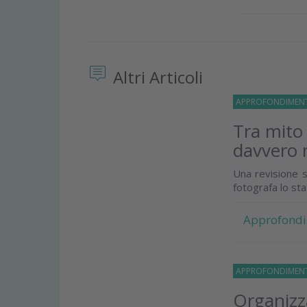
Altri Articoli
APPROFONDIMEN
Tra mito
davvero 
Una revisione s
fotografa lo st
Approfondi
APPROFONDIMEN
Organizza