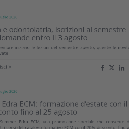
glio 2026
 e odontoiatria, iscrizioni al semestre
domande entro il 3 agosto
embre iniziano le lezioni del semestre aperto, queste le novit
ivate
isci
glio 2026
dra ECM: formazione d’estate con il
conto fino al 25 agosto
i Summer Edra ECM, una promozione speciale che consente d
i i corsi del catalogo formativo ECM con il 20% di sconto, fino a