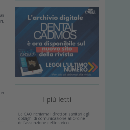
ali
ri,
un
I più letti
La CAO richiama i direttori sanitari agli
obblighi di comunicazione all'Ordine
dell’assunzione dell’incarico