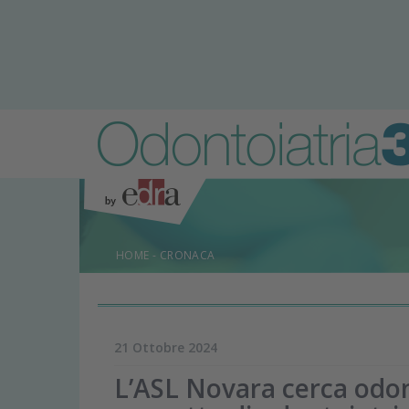
HOME
-
CRONACA
21 Ottobre 2024
L’ASL Novara cerca odont