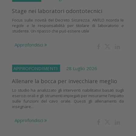
Stage nei laboratori odontotecnici
Focus sulle novità del Decreto Sicurezza. ANTLO ricorda le
regole e le responsabilità per titolare di laboratorio e
studente. Un ripasso che può essere utile
Approfondisci
APPROFONDIMENTI
28 Luglio 2026
Allenare la bocca per invecchiare meglio
Lo studio ha analizzato gli interventi riabilitativi basati sugli
esercizi orali e gli strumenti impiegati per misurarne l’impatto
sulle funzioni del cavo orale. Questi gli allenamenti da
insegnare...
Approfondisci