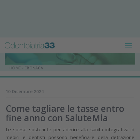
Toggl
navig
HOME
-
CRONACA
10 Dicembre 2024
Come tagliare le tasse entro
fine anno con SaluteMia
Le spese sostenute per aderire alla sanità integrativa id
medici e dentisti possono beneficiare della detrazione