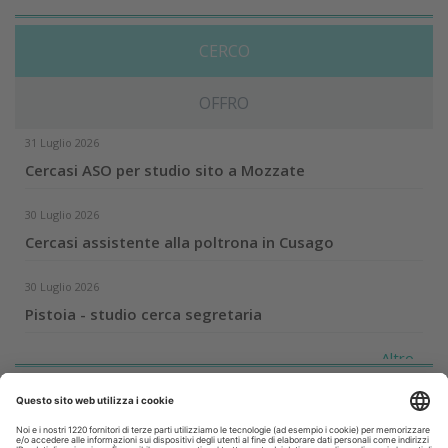
CERCO
OFFRO
31 Luglio 2026
Cercasi ASO per studio sito a Mozzate
30 Luglio 2026
Cercasi assistente alla poltrona in Cusago
30 Luglio 2026
Pistoia - studio cerca segretaria
Altro...