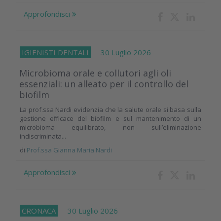
Approfondisci
IGIENISTI DENTALI
30 Luglio 2026
Microbioma orale e collutori agli oli
essenziali: un alleato per il controllo del
biofilm
La prof.ssa Nardi evidenzia che la salute orale si basa sulla
gestione efficace del biofilm e sul mantenimento di un
microbioma equilibrato, non sull’eliminazione
indiscriminata...
di
Prof.ssa Gianna Maria Nardi
Approfondisci
CRONACA
30 Luglio 2026