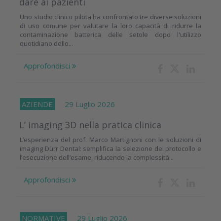
dare ai pazienti
Uno studio clinico pilota ha confrontato tre diverse soluzioni
di uso comune per valutare la loro capacità di ridurre la
contaminazione batterica delle setole dopo l'utilizzo
quotidiano dello...
Approfondisci
AZIENDE
29 Luglio 2026
L’ imaging 3D nella pratica clinica
L’esperienza del prof. Marco Martignoni con le soluzioni di
imaging Dürr Dental: semplifica la selezione del protocollo e
l’esecuzione dell’esame, riducendo la complessità...
Approfondisci
NORMATIVE
29 Luglio 2026