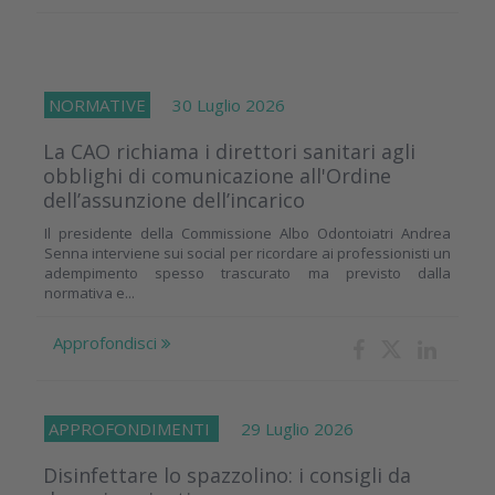
NORMATIVE
30 Luglio 2026
La CAO richiama i direttori sanitari agli
obblighi di comunicazione all'Ordine
dell’assunzione dell’incarico
Il presidente della Commissione Albo Odontoiatri Andrea
Senna interviene sui social per ricordare ai professionisti un
adempimento spesso trascurato ma previsto dalla
normativa e...
Approfondisci
APPROFONDIMENTI
29 Luglio 2026
Disinfettare lo spazzolino: i consigli da