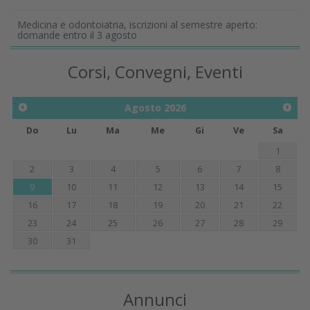
Medicina e odontoiatria, iscrizioni al semestre aperto:
domande entro il 3 agosto
Corsi, Convegni, Eventi
Agosto
2026
Do
Lu
Ma
Me
Gi
Ve
Sa
1
2
3
4
5
6
7
8
9
10
11
12
13
14
15
16
17
18
19
20
21
22
23
24
25
26
27
28
29
30
31
Annunci