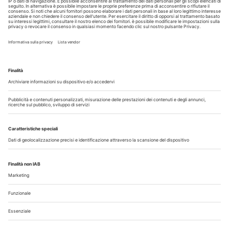
Guarda i nostri video
Il flusso di lavoro dell’odontoiatra chairside
Odontoiatria33
Copyright © 2026 - All Rights Reserved