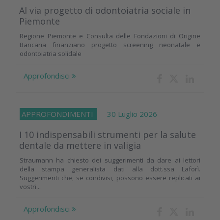
Al via progetto di odontoiatria sociale in
Piemonte
Regione Piemonte e Consulta delle Fondazioni di Origine
Bancaria finanziano progetto screening neonatale e
odontoiatria solidale
Approfondisci
APPROFONDIMENTI
30 Luglio 2026
I 10 indispensabili strumenti per la salute
dentale da mettere in valigia
Straumann ha chiesto dei suggerimenti da dare ai lettori
della stampa generalista dati alla dott.ssa Laforì.
Suggerimenti che, se condivisi, possono essere replicati ai
vostri...
Approfondisci