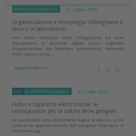
APPROFONDIMENTI
31 Luglio 2026
Organizzazione e tecnologia ridisegnano il
lavoro in laboratorio
Uno studio evidenzia come l'integrazione tra Lean
Management e strumenti digitali possa migliorare
l'organizzazione dei laboratori odontotecnici, riducendo
errori, stress e tempi...
Approfondisci
O33
APPROFONDIMENTI
31 Luglio 2026
Fumo e sigarette elettroniche: le
conseguenze per la salute delle gengive
La parodontite resta strettamente legata al tabacco, se ne
parla in un approfondimento dell’ European Federation of
Periodontology