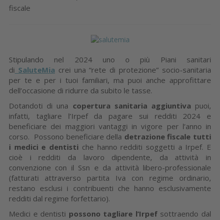
fiscale
Stipulando nel 2024 uno o più Piani sanitari
di
SaluteMia
crei una “rete di protezione” socio-sanitaria
per te e per i tuoi familiari, ma puoi anche approfittare
dell’occasione di ridurre da subito le tasse.
Dotandoti di una
copertura sanitaria aggiuntiva
puoi,
infatti, tagliare l’Irpef da pagare sui redditi 2024 e
beneficiare dei maggiori vantaggi in vigore per l’anno in
corso. Possono beneficiare della
detrazione fiscale tutti
i medici e dentisti
che hanno redditi soggetti a Irpef. E
cioè i redditi da lavoro dipendente, da attività in
convenzione con il Ssn e da attività libero-professionale
(fatturati attraverso partita Iva con regime ordinario,
restano esclusi i contribuenti che hanno esclusivamente
redditi dal regime forfettario).
Medici e dentisti
possono tagliare l’Irpef
sottraendo dal