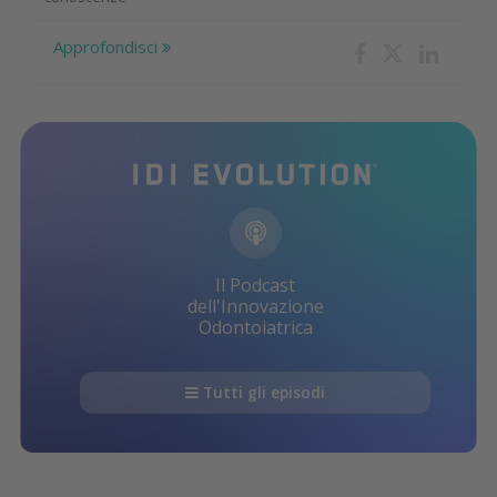
Approfondisci
Il Podcast
dell'Innovazione
Odontoiatrica
Tutti gli episodi