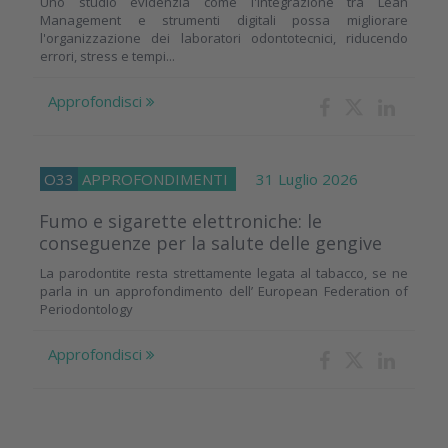
Uno studio evidenzia come l'integrazione tra Lean
Management e strumenti digitali possa migliorare
l'organizzazione dei laboratori odontotecnici, riducendo
errori, stress e tempi...
Approfondisci
O33
APPROFONDIMENTI
31 Luglio 2026
Fumo e sigarette elettroniche: le
conseguenze per la salute delle gengive
La parodontite resta strettamente legata al tabacco, se ne
parla in un approfondimento dell’ European Federation of
Periodontology
Approfondisci