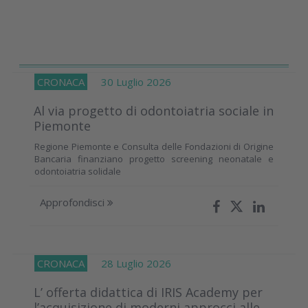
CRONACA
30 Luglio 2026
Al via progetto di odontoiatria sociale in
Piemonte
Regione Piemonte e Consulta delle Fondazioni di Origine
Bancaria finanziano progetto screening neonatale e
odontoiatria solidale
Approfondisci
CRONACA
28 Luglio 2026
L’ offerta didattica di IRIS Academy per
l’acquisizione di moderni approcci alle