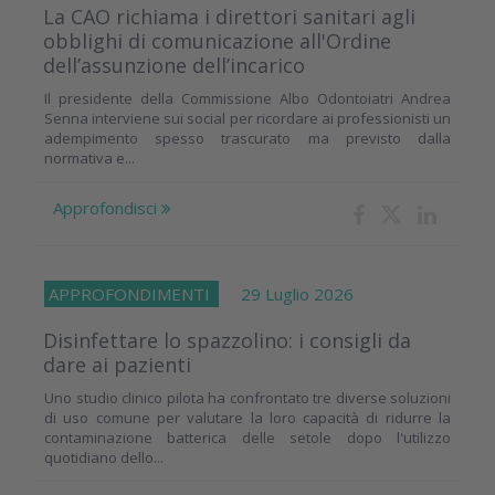
La CAO richiama i direttori sanitari agli
obblighi di comunicazione all'Ordine
dell’assunzione dell’incarico
Il presidente della Commissione Albo Odontoiatri Andrea
Senna interviene sui social per ricordare ai professionisti un
adempimento spesso trascurato ma previsto dalla
normativa e...
Approfondisci
APPROFONDIMENTI
29 Luglio 2026
Disinfettare lo spazzolino: i consigli da
dare ai pazienti
Uno studio clinico pilota ha confrontato tre diverse soluzioni
di uso comune per valutare la loro capacità di ridurre la
contaminazione batterica delle setole dopo l'utilizzo
quotidiano dello...