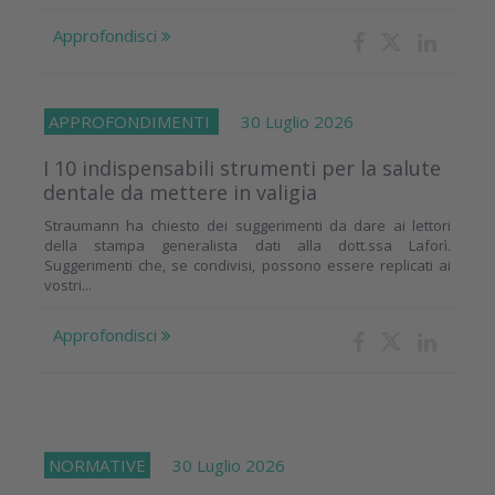
Approfondisci
APPROFONDIMENTI
30 Luglio 2026
I 10 indispensabili strumenti per la salute
dentale da mettere in valigia
Straumann ha chiesto dei suggerimenti da dare ai lettori
della stampa generalista dati alla dott.ssa Laforì.
Suggerimenti che, se condivisi, possono essere replicati ai
vostri...
Approfondisci
NORMATIVE
30 Luglio 2026