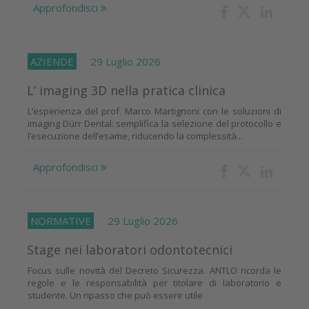
Approfondisci
AZIENDE
29 Luglio 2026
L’ imaging 3D nella pratica clinica
L’esperienza del prof. Marco Martignoni con le soluzioni di
imaging Dürr Dental: semplifica la selezione del protocollo e
l’esecuzione dell’esame, riducendo la complessità...
Approfondisci
NORMATIVE
29 Luglio 2026
Stage nei laboratori odontotecnici
Focus sulle novità del Decreto Sicurezza. ANTLO ricorda le
regole e le responsabilità per titolare di laboratorio e
studente. Un ripasso che può essere utile