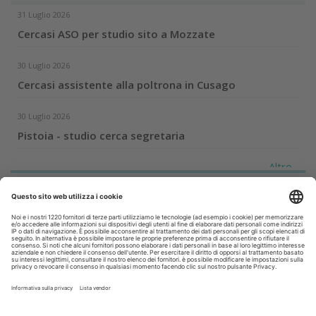
31 Luglio 2026
Cercasi ASO per studio sito a Mozzate
30 Luglio 2026
Cercasi assistente alla poltrona in Cusago
30 Luglio 2026
Pistoia - studio cerca segretaria
Altro...
Guarda i nostri video