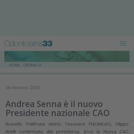
Toggl
navig
HOME
-
CRONACA
26 Gennaio 2025
Andrea Senna è il nuovo
Presidente nazionale CAO
Brunello Pollifrone eletto Tesoriere FNOMCeO, Filippo
Anelli confermato alla presidenza. Ecco la Nuova CAO