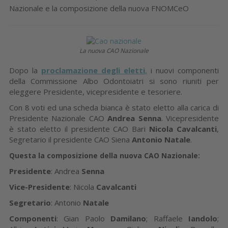
Nazionale e la composizione della nuova FNOMCeO
La nuova CAO Nazionale
Dopo la
proclamazione degli eletti
,
i nuovi componenti
della Commissione Albo Odontoiatri si sono riuniti per
eleggere Presidente, vicepresidente e tesoriere.
Con 8 voti ed una scheda bianca è stato eletto alla carica di
Presidente Nazionale CAO
Andrea Senna
. Vicepresidente
è stato eletto il presidente CAO Bari
Nicola Cavalcanti
,
Segretario il presidente CAO Siena
Antonio Natale
.
Questa la composizione della nuova CAO Nazionale:
Presidente
: Andrea
Senna
Vice-Presidente
: Nicola
Cavalcanti
Segretario
: Antonio
Natale
Componenti
: Gian Paolo
Damilano
; Raffaele
Iandolo
;