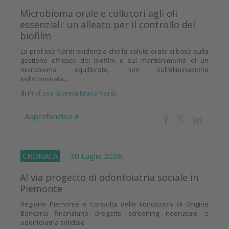
Microbioma orale e collutori agli oli
essenziali: un alleato per il controllo del
biofilm
La prof.ssa Nardi evidenzia che la salute orale si basa sulla
gestione efficace del biofilm e sul mantenimento di un
microbioma equilibrato, non sull’eliminazione
indiscriminata...
di
Prof.ssa Gianna Maria Nardi
Approfondisci
CRONACA
30 Luglio 2026
Al via progetto di odontoiatria sociale in
Piemonte
Regione Piemonte e Consulta delle Fondazioni di Origine
Bancaria finanziano progetto screening neonatale e
odontoiatria solidale