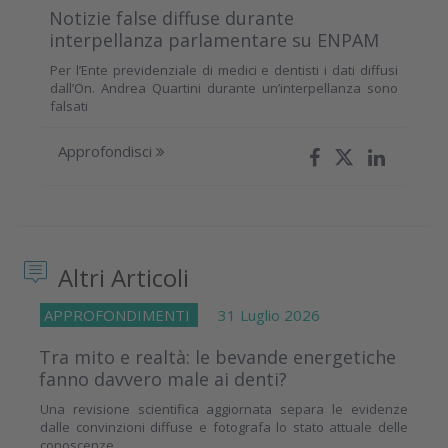
Notizie false diffuse durante
interpellanza parlamentare su ENPAM
Per l’Ente previdenziale di medici e dentisti i dati diffusi
dall’On. Andrea Quartini durante un’interpellanza sono
falsati
Approfondisci
Altri Articoli
APPROFONDIMENTI
31 Luglio 2026
Tra mito e realtà: le bevande energetiche
fanno davvero male ai denti?
Una revisione scientifica aggiornata separa le evidenze
dalle convinzioni diffuse e fotografa lo stato attuale delle
conoscenze