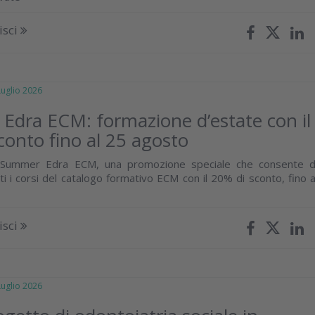
isci
glio 2026
dra ECM: formazione d’estate con il
conto fino al 25 agosto
i Summer Edra ECM, una promozione speciale che consente d
i i corsi del catalogo formativo ECM con il 20% di sconto, fino a
isci
glio 2026