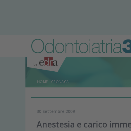
HOME
-
CRONACA
30 Settembre 2009
Anestesia e carico imm