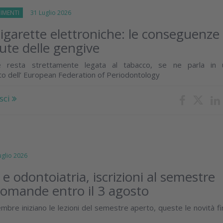
IMENTI
31 Luglio 2026
igarette elettroniche: le conseguenze
lute delle gengive
e resta strettamente legata al tabacco, se ne parla in 
o dell’ European Federation of Periodontology
sci
lio 2026
e odontoiatria, iscrizioni al semestre
domande entro il 3 agosto
mbre iniziano le lezioni del semestre aperto, queste le novità f