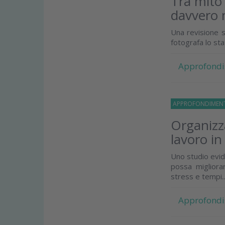
Tra mito
davvero 
Una revisione s
fotografa lo st
Approfondi
APPROFONDIMEN
Organizza
lavoro in
Uno studio evid
possa migliorar
stress e tempi..
Approfondi