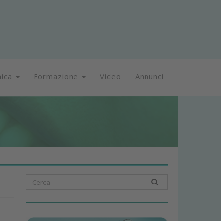
nica
Formazione
Video
Annunci