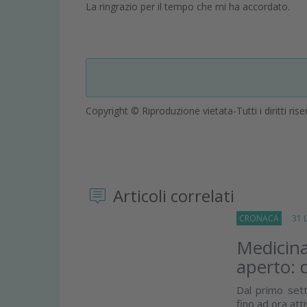
La ringrazio per il tempo che mi ha accordato.
Copyright © Riproduzione vietata-Tutti i diritti rise
Articoli correlati
CRONACA
31 Lu
Medicina
aperto: 
Dal primo sett
fino ad ora att