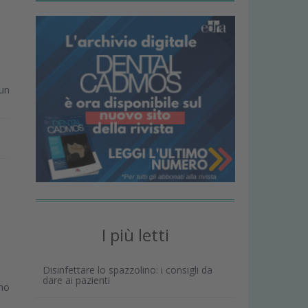
un
I più letti
Disinfettare lo spazzolino: i consigli da
dare ai pazienti
ino