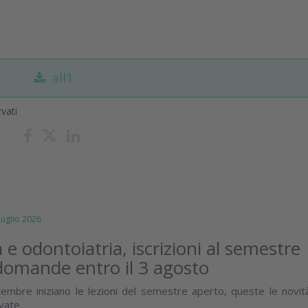
all1
rvati
glio 2026
 e odontoiatria, iscrizioni al semestre
domande entro il 3 agosto
embre iniziano le lezioni del semestre aperto, queste le novit
ivate