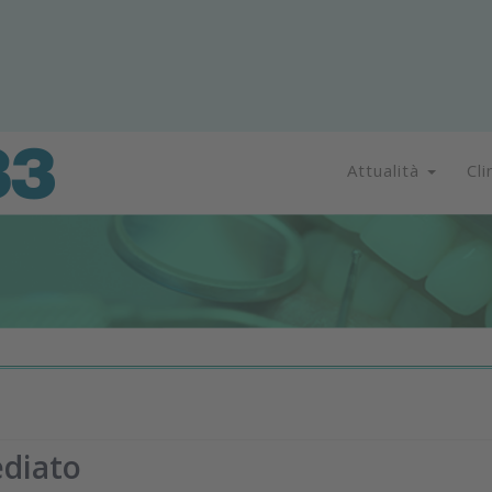
Attualità
Cli
ediato