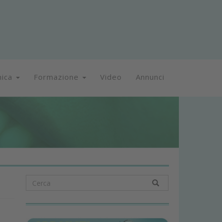
nica
Formazione
Video
Annunci