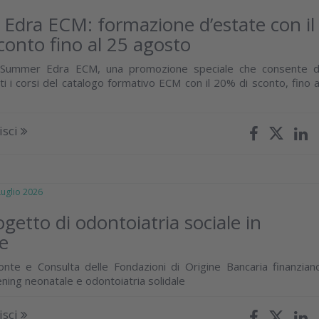
dra ECM: formazione d’estate con il
conto fino al 25 agosto
i Summer Edra ECM, una promozione speciale che consente d
i i corsi del catalogo formativo ECM con il 20% di sconto, fino a
isci
glio 2026
ogetto di odontoiatria sociale in
e
nte e Consulta delle Fondazioni di Origine Bancaria finanzian
ning neonatale e odontoiatria solidale
isci