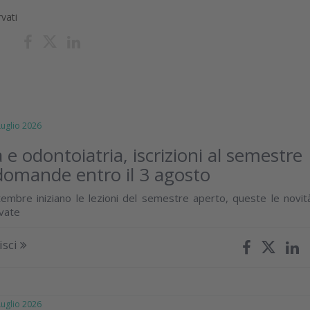
rvati
glio 2026
 e odontoiatria, iscrizioni al semestre
domande entro il 3 agosto
embre iniziano le lezioni del semestre aperto, queste le novit
ivate
isci
glio 2026