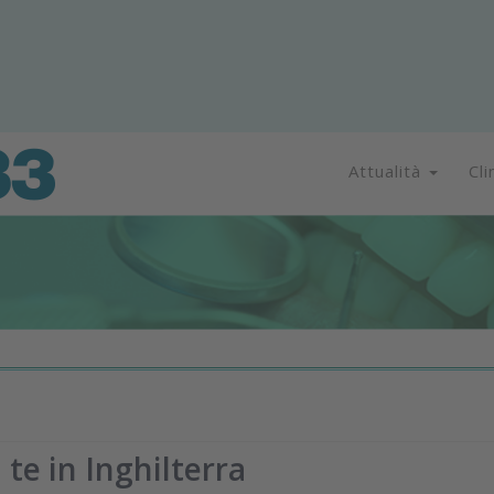
Attualità
Cli
 te in Inghilterra