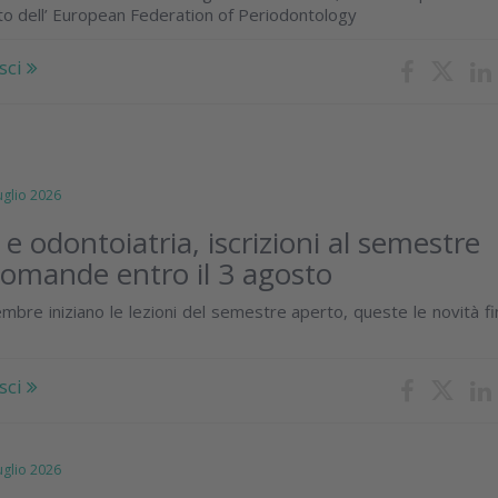
o dell’ European Federation of Periodontology
sci
lio 2026
e odontoiatria, iscrizioni al semestre
domande entro il 3 agosto
mbre iniziano le lezioni del semestre aperto, queste le novità f
sci
lio 2026