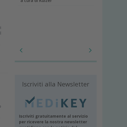
a cura di Kulzer
i
l
Iscriviti alla Newsletter
o
Iscriviti gratuitamente al servizio
per ricevere la nostra newsletter