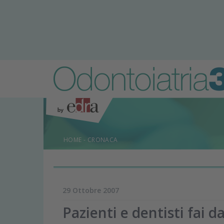
HOME
-
CRONACA
29 Ottobre 2007
Pazienti e dentisti fai da