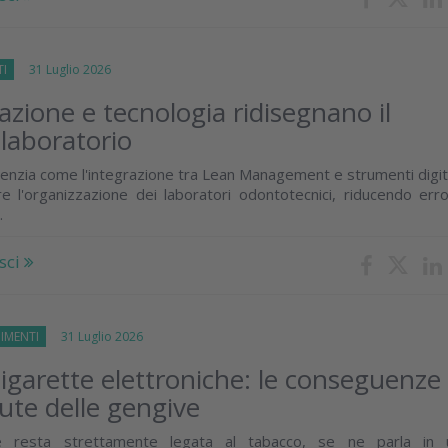
TI
31 Luglio 2026
zione e tecnologia ridisegnano il
 laboratorio
enzia come l'integrazione tra Lean Management e strumenti digit
e l'organizzazione dei laboratori odontotecnici, riducendo erro
.
sci
IMENTI
31 Luglio 2026
igarette elettroniche: le conseguenze
lute delle gengive
e resta strettamente legata al tabacco, se ne parla in 