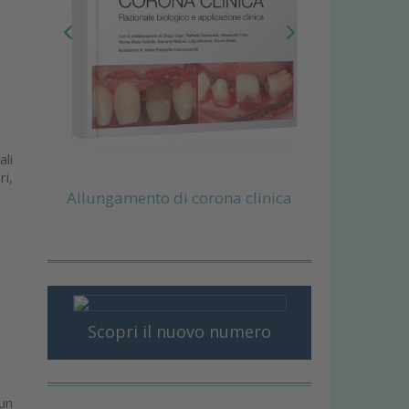
ali
ri,
Allungamento di corona clinica
Scopri il nuovo numero
un