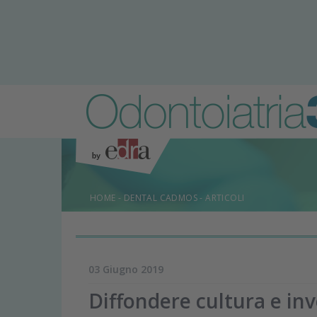
HOME
-
DENTAL CADMOS
-
ARTICOLI
03 Giugno 2019
Diffondere cultura e inv