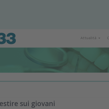
Attualità
C
estire sui giovani