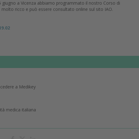
15 giugno a Vicenza abbiamo programmato il nostro Corso di
olto ricco e può essere consultato online sul sito IAO.
19.02
ccedere a Medikey
tà medica italiana