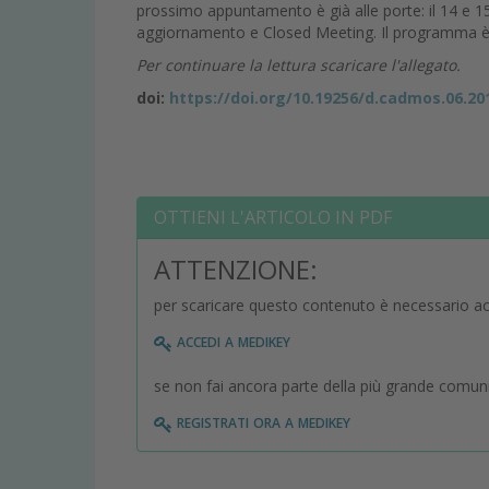
prossimo appuntamento è già alle porte: il 14 e 
aggiornamento e Closed Meeting. Il programma è m
Per continuare la lettura scaricare l'allegato.
doi:
https://doi.org/10.19256/d.cadmos.06.20
OTTIENI L'ARTICOLO IN PDF
ATTENZIONE:
per scaricare questo contenuto è necessario a
accedi a medikey
se non fai ancora parte della più grande comuni
registrati ora a medikey