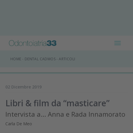
Toggle
navigat
HOME
-
DENTAL CADMOS
-
ARTICOLI
02 Dicembre 2019
Libri & film da “masticare”
Intervista a... Anna e Rada Innamorato
Carla De Meo