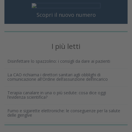
Scopri il nuovo numero
I più letti
Disinfettare lo spazzolino: i consigli da dare ai pazienti
La CAO richiama i direttori sanitari agli obblighi di
comunicazione all'Ordine dell’assunzione dell’incarico
Terapia canalare in una o più sedute: cosa dice oggi
l’evidenza scientifica?
Fumo e sigarette elettroniche: le conseguenze per la salute
delle gengive