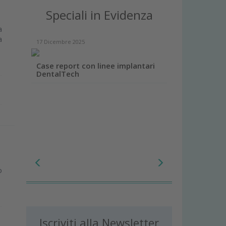
Speciali in Evidenza
a
a
17 Dicembre 2025
Case report con linee implantari
DentalTech
o
Iscriviti alla Newsletter