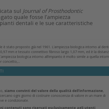
icata sul
Journal of Prosthodontic
agato quale fosse l’ampiezza
pianti dentali e le sue caratteristiche
le è stato proposto già nel 1961. L’ampiezza biologica intorno al dent
 0,97 mm e tessuto connettivo fibroso largo 1,07 mm, ed è la distanz
’ampiezza biologica intorno all’impianto è molto simile a quella intorn
r concetto,...
TI
to,
siamo convinti del valore della qualità dell’informazione
,
e cercano ogni giorno di costruire conoscenza di valore in un mare di
ive e condizionate.
uni contenuti sono riservati esclusivamente agli utenti