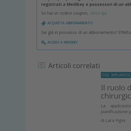
registrati a Medikey e possessori di un 
Se hai un codice coupon,
clicca qui
acquista abbonamento
Sei già in possesso di un abbonamento? Effettua 
accedi a medikey
Articoli correlati
O33
IMPLANTOL
Il ruolo 
chirurgi
La applicazio
pianificazione 
di
Lara Figini