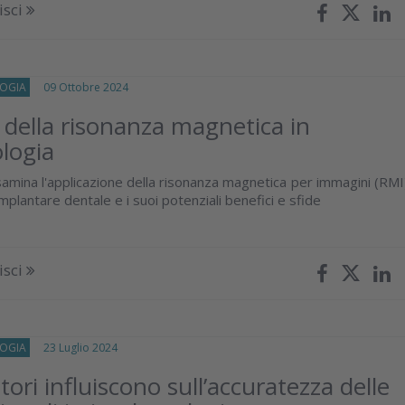
isci
OGIA
09 Ottobre 2024
o della risonanza magnetica in
logia
samina l'applicazione della risonanza magnetica per immagini (RMI
 implantare dentale e i suoi potenziali benefici e sfide
isci
OGIA
23 Luglio 2024
tori influiscono sull’accuratezza delle