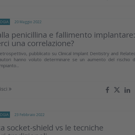
OGIA
20 Maggio 2022
alla penicillina e fallimento implantare
rci una correlazione?
etrospettivo, pubblicato su Clinical Implant Dentistry and Relate
 autori hanno voluto determinare se un aumento del rischio d
impianto...
isci
OGIA
23 Febbraio 2022
a socket-shield vs le tecniche