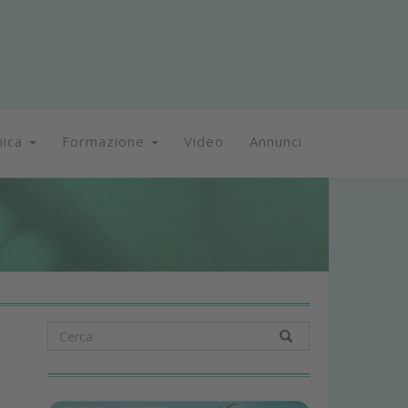
nica
Formazione
Video
Annunci