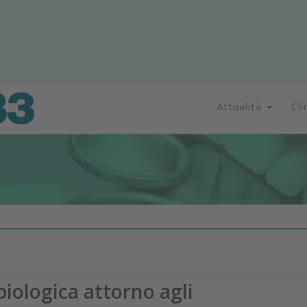
Attualità
Cli
biologica attorno agli