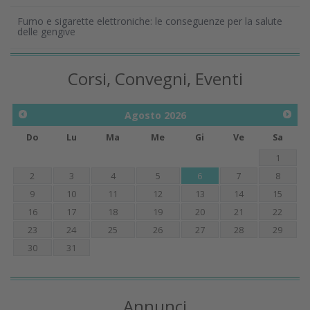
Fumo e sigarette elettroniche: le conseguenze per la salute
delle gengive
Corsi, Convegni, Eventi
Agosto
2026
Do
Lu
Ma
Me
Gi
Ve
Sa
1
2
3
4
5
6
7
8
9
10
11
12
13
14
15
16
17
18
19
20
21
22
23
24
25
26
27
28
29
30
31
Annunci