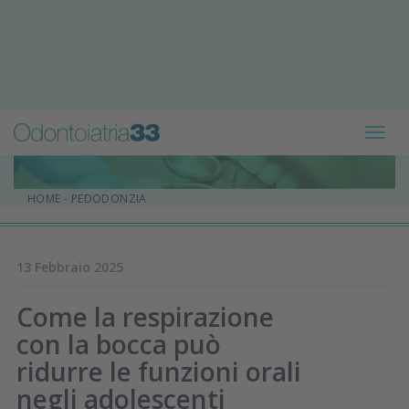
Toggl
navig
HOME
-
PEDODONZIA
13 Febbraio 2025
Come la respirazione
con la bocca può
ridurre le funzioni orali
negli adolescenti