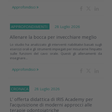
Approfondisci
APPROFONDIMENTI
28 Luglio 2026
Allenare la bocca per invecchiare meglio
Lo studio ha analizzato gli interventi riabilitativi basati sugli
esercizi orali e gli strumenti impiegati per misurarne l’impatto
sulle funzioni del cavo orale. Questi gli allenamenti da
insegnare...
Approfondisci
CRONACA
28 Luglio 2026
L’ offerta didattica di IRIS Academy per
l’acquisizione di moderni approcci alle
terapie odontoiatriche