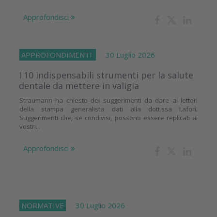
Approfondisci
APPROFONDIMENTI
30 Luglio 2026
I 10 indispensabili strumenti per la salute
dentale da mettere in valigia
Straumann ha chiesto dei suggerimenti da dare ai lettori
della stampa generalista dati alla dott.ssa Laforì.
Suggerimenti che, se condivisi, possono essere replicati ai
vostri...
Approfondisci
NORMATIVE
30 Luglio 2026