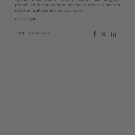
probabilità di sottoporsi ad anestesia generale ripetuta
(GA2) per trattamenti odontoiatrici nei...
di
Lara Figini
Approfondisci