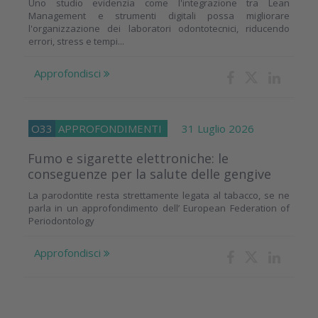
Uno studio evidenzia come l'integrazione tra Lean
Management e strumenti digitali possa migliorare
l'organizzazione dei laboratori odontotecnici, riducendo
errori, stress e tempi...
Approfondisci
O33
APPROFONDIMENTI
31 Luglio 2026
Fumo e sigarette elettroniche: le
conseguenze per la salute delle gengive
La parodontite resta strettamente legata al tabacco, se ne
parla in un approfondimento dell’ European Federation of
Periodontology
Approfondisci