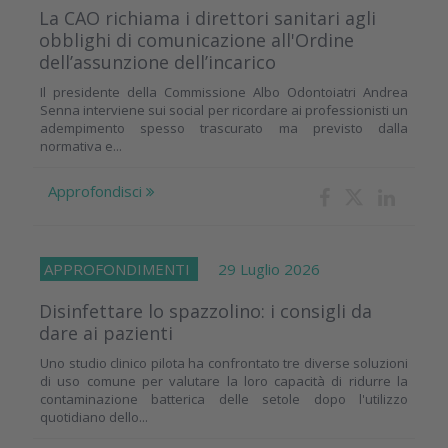
La CAO richiama i direttori sanitari agli
obblighi di comunicazione all'Ordine
dell’assunzione dell’incarico
Il presidente della Commissione Albo Odontoiatri Andrea
Senna interviene sui social per ricordare ai professionisti un
adempimento spesso trascurato ma previsto dalla
normativa e...
Approfondisci
APPROFONDIMENTI
29 Luglio 2026
Disinfettare lo spazzolino: i consigli da
dare ai pazienti
Uno studio clinico pilota ha confrontato tre diverse soluzioni
di uso comune per valutare la loro capacità di ridurre la
contaminazione batterica delle setole dopo l'utilizzo
quotidiano dello...