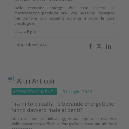
Dalla revisione emerge che sono diverse le
manifestazioni/patologie orali che possono insorgere
nei bambini con leucemia durante e dopo le cure
oncologiche
di
Lara Figini
Approfondisci
Altri Articoli
APPROFONDIMENTI
31 Luglio 2026
Tra mito e realtà: le bevande energetiche
fanno davvero male ai denti?
Una revisione scientifica aggiornata separa le evidenze
dalle convinzioni diffuse e fotografa lo stato attuale delle