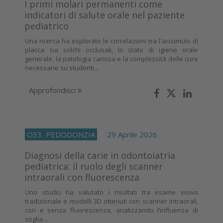
I primi molari permanenti come
indicatori di salute orale nel paziente
pediatrico
Una ricerca ha esplorato le correlazioni tra l'accumulo di
placca sui solchi occlusali, lo stato di igiene orale
generale, la patologia cariosa e la complessità delle cure
necessarie su studenti...
Approfondisci
O33
PEDODONZIA
29 Aprile 2026
Diagnosi della carie in odontoiatria
pediatrica: il ruolo degli scanner
intraorali con fluorescenza
Uno studio ha valutato i risultati tra esame visivo
tradizionale e modelli 3D ottenuti con scanner intraorali,
con e senza fluorescenza, analizzando l’influenza di
soglia...