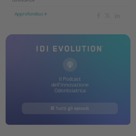
conoscenze
Approfondisci
Il Podcast
dell'Innovazione
Odontoiatrica
Tutti gli episodi