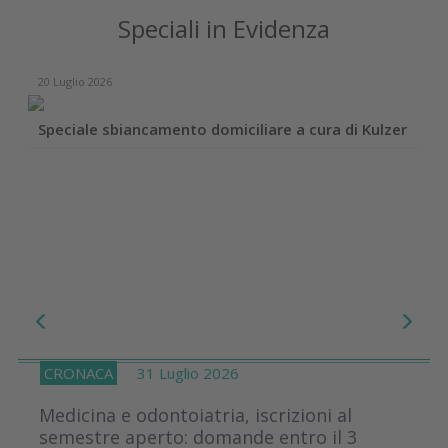
Speciali in Evidenza
20 Luglio 2026
1
Speciale sbiancamento domiciliare a cura di Kulzer
C
CRONACA
31 Luglio 2026
Medicina e odontoiatria, iscrizioni al
semestre aperto: domande entro il 3