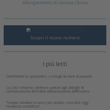
Allungamento di corona clinica
Scopri il nuovo numero
I più letti
Disinfettare lo spazzolino: i consigli da dare ai pazienti
La CAO richiama i direttori sanitari agli obblighi di
comunicazione all'Ordine dell’assunzione dell’incarico
Terapia canalare in una o più sedute: cosa dice oggi
l’evidenza scientifica?