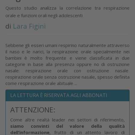
Questo studio analizza la correlazione tra respirazione
orale e funzioni orali negli adolescenti
di
Lara Figini
Sebbene gli esseri umani respirino naturalmente attraverso
il naso e le narici, la respirazione orale specialmente nei
bambini è molto frequente e viene classificata in due
categorie in base alla presenza oppure no di ostruzione
nasale: respirazione orale con ostruzione nasale
respirazione orale senza ostruzione nasale, spesso definita
come respirazione orale abituale ...
LA LETTURA È RISERVATA AGLI ABBONATI
ATTENZIONE:
Come altre realtà leader nei settori di riferimento,
siamo convinti del valore della qualità
dell’informazione
, frutto di un attento lavoro di