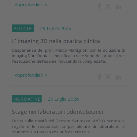
Approfondisci
AZIENDE
29 Luglio 2026
L’ imaging 3D nella pratica clinica
L’esperienza del prof. Marco Martignoni con le soluzioni di
imaging Dürr Dental: semplifica la selezione del protocollo e
l’esecuzione dell’esame, riducendo la complessità...
Approfondisci
NORMATIVE
29 Luglio 2026
Stage nei laboratori odontotecnici
Focus sulle novità del Decreto Sicurezza. ANTLO ricorda le
regole e le responsabilità per titolare di laboratorio e
studente. Un ripasso che può essere utile