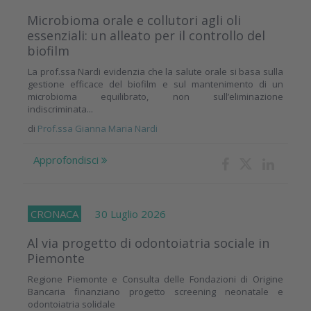
Microbioma orale e collutori agli oli
essenziali: un alleato per il controllo del
biofilm
La prof.ssa Nardi evidenzia che la salute orale si basa sulla
gestione efficace del biofilm e sul mantenimento di un
microbioma equilibrato, non sull’eliminazione
indiscriminata...
di
Prof.ssa Gianna Maria Nardi
Approfondisci
CRONACA
30 Luglio 2026
Al via progetto di odontoiatria sociale in
Piemonte
Regione Piemonte e Consulta delle Fondazioni di Origine
Bancaria finanziano progetto screening neonatale e
odontoiatria solidale