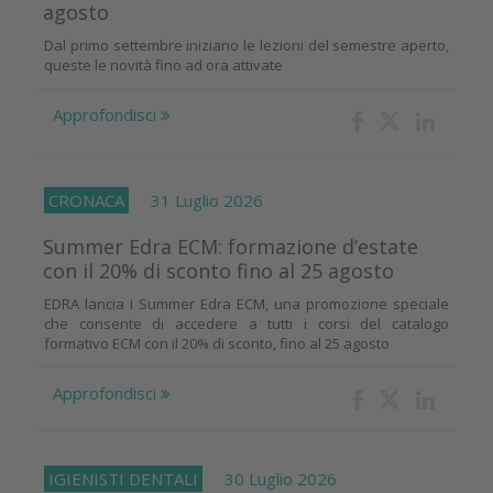
agosto
Dal primo settembre iniziano le lezioni del semestre aperto,
queste le novità fino ad ora attivate
Approfondisci
CRONACA
31 Luglio 2026
Summer Edra ECM: formazione d’estate
con il 20% di sconto fino al 25 agosto
EDRA lancia i Summer Edra ECM, una promozione speciale
che consente di accedere a tutti i corsi del catalogo
formativo ECM con il 20% di sconto, fino al 25 agosto
Approfondisci
IGIENISTI DENTALI
30 Luglio 2026