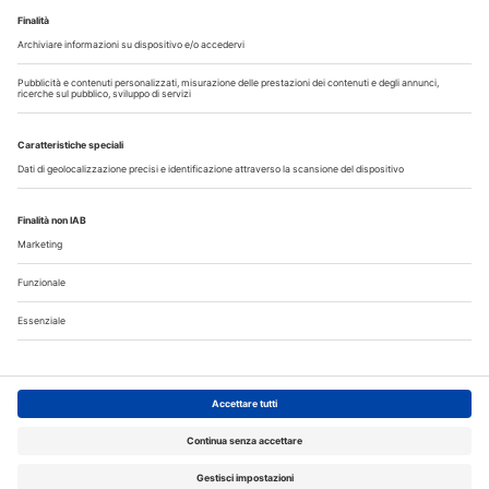
Copyright © 2026 - All Rights Reserved
Chi siamo
Autori
Contattaci
Note legali
Privacy
Cerca nel sito