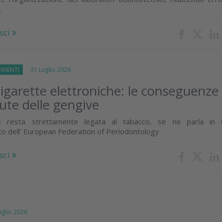
.
sci
IMENTI
31 Luglio 2026
igarette elettroniche: le conseguenze
lute delle gengive
e resta strettamente legata al tabacco, se ne parla in 
o dell’ European Federation of Periodontology
sci
lio 2026