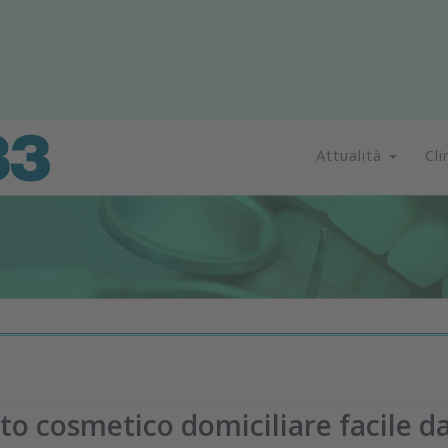
Attualità
Cli
to cosmetico domiciliare facile d