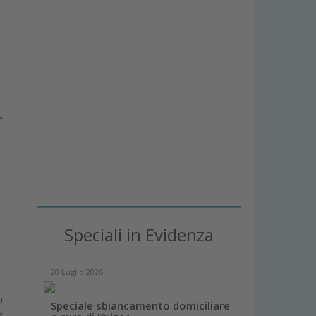
e
Speciali in Evidenza
20 Luglio 2026
a
Speciale sbiancamento domiciliare
e