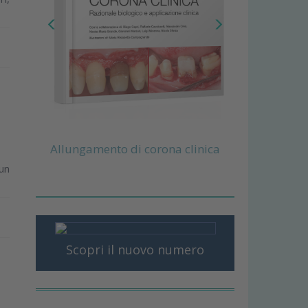
Allungamento di corona clinica
un
Scopri il nuovo numero