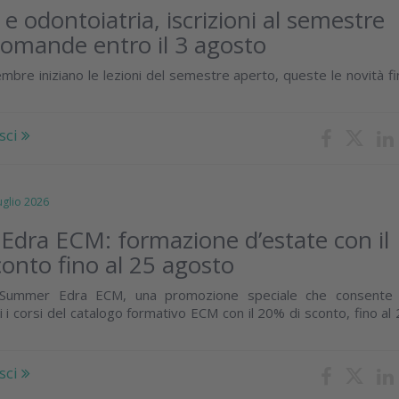
e odontoiatria, iscrizioni al semestre
domande entro il 3 agosto
mbre iniziano le lezioni del semestre aperto, queste le novità f
sci
lio 2026
dra ECM: formazione d’estate con il
onto fino al 25 agosto
 Summer Edra ECM, una promozione speciale che consente 
i i corsi del catalogo formativo ECM con il 20% di sconto, fino al
sci