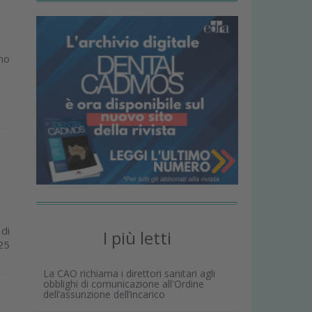
ino
di
I più letti
 25
La CAO richiama i direttori sanitari agli
obblighi di comunicazione all'Ordine
dell’assunzione dell’incarico