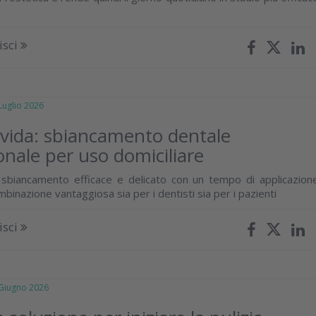
isci
glio 2026
ivida: sbiancamento dentale
onale per uso domiciliare
sbiancamento efficace e delicato con un tempo di applicazion
mbinazione vantaggiosa sia per i dentisti sia per i pazienti
isci
iugno 2026