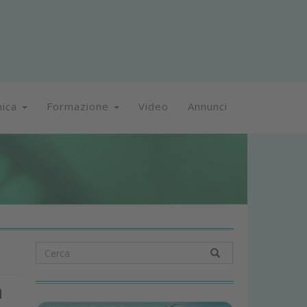
nica
Formazione
Video
Annunci
a