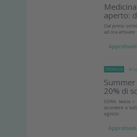
Medicina 
aperto: 
Dal primo sette
ad ora attivate
Approfondi
CRONACA
31 Lug
Summer E
20% di sc
EDRA lancia i
accedere a tutt
agosto
Approfondi