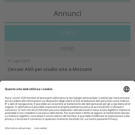
Annunci
CERCO
OFFRO
31 Luglio 2026
Cercasi ASO per studio sito a Mozzate
30 Luglio 2026
Cercasi assistente alla poltrona in Cusago
30 Luglio 2026
Pistoia - studio cerca segretaria
Altro...