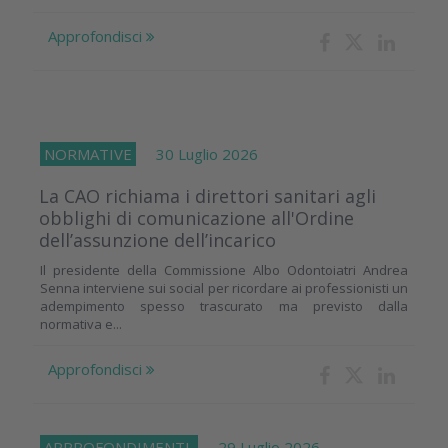
Approfondisci
NORMATIVE
30 Luglio 2026
La CAO richiama i direttori sanitari agli
obblighi di comunicazione all'Ordine
dell’assunzione dell’incarico
Il presidente della Commissione Albo Odontoiatri Andrea
Senna interviene sui social per ricordare ai professionisti un
adempimento spesso trascurato ma previsto dalla
normativa e...
Approfondisci
APPROFONDIMENTI
29 Luglio 2026