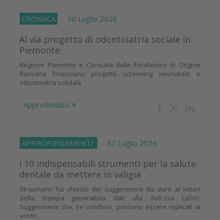
CRONACA
30 Luglio 2026
Al via progetto di odontoiatria sociale in
Piemonte
Regione Piemonte e Consulta delle Fondazioni di Origine
Bancaria finanziano progetto screening neonatale e
odontoiatria solidale
Approfondisci
APPROFONDIMENTI
30 Luglio 2026
I 10 indispensabili strumenti per la salute
dentale da mettere in valigia
Straumann ha chiesto dei suggerimenti da dare ai lettori
della stampa generalista dati alla dott.ssa Laforì.
Suggerimenti che, se condivisi, possono essere replicati ai
vostri...