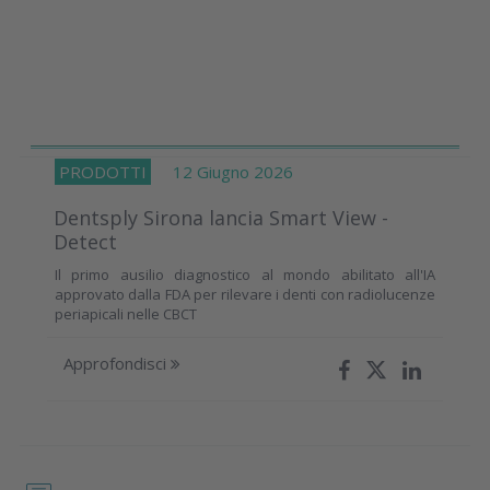
PRODOTTI
12 Giugno 2026
Dentsply Sirona lancia Smart View -
Detect
Il primo ausilio diagnostico al mondo abilitato all'IA
approvato dalla FDA per rilevare i denti con radiolucenze
periapicali nelle CBCT
Approfondisci