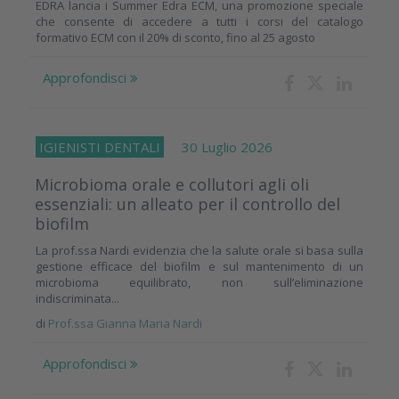
EDRA lancia i Summer Edra ECM, una promozione speciale
che consente di accedere a tutti i corsi del catalogo
formativo ECM con il 20% di sconto, fino al 25 agosto
Approfondisci
IGIENISTI DENTALI
30 Luglio 2026
Microbioma orale e collutori agli oli
essenziali: un alleato per il controllo del
biofilm
La prof.ssa Nardi evidenzia che la salute orale si basa sulla
gestione efficace del biofilm e sul mantenimento di un
microbioma equilibrato, non sull’eliminazione
indiscriminata...
di
Prof.ssa Gianna Maria Nardi
Approfondisci