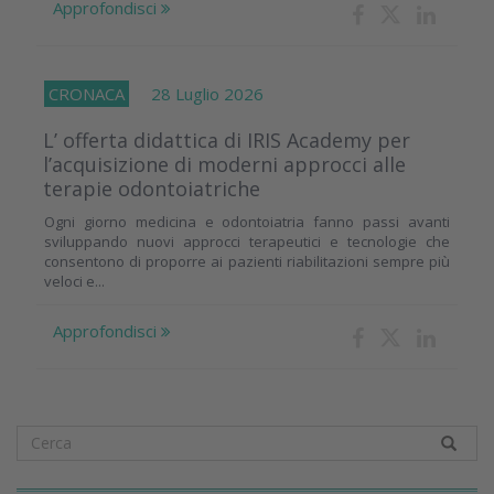
Approfondisci
CRONACA
28 Luglio 2026
L’ offerta didattica di IRIS Academy per
l’acquisizione di moderni approcci alle
terapie odontoiatriche
Ogni giorno medicina e odontoiatria fanno passi avanti
sviluppando nuovi approcci terapeutici e tecnologie che
consentono di proporre ai pazienti riabilitazioni sempre più
veloci e...
Approfondisci