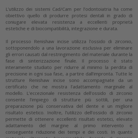
L’utilizzo dei sistemi Cad/Cam per l’odontoiatria ha come
obiettivo quello di produrre protesi dentali in grado di
coniugare elevata resistenza a eccellenti proprietà
estetiche e di biocompatibilità, integrazione e durata.
Il processo Renishaw incise utilizza l’ossido di zirconio,
sottoponendolo a una lavorazione esclusiva per eliminare
gli errori causati dal restringimento del materiale durante la
fase di sinterizzazione finale. Il processo è stato
interamente studiato per ridurre al minimo la perdita di
precisione in ogni sua fase, a partire dall’impronta. Tutte le
strutture Renishaw incise sono accompagnate da un
certificato che ne mostra l’adattamento marginale al
modello. L’eccezionale resistenza dell’ossido di zirconio
consente l’impiego di strutture più sottili, per una
preparazione più conservativa del dente e un migliore
risultato estetico. Inoltre, l’utilizzo dell’ossido di zirconio
permette di ottenere eccellenti risultati estetici, elevato
adattamento del margine al primo intervento e
conseguente riduzione dei tempi e dei costi. In quanto