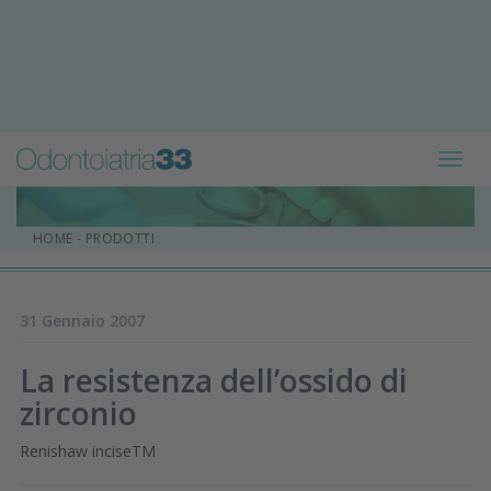
Toggl
navig
HOME
-
PRODOTTI
31 Gennaio 2007
La resistenza dell’ossido di
zirconio
Renishaw inciseTM