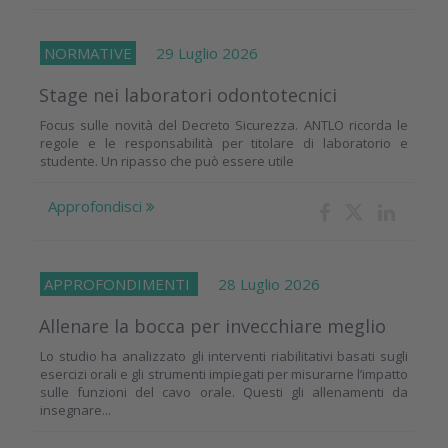
NORMATIVE
29 Luglio 2026
Stage nei laboratori odontotecnici
Focus sulle novità del Decreto Sicurezza. ANTLO ricorda le
regole e le responsabilità per titolare di laboratorio e
studente. Un ripasso che può essere utile
Approfondisci
APPROFONDIMENTI
28 Luglio 2026
Allenare la bocca per invecchiare meglio
Lo studio ha analizzato gli interventi riabilitativi basati sugli
esercizi orali e gli strumenti impiegati per misurarne l’impatto
sulle funzioni del cavo orale. Questi gli allenamenti da
insegnare...