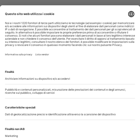
30 Luglio 2026
Cercasi assistente alla poltrona in Cusago
30 Luglio 2026
Pistoia - studio cerca segretaria
Altro...
Guarda i nostri video
Il flusso di lavoro dell’odontoiatra chairside
Odontoiatria33