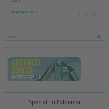
veloci e...
Approfondisci
Speciali in Evidenza