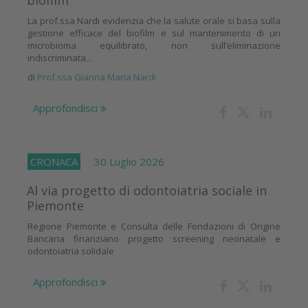
La prof.ssa Nardi evidenzia che la salute orale si basa sulla
gestione efficace del biofilm e sul mantenimento di un
microbioma equilibrato, non sull’eliminazione
indiscriminata...
di
Prof.ssa Gianna Maria Nardi
Approfondisci
CRONACA
30 Luglio 2026
Al via progetto di odontoiatria sociale in
Piemonte
Regione Piemonte e Consulta delle Fondazioni di Origine
Bancaria finanziano progetto screening neonatale e
odontoiatria solidale
Approfondisci