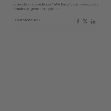
L’azienda svedese lancia TePe EasyFit, per promuovere
abitudini di igiene orale più sane
Approfondisci