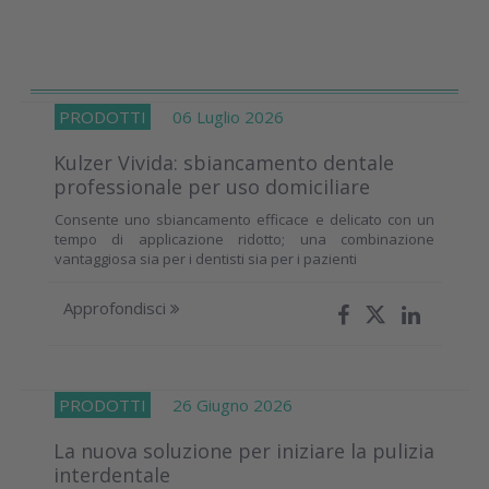
PRODOTTI
06 Luglio 2026
Kulzer Vivida: sbiancamento dentale
professionale per uso domiciliare
Consente uno sbiancamento efficace e delicato con un
tempo di applicazione ridotto; una combinazione
vantaggiosa sia per i dentisti sia per i pazienti
Approfondisci
PRODOTTI
26 Giugno 2026
La nuova soluzione per iniziare la pulizia
interdentale