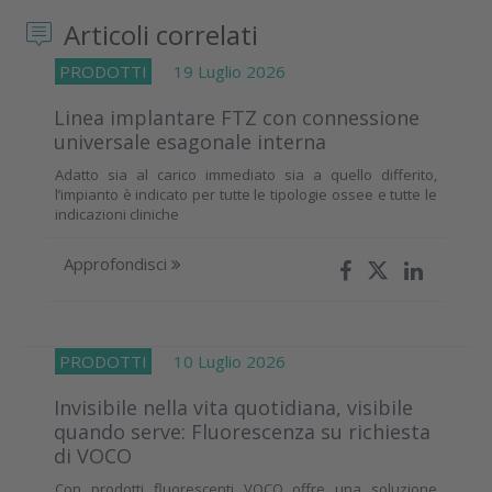
Articoli correlati
PRODOTTI
19 Luglio 2026
Linea implantare FTZ con connessione
universale esagonale interna
Adatto sia al carico immediato sia a quello differito,
l’impianto è indicato per tutte le tipologie ossee e tutte le
indicazioni cliniche
Approfondisci
PRODOTTI
10 Luglio 2026
Invisibile nella vita quotidiana, visibile
quando serve: Fluorescenza su richiesta
di VOCO
Con prodotti fluorescenti VOCO offre una soluzione