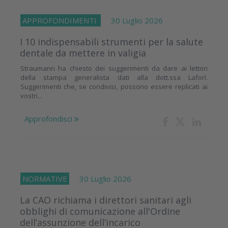
APPROFONDIMENTI
30 Luglio 2026
I 10 indispensabili strumenti per la salute
dentale da mettere in valigia
Straumann ha chiesto dei suggerimenti da dare ai lettori
della stampa generalista dati alla dott.ssa Laforì.
Suggerimenti che, se condivisi, possono essere replicati ai
vostri...
Approfondisci
NORMATIVE
30 Luglio 2026
La CAO richiama i direttori sanitari agli
obblighi di comunicazione all'Ordine
dell’assunzione dell’incarico