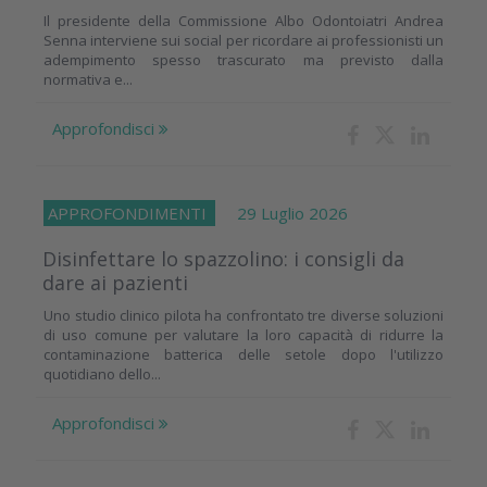
Il presidente della Commissione Albo Odontoiatri Andrea
Senna interviene sui social per ricordare ai professionisti un
adempimento spesso trascurato ma previsto dalla
normativa e...
Approfondisci
APPROFONDIMENTI
29 Luglio 2026
Disinfettare lo spazzolino: i consigli da
dare ai pazienti
Uno studio clinico pilota ha confrontato tre diverse soluzioni
di uso comune per valutare la loro capacità di ridurre la
contaminazione batterica delle setole dopo l'utilizzo
quotidiano dello...
Approfondisci