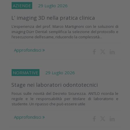
AZIENDE
29 Luglio 2026
L’ imaging 3D nella pratica clinica
L’esperienza del prof. Marco Martignoni con le soluzioni di
imaging Dürr Dental: semplifica la selezione del protocollo e
l’esecuzione dell’esame, riducendo la complessità...
Approfondisci
NORMATIVE
29 Luglio 2026
Stage nei laboratori odontotecnici
Focus sulle novità del Decreto Sicurezza. ANTLO ricorda le
regole e le responsabilità per titolare di laboratorio e
studente. Un ripasso che può essere utile
Approfondisci