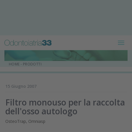
Toggl
navig
HOME
-
PRODOTTI
15 Giugno 2007
Filtro monouso per la raccolta
dell'osso autologo
OsteoTrap, Omniasp