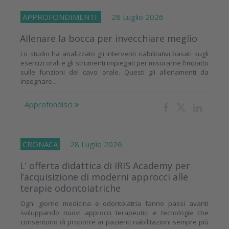
APPROFONDIMENTI
28 Luglio 2026
Allenare la bocca per invecchiare meglio
Lo studio ha analizzato gli interventi riabilitativi basati sugli
esercizi orali e gli strumenti impiegati per misurarne l’impatto
sulle funzioni del cavo orale. Questi gli allenamenti da
insegnare...
Approfondisci
CRONACA
28 Luglio 2026
L’ offerta didattica di IRIS Academy per
l’acquisizione di moderni approcci alle
terapie odontoiatriche
Ogni giorno medicina e odontoiatria fanno passi avanti
sviluppando nuovi approcci terapeutici e tecnologie che
consentono di proporre ai pazienti riabilitazioni sempre più