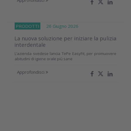
PRODOTTI
26 Giugno 2026
La nuova soluzione per iniziare la pulizia
interdentale
L’azienda svedese lancia TePe EasyFit, per promuovere
abitudini di igiene orale più sane
Approfondisci