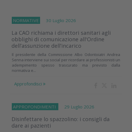
NORMATIVE
30 Luglio 2026
La CAO richiama i direttori sanitari agli
obblighi di comunicazione all'Ordine
dell’assunzione dell’incarico
Il presidente della Commissione Albo Odontoiatri Andrea
Senna interviene sui social per ricordare ai professionisti un
adempimento spesso trascurato ma previsto dalla
normativa e...
Approfondisci
APPROFONDIMENTI
29 Luglio 2026
Disinfettare lo spazzolino: i consigli da
dare ai pazienti