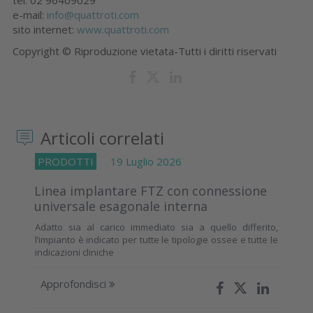
e-mail:
info@quattroti.com
sito internet:
www.quattroti.com
Copyright © Riproduzione vietata-Tutti i diritti riservati
Articoli correlati
PRODOTTI
19 Luglio 2026
Linea implantare FTZ con connessione
universale esagonale interna
Adatto sia al carico immediato sia a quello differito,
l’impianto è indicato per tutte le tipologie ossee e tutte le
indicazioni cliniche
Approfondisci