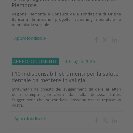
Piemonte
Regione Piemonte e Consulta delle Fondazioni di Origine
Bancaria finanziano progetto screening neonatale e
odontoiatria solidale
Approfondisci
APPROFONDIMENTI
30 Luglio 2026
I 10 indispensabili strumenti per la salute
dentale da mettere in valigia
Straumann ha chiesto dei suggerimenti da dare ai lettori
della stampa generalista dati alla dott.ssa Laforì.
Suggerimenti che, se condivisi, possono essere replicati ai
vostri...
Approfondisci