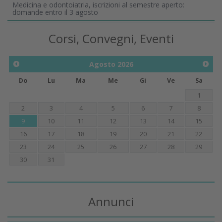
Medicina e odontoiatria, iscrizioni al semestre aperto:
domande entro il 3 agosto
Corsi, Convegni, Eventi
Agosto
2026
Do
Lu
Ma
Me
Gi
Ve
Sa
1
2
3
4
5
6
7
8
9
10
11
12
13
14
15
16
17
18
19
20
21
22
23
24
25
26
27
28
29
30
31
Annunci