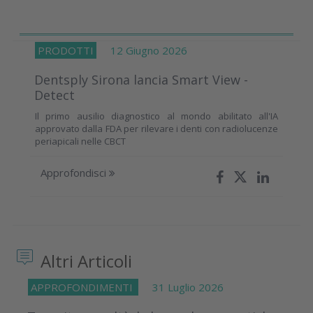
PRODOTTI
12 Giugno 2026
Dentsply Sirona lancia Smart View -
Detect
Il primo ausilio diagnostico al mondo abilitato all'IA
approvato dalla FDA per rilevare i denti con radiolucenze
periapicali nelle CBCT
Approfondisci
Altri Articoli
APPROFONDIMENTI
31 Luglio 2026