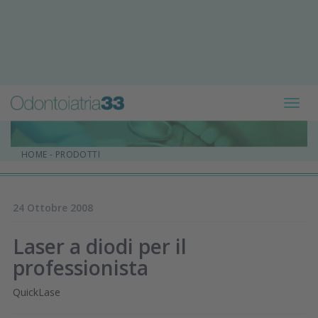
Toggl
navig
HOME
-
PRODOTTI
24 Ottobre 2008
Laser a diodi per il
professionista
QuickLase