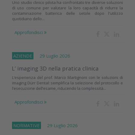
Uno studio clinico pilota ha confrontato tre diverse soluzioni
di uso comune per valutare la loro capacità di ridurre la
contaminazione batterica delle setole dopo l'utilizzo
quotidiano dello...
Approfondisci
AZIENDE
29 Luglio 2026
L’ imaging 3D nella pratica clinica
L’esperienza del prof. Marco Martignoni con le soluzioni di
imaging Dürr Dental: semplifica la selezione del protocollo e
l’esecuzione dell’esame, riducendo la complessità...
Approfondisci
NORMATIVE
29 Luglio 2026