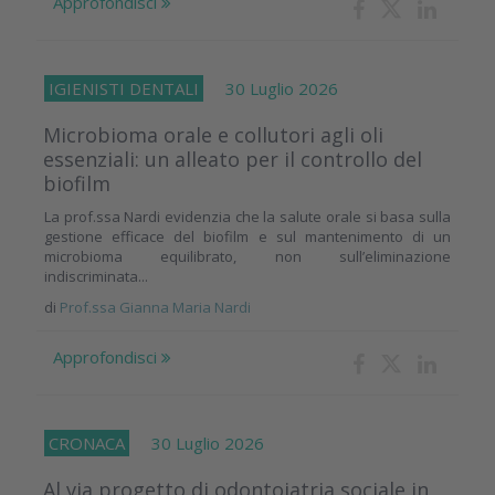
Approfondisci
IGIENISTI DENTALI
30 Luglio 2026
Microbioma orale e collutori agli oli
essenziali: un alleato per il controllo del
biofilm
La prof.ssa Nardi evidenzia che la salute orale si basa sulla
gestione efficace del biofilm e sul mantenimento di un
microbioma equilibrato, non sull’eliminazione
indiscriminata...
di
Prof.ssa Gianna Maria Nardi
Approfondisci
CRONACA
30 Luglio 2026
Al via progetto di odontoiatria sociale in