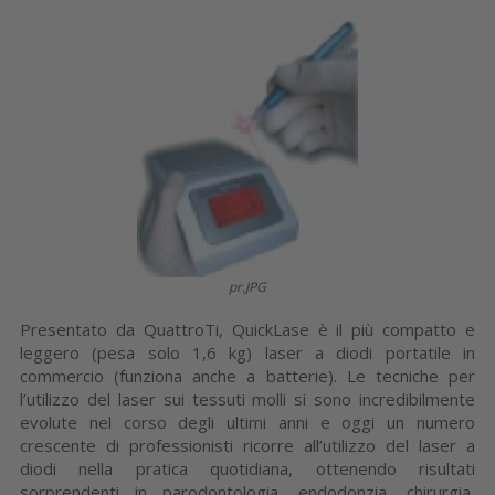
pr.JPG
Presentato da QuattroTi, QuickLase è il più compatto e
leggero (pesa solo 1,6 kg) laser a diodi portatile in
commercio (funziona anche a batterie). Le tecniche per
l’utilizzo del laser sui tessuti molli si sono incredibilmente
evolute nel corso degli ultimi anni e oggi un numero
crescente di professionisti ricorre all’utilizzo del laser a
diodi nella pratica quotidiana, ottenendo risultati
sorprendenti in parodontologia, endodonzia, chirurgia,