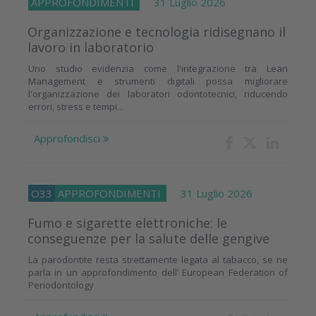
APPROFONDIMENTI
31 Luglio 2026
Organizzazione e tecnologia ridisegnano il
lavoro in laboratorio
Uno studio evidenzia come l'integrazione tra Lean
Management e strumenti digitali possa migliorare
l'organizzazione dei laboratori odontotecnici, riducendo
errori, stress e tempi...
Approfondisci
O33
APPROFONDIMENTI
31 Luglio 2026
Fumo e sigarette elettroniche: le
conseguenze per la salute delle gengive
La parodontite resta strettamente legata al tabacco, se ne
parla in un approfondimento dell’ European Federation of
Periodontology