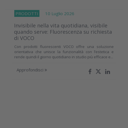
PRODOTTI
10 Luglio 2026
Invisibile nella vita quotidiana, visibile
quando serve: Fluorescenza su richiesta
di VOCO
Con prodotti fluorescenti VOCO offre una soluzione
orientativa che unisce la funzionalità con l’estetica e
rende quindi il giorno quotidiano in studio più efficace e...
Approfondisci