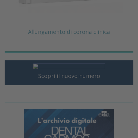
Allungamento di corona clinica
Scopri il nuovo numero