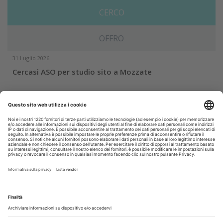
CERCO
OFFRO
31 Luglio 2026
Cercasi ASO per studio sito a Mozzate
30 Luglio 2026
Cercasi assistente alla poltrona in Cusago
30 Luglio 2026
Pistoia - studio cerca segretaria
Altro...
Guarda i nostri video