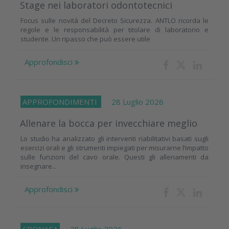
Stage nei laboratori odontotecnici
Focus sulle novità del Decreto Sicurezza. ANTLO ricorda le
regole e le responsabilità per titolare di laboratorio e
studente. Un ripasso che può essere utile
Approfondisci
APPROFONDIMENTI
28 Luglio 2026
Allenare la bocca per invecchiare meglio
Lo studio ha analizzato gli interventi riabilitativi basati sugli
esercizi orali e gli strumenti impiegati per misurarne l’impatto
sulle funzioni del cavo orale. Questi gli allenamenti da
insegnare...
Approfondisci
CRONACA
28 Luglio 2026