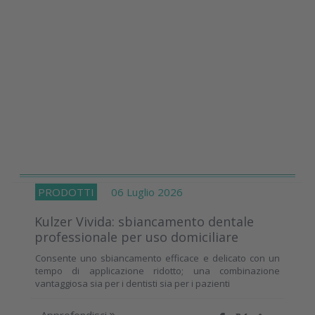
PRODOTTI
06 Luglio 2026
Kulzer Vivida: sbiancamento dentale
professionale per uso domiciliare
Consente uno sbiancamento efficace e delicato con un
tempo di applicazione ridotto; una combinazione
vantaggiosa sia per i dentisti sia per i pazienti
Approfondisci