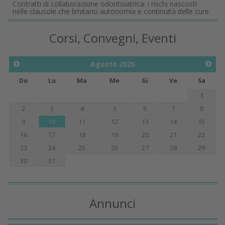
Contratti di collaborazione odontoiatrica: i rischi nascosti
nelle clausole che limitano autonomia e continuità delle cure
Corsi, Convegni, Eventi
Agosto
2026
Do
Lu
Ma
Me
Gi
Ve
Sa
1
2
3
4
5
6
7
8
9
10
11
12
13
14
15
16
17
18
19
20
21
22
23
24
25
26
27
28
29
30
31
Annunci