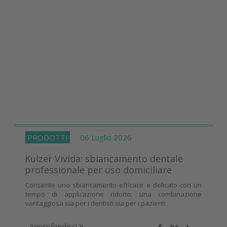
PRODOTTI
06 Luglio 2026
Kulzer Vivida: sbiancamento dentale
professionale per uso domiciliare
Consente uno sbiancamento efficace e delicato con un
tempo di applicazione ridotto; una combinazione
vantaggiosa sia per i dentisti sia per i pazienti
Approfondisci