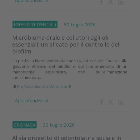
Approfondisci
IGIENISTI DENTALI
30 Luglio 2026
Microbioma orale e collutori agli oli
essenziali: un alleato per il controllo del
biofilm
La prof.ssa Nardi evidenzia che la salute orale si basa sulla
gestione efficace del biofilm e sul mantenimento di un
microbioma equilibrato, non sull’eliminazione
indiscriminata...
di
Prof.ssa Gianna Maria Nardi
Approfondisci
CRONACA
30 Luglio 2026
Al via progetto di odontoiatria sociale in