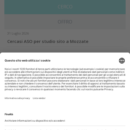
CERCO
OFFRO
31 Luglio 2026
Cercasi ASO per studio sito a Mozzate
30 Luglio 2026
Cercasi assistente alla poltrona in Cusago
30 Luglio 2026
Pistoia - studio cerca segretaria
Altro...
Guarda i nostri video