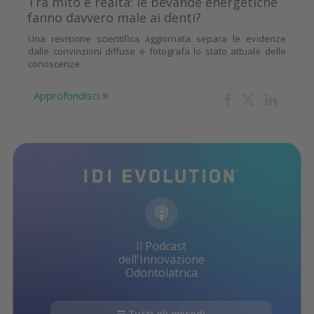
Tra mito e realtà: le bevande energetiche
fanno davvero male ai denti?
Una revisione scientifica aggiornata separa le evidenze
dalle convinzioni diffuse e fotografa lo stato attuale delle
conoscenze
Approfondisci
Il Podcast
dell'Innovazione
Odontoiatrica