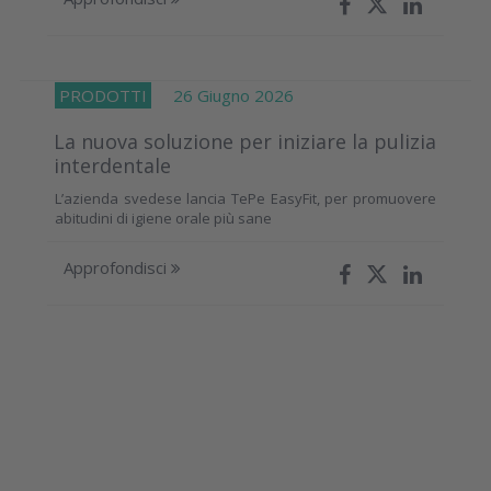
PRODOTTI
26 Giugno 2026
La nuova soluzione per iniziare la pulizia
interdentale
L’azienda svedese lancia TePe EasyFit, per promuovere
abitudini di igiene orale più sane
Approfondisci