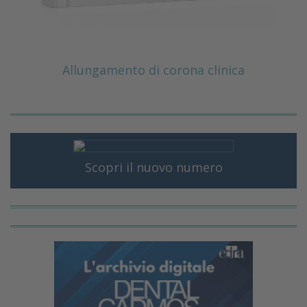
Allungamento di corona clinica
Scopri il nuovo numero