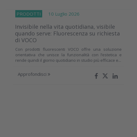
PRODOTTI
10 Luglio 2026
Invisibile nella vita quotidiana, visibile
quando serve: Fluorescenza su richiesta
di VOCO
Con prodotti fluorescenti VOCO offre una soluzione
orientativa che unisce la funzionalità con l’estetica e
rende quindi il giorno quotidiano in studio più efficace e...
Approfondisci