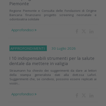
Piemonte
Regione Piemonte e Consulta delle Fondazioni di Origine
Bancaria finanziano progetto screening neonatale e
odontoiatria solidale
Approfondisci
APPROFONDIMENTI
30 Luglio 2026
I 10 indispensabili strumenti per la salute
dentale da mettere in valigia
Straumann ha chiesto dei suggerimenti da dare ai lettori
della stampa generalista dati alla dott.ssa Laforì.
Suggerimenti che, se condivisi, possono essere replicati ai
vostri...
Approfondisci