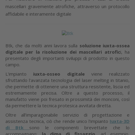
mascellari gravemente atrofiche, attraverso un protocollo
affidabile e interamente digitale
Btk, che da molti anni lavora sulla
soluzione iuxta-ossea
digitale per la risoluzione dei mascellari atrofic
i, ha
presentato degli importanti sviluppi di prodotto in questo
campo.
L'impianto
iuxta-osseo digitale
viene realizzato
sfruttando l'avanzata tecnologia del laser melting in titanio,
che permette di ottenere una struttura resistente, liscia ed
estremamente precisa. Oltre a questo processo, il
manufatto viene poi fresato in prossimità dei monconi, così
da permettere la tecnica protesica avvitata diretta.
Oltre all’imparagonabile servizio di progettazione e
assistenza tecnica, ciò che rende unico l'impianto
Iuxta-3D
di Btk
sono le componenti brevettate che lo
accompagnano:
la dima di fissaggio
, ad esempio,