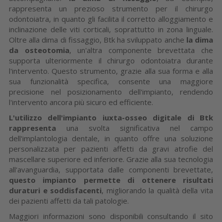
rappresenta un prezioso strumento per il chirurgo
odontoiatra, in quanto gli facilita il corretto alloggiamento e
inclinazione delle viti corticali, soprattutto in zona linguale.
Oltre alla dima di fissaggio, Btk ha sviluppato anche
la dima
da osteotomia
, un'altra componente brevettata che
supporta ulteriormente il chirurgo odontoiatra durante
l'intervento. Questo strumento, grazie alla sua forma e alla
sua funzionalità specifica, consente una maggiore
precisione nel posizionamento dell'impianto, rendendo
l'intervento ancora più sicuro ed efficiente.
L'utilizzo dell'impianto iuxta-osseo digitale di Btk
rappresenta
una svolta significativa nel campo
dell'implantologia dentale, in quanto offre una soluzione
personalizzata per pazienti affetti da gravi atrofie del
mascellare superiore ed inferiore. Grazie alla sua tecnologia
all'avanguardia, supportata dalle componenti brevettate,
questo impianto permette di ottenere risultati
duraturi e soddisfacenti
, migliorando la qualità della vita
dei pazienti affetti da tali patologie.
Maggiori informazioni sono disponibili consultando il sito