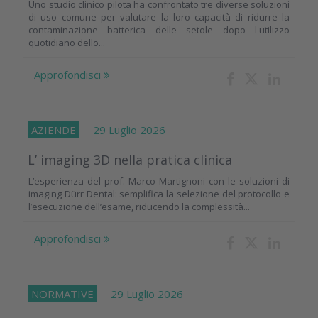
Uno studio clinico pilota ha confrontato tre diverse soluzioni
di uso comune per valutare la loro capacità di ridurre la
contaminazione batterica delle setole dopo l'utilizzo
quotidiano dello...
Approfondisci
AZIENDE
29 Luglio 2026
L’ imaging 3D nella pratica clinica
L’esperienza del prof. Marco Martignoni con le soluzioni di
imaging Dürr Dental: semplifica la selezione del protocollo e
l’esecuzione dell’esame, riducendo la complessità...
Approfondisci
NORMATIVE
29 Luglio 2026