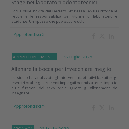
Stage nei laboratori odontotecnici
Focus sulle novità del Decreto Sicurezza. ANTLO ricorda le
regole e le responsabilità per titolare di laboratorio e
studente. Un ripasso che può essere utile
Approfondisci
APPROFONDIMENTI
28 Luglio 2026
Allenare la bocca per invecchiare meglio
Lo studio ha analizzato gli interventi riabilitativi basati sugli
esercizi orali e gli strumenti impiegati per misurarne l’impatto
sulle funzioni del cavo orale. Questi gli allenamenti da
insegnare...
Approfondisci
CRONACA
28 Luglio 2026