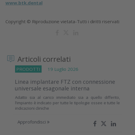
www.btk.dental
Copyright © Riproduzione vietata-Tutti i diritti riservati
Articoli correlati
PRODOTTI
19 Luglio 2026
Linea implantare FTZ con connessione
universale esagonale interna
Adatto sia al carico immediato sia a quello differito,
l’impianto è indicato per tutte le tipologie ossee e tutte le
indicazioni cliniche
Approfondisci