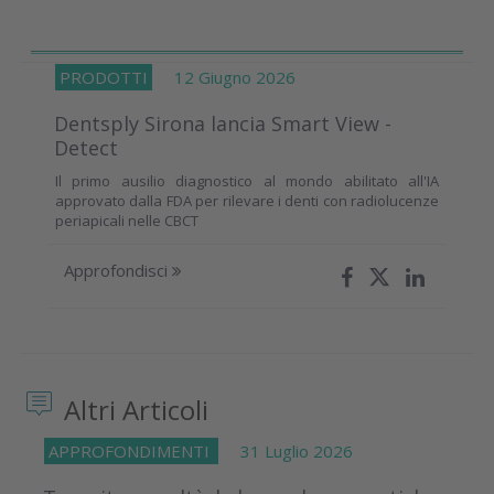
PRODOTTI
12 Giugno 2026
Dentsply Sirona lancia Smart View -
Detect
Il primo ausilio diagnostico al mondo abilitato all'IA
approvato dalla FDA per rilevare i denti con radiolucenze
periapicali nelle CBCT
Approfondisci
Altri Articoli
APPROFONDIMENTI
31 Luglio 2026