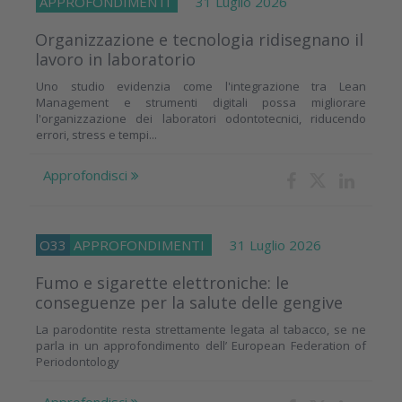
APPROFONDIMENTI
31 Luglio 2026
Organizzazione e tecnologia ridisegnano il
lavoro in laboratorio
Uno studio evidenzia come l'integrazione tra Lean
Management e strumenti digitali possa migliorare
l'organizzazione dei laboratori odontotecnici, riducendo
errori, stress e tempi...
Approfondisci
O33
APPROFONDIMENTI
31 Luglio 2026
Fumo e sigarette elettroniche: le
conseguenze per la salute delle gengive
La parodontite resta strettamente legata al tabacco, se ne
parla in un approfondimento dell’ European Federation of
Periodontology
Approfondisci