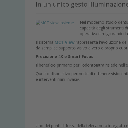
In un unico gesto illuminazione
Nel moderno studio dentist
capacità degli strumenti di
operativa e migliorando la 
Il sistema
MCT View
rappresenta l'evoluzione del 
da semplice supporto visivo a vero e proprio cuor
Precisione 4K e Smart Focus
Il beneficio primario per l'odontoiatra risiede nel
Questo dispositivo permette di ottenere visioni ni
e interventi mini-invasiv.
Uno dei punti di forza della telecamera integrata 