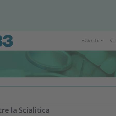
Attualità
Cli
e la Scialitica