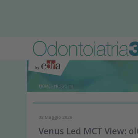
HOME
-
PRODOTTI
08 Maggio 2026
Venus Led MCT View: oltr