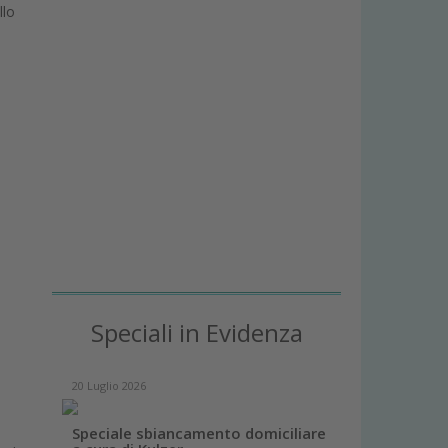
llo
l
Speciali in Evidenza
20 Luglio 2026
Speciale sbiancamento domiciliare