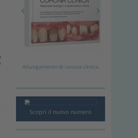
a
e
Allungamento di corona clinica
Scopri il nuovo numero