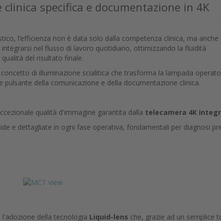
 clinica specifica e documentazione in 4K
ico, l’efficienza non è data solo dalla competenza clinica, ma anche 
 integrarsi nel flusso di lavoro quotidiano, ottimizzando la fluidità
qualità del risultato finale.
concetto di illuminazione scialitica che trasforma la lampada operato
e pulsante della comunicazione e della documentazione clinica.
l'eccezionale qualità d'immagine garantita dalla
telecamera 4K integ
tide e dettagliate in ogni fase operativa, fondamentali per diagnosi pr
è l'adozione della tecnologia
Liquid-lens
che, grazie ad un semplice 