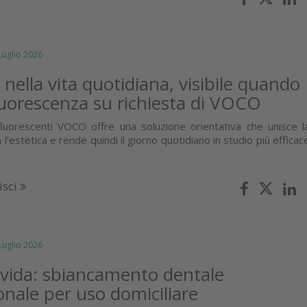
glio 2026
e nella vita quotidiana, visibile quando
luorescenza su richiesta di VOCO
luorescenti VOCO offre una soluzione orientativa che unisce l
n l’estetica e rende quindi il giorno quotidiano in studio più efficac
isci
glio 2026
ivida: sbiancamento dentale
onale per uso domiciliare