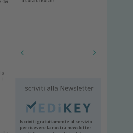
a cura di Kulzer
e dei
lla
il
Iscriviti alla Newsletter
Iscriviti gratuitamente al servizio
per ricevere la nostra newsletter
 alla