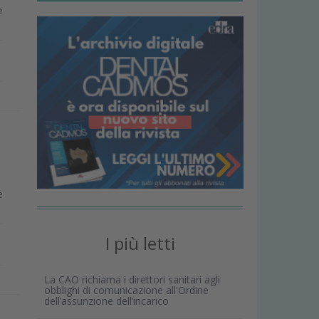
e
e
I più letti
La CAO richiama i direttori sanitari agli
obblighi di comunicazione all'Ordine
dell’assunzione dell’incarico