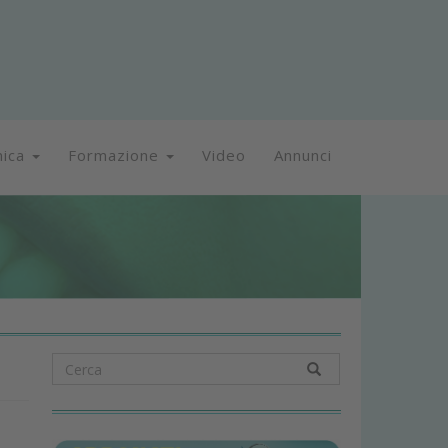
nica
Formazione
Video
Annunci