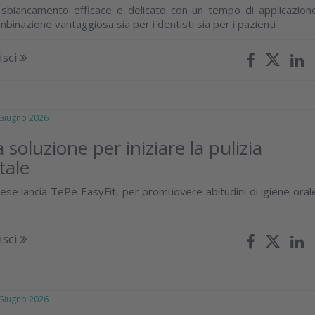
sbiancamento efficace e delicato con un tempo di applicazion
mbinazione vantaggiosa sia per i dentisti sia per i pazienti
isci
iugno 2026
soluzione per iniziare la pulizia
tale
ese lancia TePe EasyFit, per promuovere abitudini di igiene oral
isci
iugno 2026