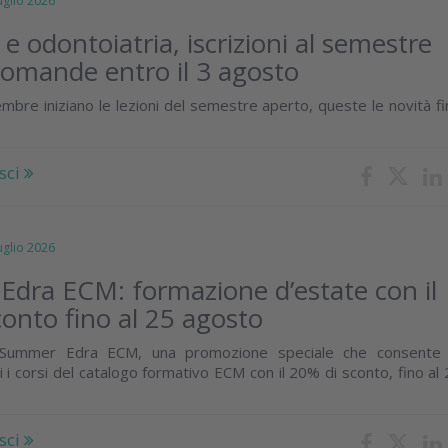
lio 2026
e odontoiatria, iscrizioni al semestre
domande entro il 3 agosto
mbre iniziano le lezioni del semestre aperto, queste le novità f
sci
lio 2026
dra ECM: formazione d’estate con il
onto fino al 25 agosto
 Summer Edra ECM, una promozione speciale che consente 
i i corsi del catalogo formativo ECM con il 20% di sconto, fino al
sci