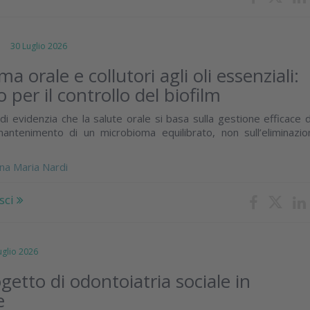
30 Luglio 2026
a orale e collutori agli oli essenziali:
o per il controllo del biofilm
di evidenzia che la salute orale si basa sulla gestione efficace 
mantenimento di un microbioma equilibrato, non sull’eliminazio
na Maria Nardi
sci
lio 2026
ogetto di odontoiatria sociale in
e