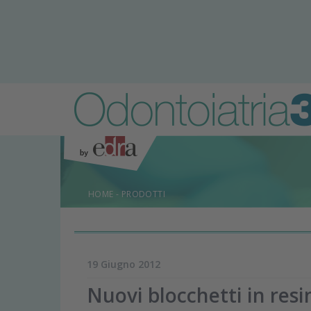
HOME
-
PRODOTTI
19 Giugno 2012
Nuovi blocchetti in res