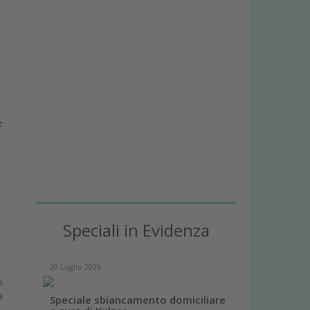
e
Speciali in Evidenza
20 Luglio 2026
o
a
Speciale sbiancamento domiciliare