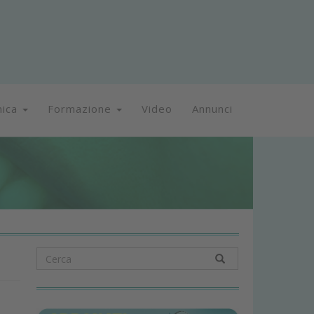
nica
Formazione
Video
Annunci