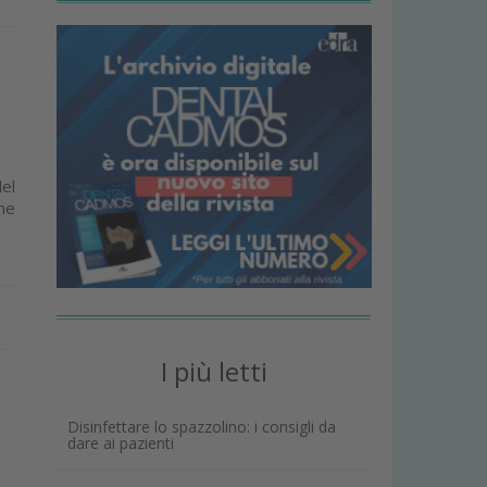
del
ne
I più letti
Disinfettare lo spazzolino: i consigli da
dare ai pazienti