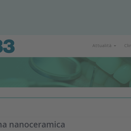
Attualità
Cli
ina nanoceramica