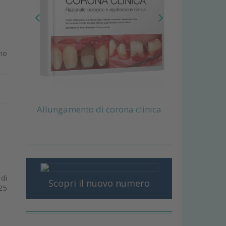
ino
Allungamento di corona clinica
di
Scopri il nuovo numero
 25