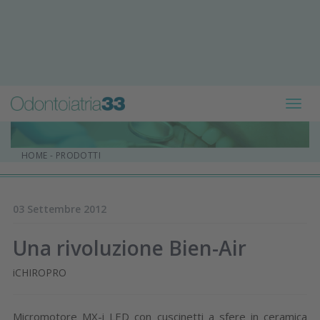
Toggl
navig
HOME
-
PRODOTTI
03 Settembre 2012
Una rivoluzione Bien-Air
iCHIROPRO
Micromotore MX-i LED con cuscinetti a sfere in ceramica