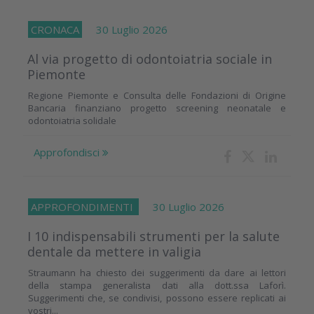
CRONACA
30 Luglio 2026
Al via progetto di odontoiatria sociale in
Piemonte
Regione Piemonte e Consulta delle Fondazioni di Origine
Bancaria finanziano progetto screening neonatale e
odontoiatria solidale
Approfondisci
APPROFONDIMENTI
30 Luglio 2026
I 10 indispensabili strumenti per la salute
dentale da mettere in valigia
Straumann ha chiesto dei suggerimenti da dare ai lettori
della stampa generalista dati alla dott.ssa Laforì.
Suggerimenti che, se condivisi, possono essere replicati ai
vostri...