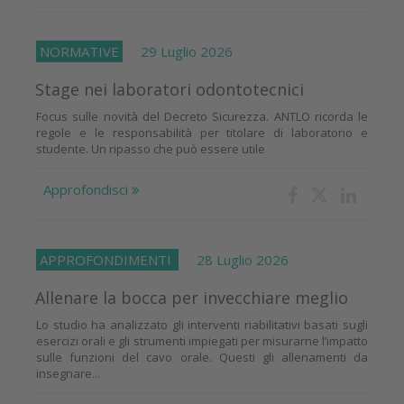
NORMATIVE
29 Luglio 2026
Stage nei laboratori odontotecnici
Focus sulle novità del Decreto Sicurezza. ANTLO ricorda le
regole e le responsabilità per titolare di laboratorio e
studente. Un ripasso che può essere utile
Approfondisci
APPROFONDIMENTI
28 Luglio 2026
Allenare la bocca per invecchiare meglio
Lo studio ha analizzato gli interventi riabilitativi basati sugli
esercizi orali e gli strumenti impiegati per misurarne l’impatto
sulle funzioni del cavo orale. Questi gli allenamenti da
insegnare...