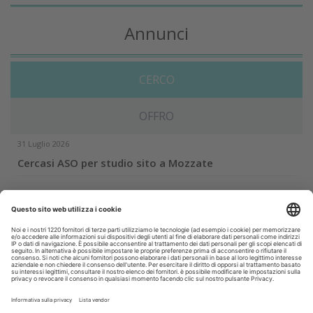
Annunci
CERCO
OFFRO
31 Luglio 2026
Cercasi ASO per studio sito a Mozzate
30 Luglio 2026
Cercasi assistente alla poltrona in Cusago
30 Luglio 2026
Pistoia - studio cerca segretaria
Altro...