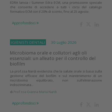
EDRA lancia i Summer Edra ECM, una promozione speciale
che consente di accedere a tutti i corsi del catalogo
formativo ECM con il 20% di sconto, fino al 25 agosto
Approfondisci
IGIENISTI DENTALI
30 Luglio 2026
Microbioma orale e collutori agli oli
essenziali: un alleato per il controllo del
biofilm
La prof.ssa Nardi evidenzia che la salute orale si basa sulla
gestione efficace del biofilm e sul mantenimento di un
microbioma equilibrato, non sull’eliminazione
indiscriminata...
di
Prof.ssa Gianna Maria Nardi
Approfondisci