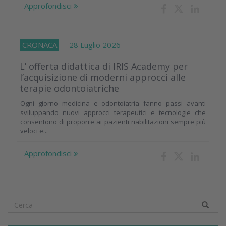
Approfondisci
CRONACA
28 Luglio 2026
L’ offerta didattica di IRIS Academy per
l’acquisizione di moderni approcci alle
terapie odontoiatriche
Ogni giorno medicina e odontoiatria fanno passi avanti
sviluppando nuovi approcci terapeutici e tecnologie che
consentono di proporre ai pazienti riabilitazioni sempre più
veloci e...
Approfondisci