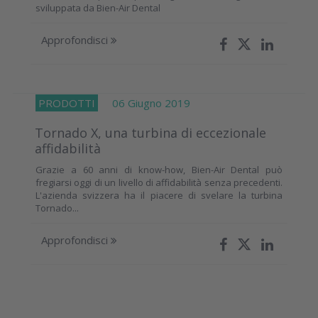
sviluppata da Bien-Air Dental
Approfondisci
PRODOTTI
06 Giugno 2019
Tornado X, una turbina di eccezionale
affidabilità
Grazie a 60 anni di know-how, Bien-Air Dental può
fregiarsi oggi di un livello di affidabilità senza precedenti.
L'azienda svizzera ha il piacere di svelare la turbina
Tornado...
Approfondisci