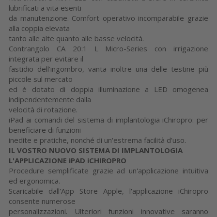
lubrificati a vita esenti
da manutenzione. Comfort operativo incomparabile grazie
alla coppia elevata
tanto alle alte quanto alle basse velocità.
Contrangolo CA 20:1 L Micro-Series con irrigazione
integrata per evitare il
fastidio dell'ingombro, vanta inoltre una delle testine più
piccole sul mercato
ed è dotato di doppia illuminazione a LED omogenea
indipendentemente dalla
velocità di rotazione.
iPad ai comandi del sistema di implantologia iChiropro: per
beneficiare di funzioni
inedite e pratiche, nonché di un'estrema facilità d'uso.
IL VOSTRO NUOVO SISTEMA DI IMPLANTOLOGIA
L'APPLICAZIONE iPAD iCHIROPRO
Procedure semplificate grazie ad un'applicazione intuitiva
ed ergonomica.
Scaricabile dall'App Store Apple, l'applicazione iChiropro
consente numerose
personalizzazioni. Ulteriori funzioni innovative saranno