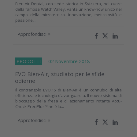
Bien-Air Dental, con sede storica in Svizzera, nel cuore
della famosa Watch Valley, vanta un know-how unico nel
campo della microtecnica. Innovazione, meticolosità e
passione,...
Approfondisci
PRODOTTI
02 Novembre 2018
EVO Bien-Air, studiato per le sfide
odierne
Il contrangolo EVO.15 di Bien-Air è un connubio di alta
efficienza e tecnologia d’avanguardia. Il nuovo sistema di
bloccaggio della fresa e di azionamento rotante Accu-
Chuck PreciPlus™ ne è la...
Approfondisci