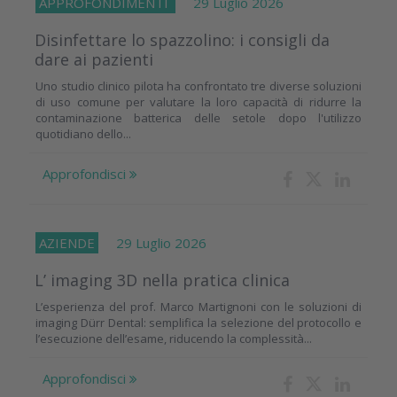
APPROFONDIMENTI
29 Luglio 2026
Disinfettare lo spazzolino: i consigli da
dare ai pazienti
Uno studio clinico pilota ha confrontato tre diverse soluzioni
di uso comune per valutare la loro capacità di ridurre la
contaminazione batterica delle setole dopo l'utilizzo
quotidiano dello...
Approfondisci
AZIENDE
29 Luglio 2026
L’ imaging 3D nella pratica clinica
L’esperienza del prof. Marco Martignoni con le soluzioni di
imaging Dürr Dental: semplifica la selezione del protocollo e
l’esecuzione dell’esame, riducendo la complessità...
Approfondisci