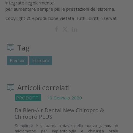
integrate regolarmente
per aumentare sempre più le prestazioni del sistema.
Copyright © Riproduzione vietata-Tutti i diritti riservati
Tag
Bien-air
Ichiropro
Articoli correlati
PRODOTTI
10 Gennaio 2020
Da Bien-Air Dental New Chiropro &
Chiropro PLUS
Semplicità è la parola chiave della nuova gamma di
micromotori per implantologia e chirurgia orale