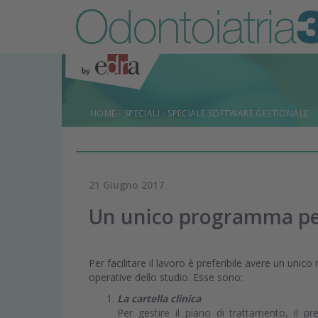
HOME
-
SPECIALI
-
SPECIALE SOFTWARE GESTIONALE
21 Giugno 2017
Un unico programma per 
Per facilitare il lavoro è preferibile avere un uni
operative dello studio. Esse sono:
La cartella clinica
Per gestire il piano di trattamento, il p