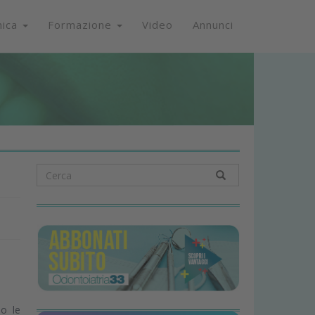
nica
Formazione
Video
Annunci
lo le