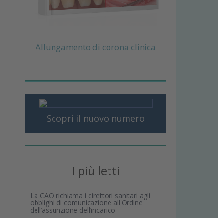
Allungamento di corona clinica
Scopri il nuovo numero
I più letti
La CAO richiama i direttori sanitari agli
obblighi di comunicazione all'Ordine
dell’assunzione dell’incarico