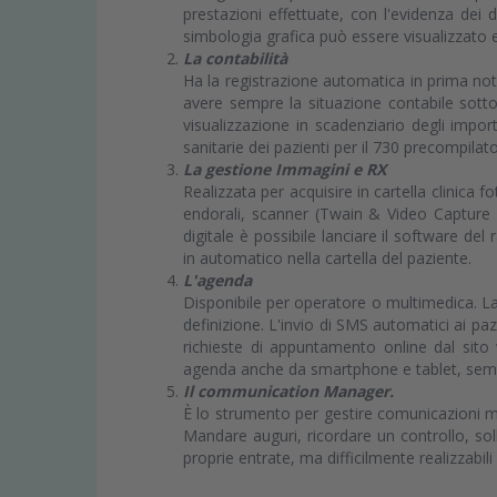
prestazioni effettuate, con l'evidenza dei
simbologia grafica può essere visualizzato 
La contabilità
Ha la registrazione automatica in prima nota
avere sempre la situazione contabile sotto
visualizzazione in scadenziario degli importi
sanitarie dei pazienti per il 730 precompilato
La gestione Immagini e RX
Realizzata per acquisire in cartella clinica 
endorali, scanner (Twain & Video Capture D
digitale è possibile lanciare il software de
in automatico nella cartella del paziente.
L'agenda
Disponibile per operatore o multimedica. La 
definizione. L'invio di SMS automatici ai paz
richieste di appuntamento online dal sito 
agenda anche da smartphone e tablet, sempr
Il communication Manager.
È lo strumento per gestire comunicazioni mi
Mandare auguri, ricordare un controllo, sol
proprie entrate, ma difficilmente realizzabil