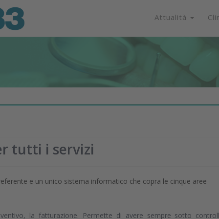
Attualità
Cli
tutti i servizi
co referente e un unico sistema informatico che copra le cinque aree
reventivo, la fatturazione. Permette di avere sempre sotto control