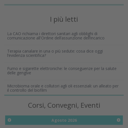
I più letti
La CAO richiama i direttori sanitari agli obblighi di
comunicazione all'Ordine dell’assunzione dell’incarico
Terapia canalare in una o più sedute: cosa dice oggi
l’evidenza scientifica?
Fumo e sigarette elettroniche: le conseguenze per la salute
delle gengive
Microbioma orale e collutori agli oli essenziali: un alleato per
il controllo del biofilm
Corsi, Convegni, Eventi
Agosto
2026