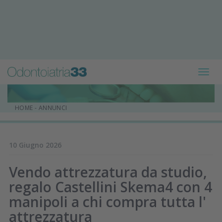
Toggl
navig
HOME
-
ANNUNCI
10 Giugno 2026
Vendo attrezzatura da studio,
regalo Castellini Skema4 con 4
manipoli a chi compra tutta l'
attrezzatura