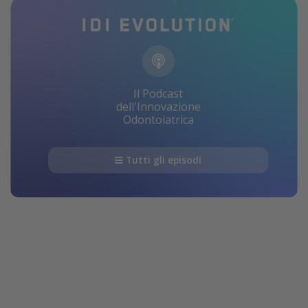
Il Podcast
dell'Innovazione
Odontoiatrica
Tutti gli episodi