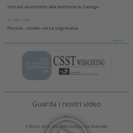
Cercasi assistente alla poltrona in Cusago
30 Luglio 2026
Pistoia - studio cerca segretaria
Altro...
Guarda i nostri video
Il flusso di lavoro dell’odontoiatra chairside