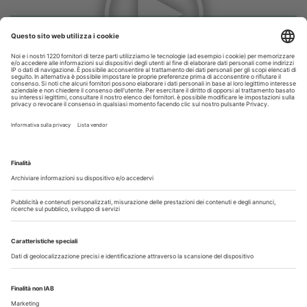
Odontoiatria33