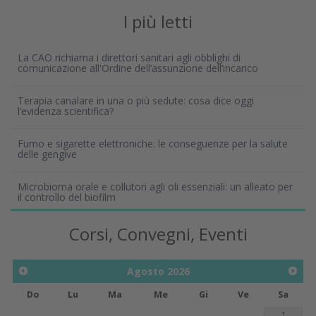
I più letti
La CAO richiama i direttori sanitari agli obblighi di
comunicazione all'Ordine dell’assunzione dell’incarico
Terapia canalare in una o più sedute: cosa dice oggi
l’evidenza scientifica?
Fumo e sigarette elettroniche: le conseguenze per la salute
delle gengive
Microbioma orale e collutori agli oli essenziali: un alleato per
il controllo del biofilm
Corsi, Convegni, Eventi
Agosto
2026
Do
Lu
Ma
Me
Gi
Ve
Sa
1