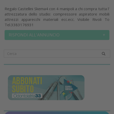
Regalo Castellini Skema4 con 4 manipoli a chi compra tutta l'
attrezzatura dello studio: compressore aspiratore mobili
attrezzi apparecchi materiali ecc.ecc. Visibile Rivoli To
Tel.3383176931
RISPONDI ALL'ANNUNCIO
+