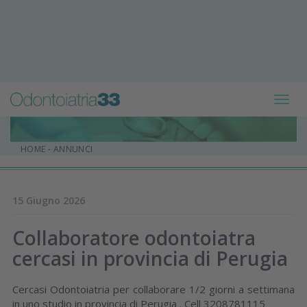
Toggl
navig
HOME
-
ANNUNCI
15 Giugno 2026
Collaboratore odontoiatra
cercasi in provincia di Perugia
Cercasi Odontoiatria per collaborare 1/2 giorni a settimana
in uno studio in provincia di Perugia . Cell 3208781115