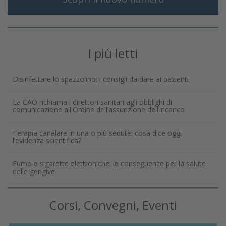
I più letti
Disinfettare lo spazzolino: i consigli da dare ai pazienti
La CAO richiama i direttori sanitari agli obblighi di
comunicazione all'Ordine dell’assunzione dell’incarico
Terapia canalare in una o più sedute: cosa dice oggi
l’evidenza scientifica?
Fumo e sigarette elettroniche: le conseguenze per la salute
delle gengive
Corsi, Convegni, Eventi