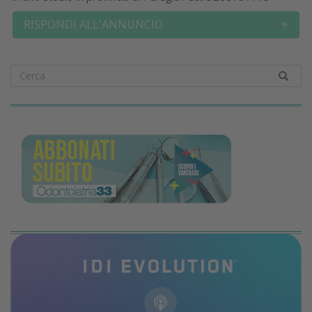
RISPONDI ALL'ANNUNCIO
+