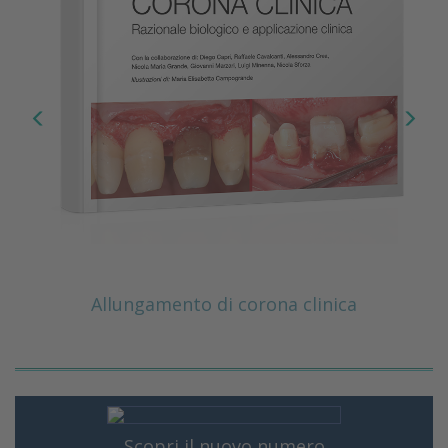
Allungamento di corona clinica
Scopri il nuovo numero