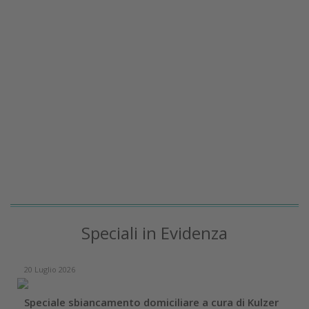
Speciali in Evidenza
20 Luglio 2026
Speciale sbiancamento domiciliare a cura di Kulzer