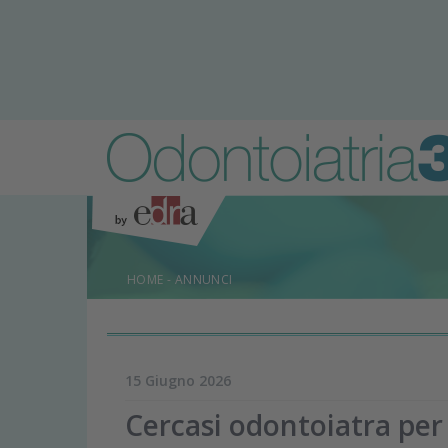
HOME
-
ANNUNCI
15 Giugno 2026
Cercasi odontoiatra per