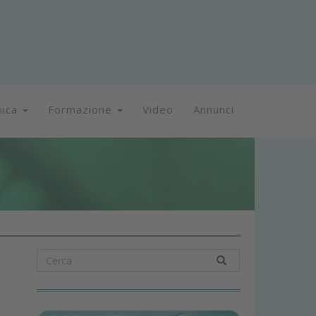
nica
Formazione
Video
Annunci