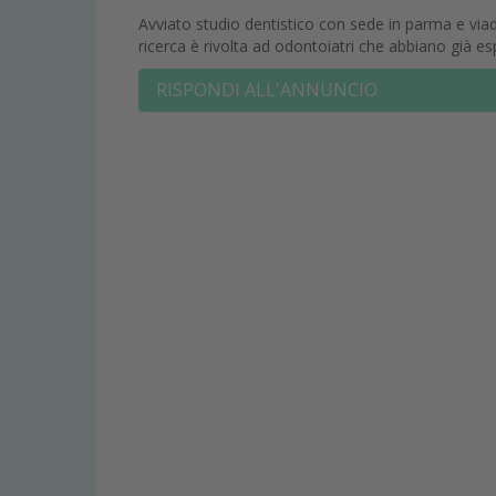
Avviato studio dentistico con sede in parma e via
ricerca è rivolta ad odontoiatri che abbiano già e
RISPONDI ALL'ANNUNCIO