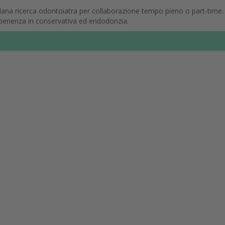
dana ricerca odontoiatra per collaborazione tempo pieno o part-time.
sperienza in conservativa ed endodonzia.