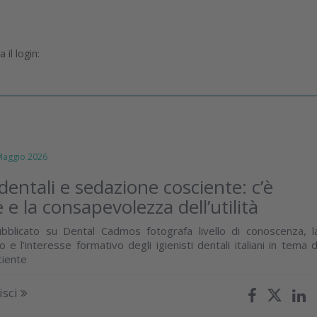
il login:
ggio 2026
 dentali e sedazione cosciente: c’è
 e la consapevolezza dell’utilità
bblicato su Dental Cadmos fotografa livello di conoscenza, l
o e l’interesse formativo degli igienisti dentali italiani in tema d
ciente
isci