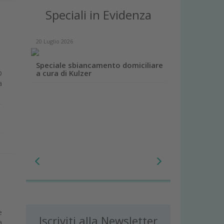
Speciali in Evidenza
20 Luglio 2026
Speciale sbiancamento domiciliare
D
a cura di Kulzer
a
e
Iscriviti alla Newsletter
a