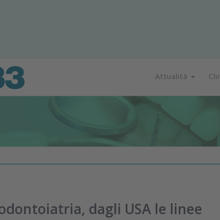
Attualità
Cli
odontoiatria, dagli USA le linee