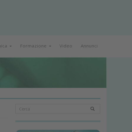
nica
Formazione
Video
Annunci