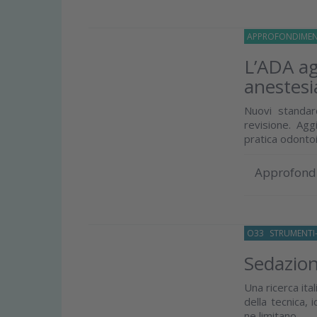
APPROFONDIMEN
L’ADA ag
anestesi
Nuovi standar
revisione. Aggi
pratica odontoi
Approfond
O33
STRUMENTI-
Sedazion
Una ricerca ita
della tecnica, i
ne limitano...