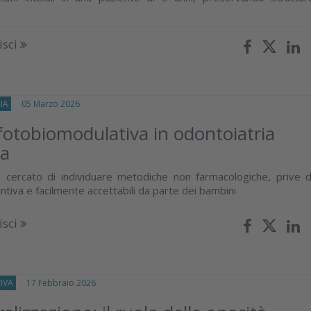
isci
IA
05 Marzo 2026
fotobiomodulativa in odontoiatria
ca
 cercato di individuare metodiche non farmacologiche, prive d
untiva e facilmente accettabili da parte dei bambini
isci
IVA
17 Febbraio 2026