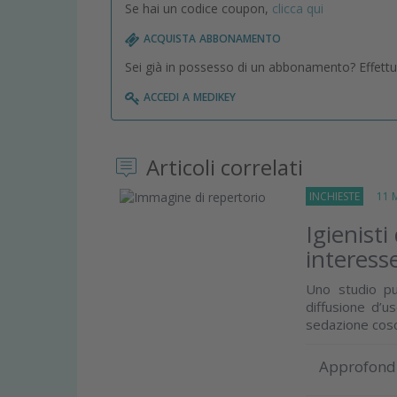
Se hai un codice coupon,
clicca qui
acquista abbonamento
Sei già in possesso di un abbonamento? Effettua 
accedi a medikey
Articoli correlati
INCHIESTE
11 Ma
Igienisti
interesse
Uno studio pu
diffusione d’us
sedazione cos
Approfond