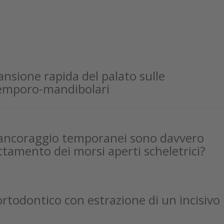
pansione rapida del palato sulle
 temporo-mandibolari
di ancoraggio temporanei sono davvero
attamento dei morsi aperti scheletrici?
todontico con estrazione di un incisivo