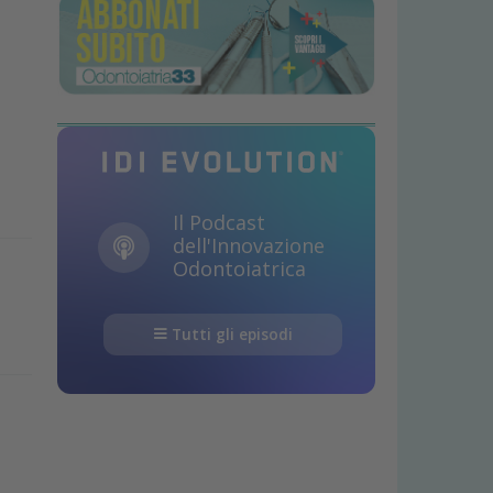
Il Podcast
dell'Innovazione
Odontoiatrica
Tutti gli episodi