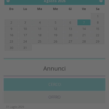
Agosto
2026
Do
Lu
Ma
Me
Gi
Ve
Sa
1
2
3
4
5
6
7
8
9
10
11
12
13
14
15
16
17
18
19
20
21
22
23
24
25
26
27
28
29
30
31
Annunci
CERCO
OFFRO
31 Luglio 2026