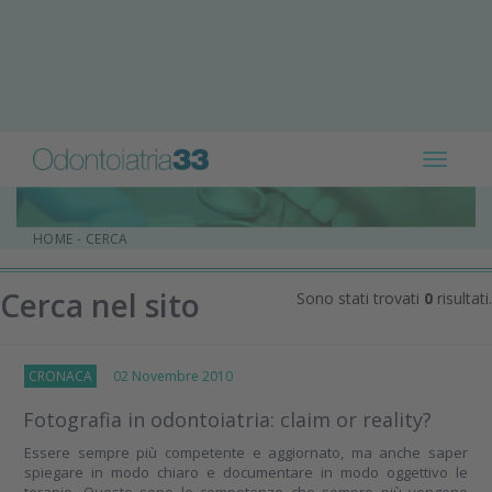
Toggle
navigat
HOME
-
CERCA
Cerca nel sito
Sono stati trovati
0
risultati.
CRONACA
02 Novembre 2010
Fotografia in odontoiatria: claim or reality?
Essere sempre più competente e aggiornato, ma anche saper
spiegare in modo chiaro e documentare in modo oggettivo le