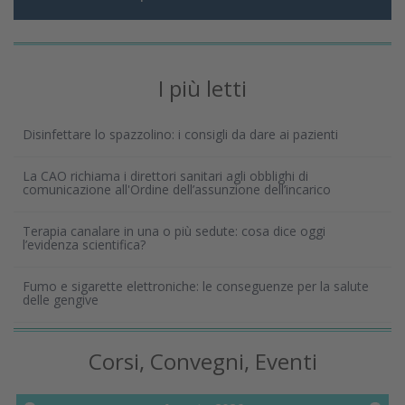
I più letti
Disinfettare lo spazzolino: i consigli da dare ai pazienti
La CAO richiama i direttori sanitari agli obblighi di
comunicazione all'Ordine dell’assunzione dell’incarico
Terapia canalare in una o più sedute: cosa dice oggi
l’evidenza scientifica?
Fumo e sigarette elettroniche: le conseguenze per la salute
delle gengive
Corsi, Convegni, Eventi