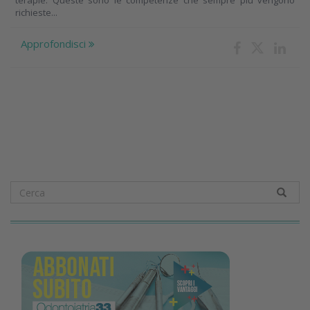
terapie. Queste sono le competenze che sempre più vengono
richieste...
Approfondisci