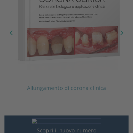
Allungamento di corona clinica
Scopri il nuovo numero