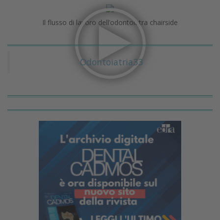
Il flusso di lavoro dell’odontoiatra chairside
Odontoiatria33