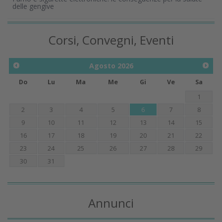
delle gengive
Corsi, Convegni, Eventi
Agosto
2026
Do
Lu
Ma
Me
Gi
Ve
Sa
1
2
3
4
5
6
7
8
9
10
11
12
13
14
15
16
17
18
19
20
21
22
23
24
25
26
27
28
29
30
31
Annunci