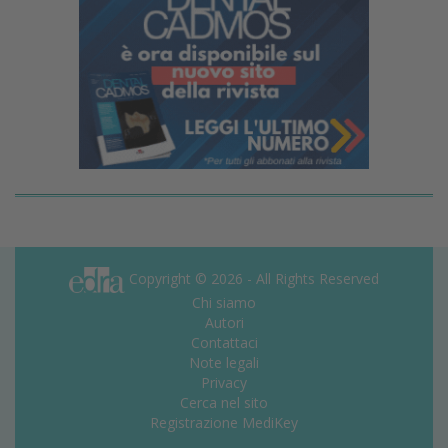
Copyright © 2026 - All Rights Reserved
Chi siamo
Autori
Contattaci
Note legali
Privacy
Cerca nel sito
Registrazione MediKey