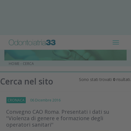
Toggle
navigat
HOME
-
CERCA
Cerca nel sito
Sono stati trovati
0
risultati.
CRONACA
06 Dicembre 2016
Convegno CAO Roma. Presentati i dati su
''Violenza di genere e formazione degli
operatori sanitari''