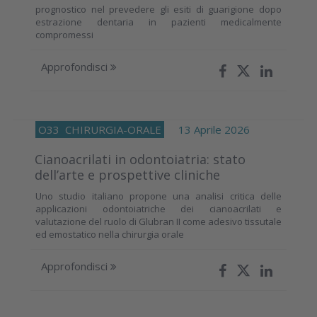
prognostico nel prevedere gli esiti di guarigione dopo
estrazione dentaria in pazienti medicalmente
compromessi
Approfondisci
O33
CHIRURGIA-ORALE
13 Aprile 2026
Cianoacrilati in odontoiatria: stato
dell’arte e prospettive cliniche
Uno studio italiano propone una analisi critica delle
applicazioni odontoiatriche dei cianoacrilati e
valutazione del ruolo di Glubran II come adesivo tissutale
ed emostatico nella chirurgia orale
Approfondisci