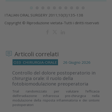
ITALIAN ORAL SURGERY 2011;10(3):135-138
Copyright © Riproduzione vietata-Tutti i diritti riservati
Articoli correlati
O33
CHIRURGIA-ORALE
26 Giugno 2026
Controllo del dolore postoperatorio in
chirurgia orale: il ruolo della
fotobiomodulazione preoperatoria
Trial randomizzato per valutare l’efficacia
dell’irradiazione infrarossa pre-chirurgica nella
modulazione della risposta infiammatoria e dei sintomi
postoperatori