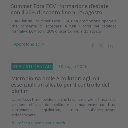
Summer Edra ECM: formazione d’estate
con il 20% di sconto fino al 25 agosto
EDRA lancia i Summer Edra ECM, una promozione speciale
che consente di accedere a tutti i corsi del catalogo
formativo ECM con il 20% di sconto, fino al 25 agosto
Approfondisci
IGIENISTI DENTALI
30 Luglio 2026
Microbioma orale e collutori agli oli
essenziali: un alleato per il controllo del
biofilm
La prof.ssa Nardi evidenzia che la salute orale si basa sulla
gestione efficace del biofilm e sul mantenimento di un
microbioma equilibrato, non sull’eliminazione
indiscriminata...
di
Prof.ssa Gianna Maria Nardi