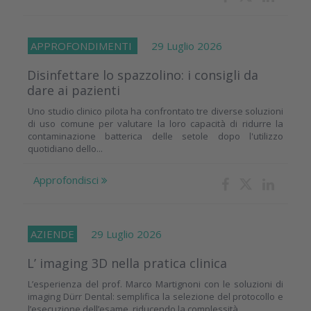
APPROFONDIMENTI
29 Luglio 2026
Disinfettare lo spazzolino: i consigli da
dare ai pazienti
Uno studio clinico pilota ha confrontato tre diverse soluzioni
di uso comune per valutare la loro capacità di ridurre la
contaminazione batterica delle setole dopo l'utilizzo
quotidiano dello...
Approfondisci
AZIENDE
29 Luglio 2026
L’ imaging 3D nella pratica clinica
L’esperienza del prof. Marco Martignoni con le soluzioni di
imaging Dürr Dental: semplifica la selezione del protocollo e
l’esecuzione dell’esame, riducendo la complessità...