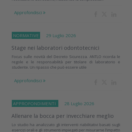
Approfondisci
NORMATIVE
29 Luglio 2026
Stage nei laboratori odontotecnici
Focus sulle novità del Decreto Sicurezza. ANTLO ricorda le
regole e le responsabilità per titolare di laboratorio e
studente. Un ripasso che può essere utile
Approfondisci
APPROFONDIMENTI
28 Luglio 2026
Allenare la bocca per invecchiare meglio
Lo studio ha analizzato gli interventi riabilitativi basati sugli
esercizi orali e gli strumenti impiegati per misurarne l’impatto