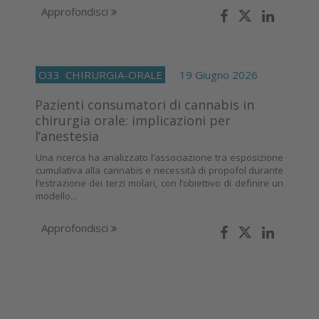
Approfondisci
O33
CHIRURGIA-ORALE
19 Giugno 2026
Pazienti consumatori di cannabis in
chirurgia orale: implicazioni per
l’anestesia
Una ricerca ha analizzato l’associazione tra esposizione
cumulativa alla cannabis e necessità di propofol durante
l’estrazione dei terzi molari, con l’obiettivo di definire un
modello...
Approfondisci