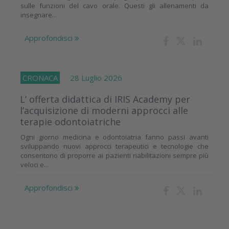
sulle funzioni del cavo orale. Questi gli allenamenti da
insegnare...
Approfondisci
CRONACA
28 Luglio 2026
L’ offerta didattica di IRIS Academy per
l’acquisizione di moderni approcci alle
terapie odontoiatriche
Ogni giorno medicina e odontoiatria fanno passi avanti
sviluppando nuovi approcci terapeutici e tecnologie che
consentono di proporre ai pazienti riabilitazioni sempre più
veloci e...
Approfondisci