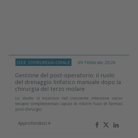
O33
CHIRURGIA-ORALE
09 Febbraio 2026
Gestione del post-operatorio: il ruolo
del drenaggio linfatico manuale dopo la
chirurgia del terzo molare
Lo studio si inserisce nel crescente interesse verso
terapie complementari capaci di ridurre l’uso di farmaci
post-chirurgici
Approfondisci