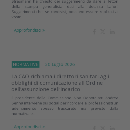
Straumann ha chiesto dei suggerimenti da dare ai lettori
della stampa generalista dati alla dott.ssa Laforì.
Suggerimenti che, se condivisi, possono essere replicati ai
vostri...
Approfondisci
NORMATIVE
30 Luglio 2026
La CAO richiama i direttori sanitari agli
obblighi di comunicazione all'Ordine
dell’assunzione dell’incarico
Il presidente della Commissione Albo Odontoiatri Andrea
Senna interviene sui social per ricordare ai professionisti un
adempimento spesso trascurato ma previsto dalla
normativa e...
Approfondisci