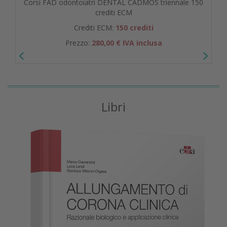
Corsi FAD odontoiatri DENTAL CADMOS triennale 150
crediti ECM
Crediti ECM:
150 crediti
Prezzo:
280,00 € IVA inclusa
Libri