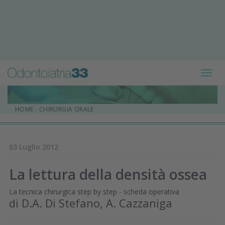
Toggl
navig
HOME
-
CHIRURGIA ORALE
03 Luglio 2012
La lettura della densità ossea
La tecnica chirurgica step by step - scheda operativa
di D.A. Di Stefano, A. Cazzaniga