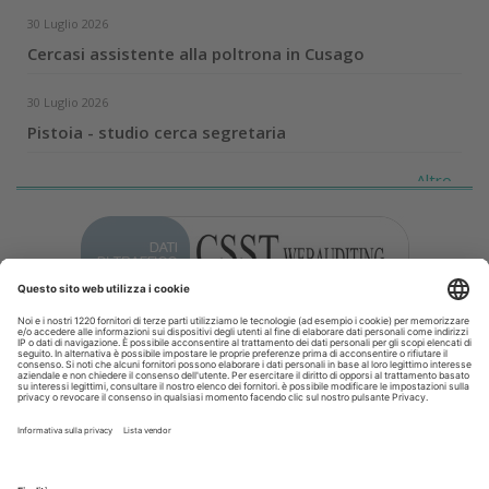
30 Luglio 2026
Cercasi assistente alla poltrona in Cusago
30 Luglio 2026
Pistoia - studio cerca segretaria
Altro...
Guarda i nostri video