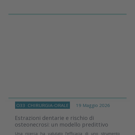
O33
CHIRURGIA-ORALE
19 Maggio 2026
Estrazioni dentarie e rischio di
osteonecrosi: un modello predittivo
Una ricerca ha valutato l’efficacia di uno strumento