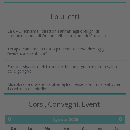
I più letti
La CAO richiama i direttori sanitari agli obblighi di
comunicazione all'Ordine dell’assunzione dell’incarico
Terapia canalare in una o più sedute: cosa dice oggi
l’evidenza scientifica?
Fumo e sigarette elettroniche: le conseguenze per la salute
delle gengive
Microbioma orale e collutori agli oli essenziali: un alleato per
il controllo del biofilm
Corsi, Convegni, Eventi
Agosto
2026
Do
Lu
Ma
Me
Gi
Ve
Sa