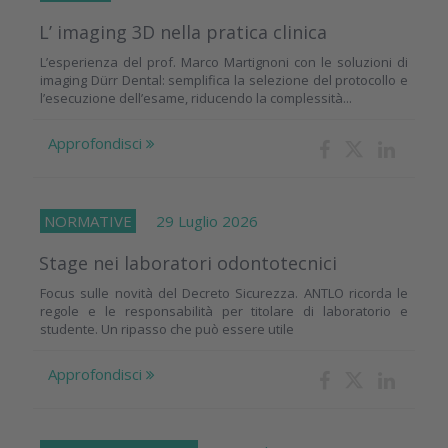
L’ imaging 3D nella pratica clinica
L’esperienza del prof. Marco Martignoni con le soluzioni di
imaging Dürr Dental: semplifica la selezione del protocollo e
l’esecuzione dell’esame, riducendo la complessità...
Approfondisci
NORMATIVE
29 Luglio 2026
Stage nei laboratori odontotecnici
Focus sulle novità del Decreto Sicurezza. ANTLO ricorda le
regole e le responsabilità per titolare di laboratorio e
studente. Un ripasso che può essere utile
Approfondisci