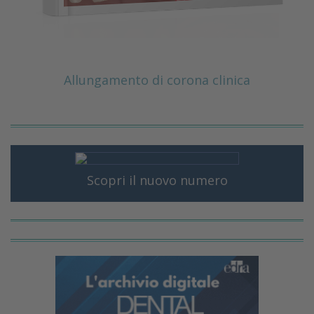
Allungamento di corona clinica
Scopri il nuovo numero