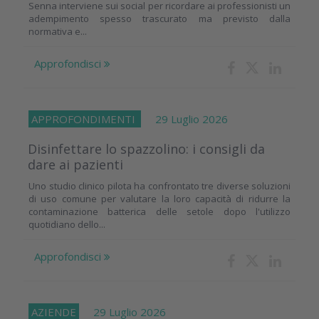
Senna interviene sui social per ricordare ai professionisti un
adempimento spesso trascurato ma previsto dalla
normativa e...
Approfondisci
APPROFONDIMENTI
29 Luglio 2026
Disinfettare lo spazzolino: i consigli da
dare ai pazienti
Uno studio clinico pilota ha confrontato tre diverse soluzioni
di uso comune per valutare la loro capacità di ridurre la
contaminazione batterica delle setole dopo l'utilizzo
quotidiano dello...
Approfondisci
AZIENDE
29 Luglio 2026