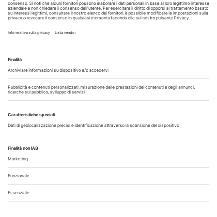
Guarda i nostri video
Il flusso di lavoro dell’odontoiatra chairside
Odontoiatria33
Copyright © 2026 - All Rights Reserved
Chi siamo