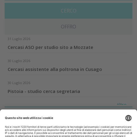
CERCO
OFFRO
31 Luglio 2026
Cercasi ASO per studio sito a Mozzate
30 Luglio 2026
Cercasi assistente alla poltrona in Cusago
30 Luglio 2026
Pistoia - studio cerca segretaria
Altro...