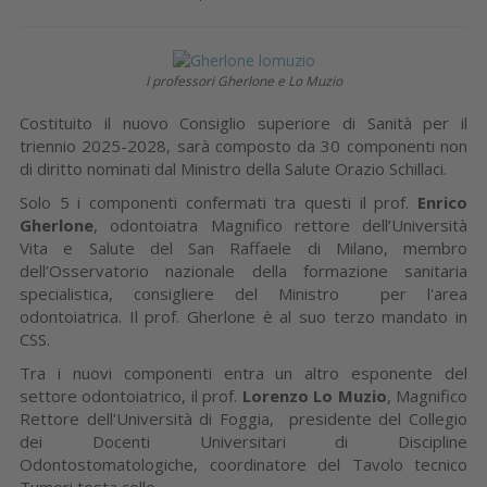
I professori Gherlone e Lo Muzio
Costituito il nuovo Consiglio superiore di Sanità per il
triennio 2025-2028, sarà composto da 30 componenti non
di diritto nominati dal Ministro della Salute Orazio Schillaci.
Solo 5 i componenti confermati tra questi il prof.
Enrico
Gherlone
, odontoiatra Magnifico rettore dell’Università
Vita e Salute del San Raffaele di Milano, membro
dell’Osservatorio nazionale della formazione sanitaria
specialistica, consigliere del Ministro per l'area
odontoiatrica. Il prof. Gherlone è al suo terzo mandato in
CSS.
Tra i nuovi componenti entra un altro esponente del
settore odontoiatrico, il prof.
Lorenzo Lo Muzio
, Magnifico
Rettore dell’Università di Foggia, presidente del Collegio
dei Docenti Universitari di Discipline
Odontostomatologiche, coordinatore del Tavolo tecnico
Tumori testa collo.