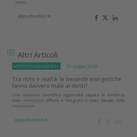
come...
Approfondisci
Altri Articoli
APPROFONDIMENTI
31 Luglio 2026
Tra mito e realtà: le bevande energetiche
fanno davvero male ai denti?
Una revisione scientifica aggiornata separa le evidenze
dalle convinzioni diffuse e fotografa lo stato attuale delle
conoscenze
Approfondisci