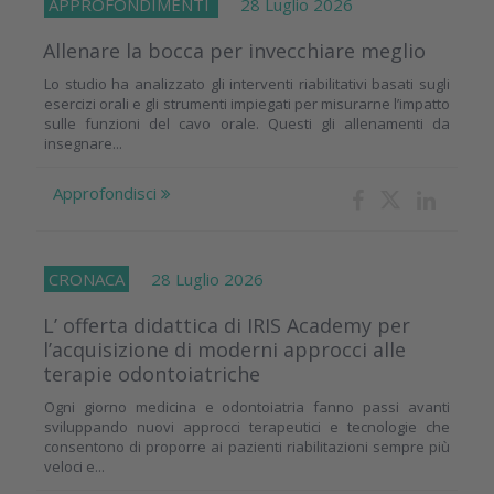
APPROFONDIMENTI
28 Luglio 2026
Allenare la bocca per invecchiare meglio
Lo studio ha analizzato gli interventi riabilitativi basati sugli
esercizi orali e gli strumenti impiegati per misurarne l’impatto
sulle funzioni del cavo orale. Questi gli allenamenti da
insegnare...
Approfondisci
CRONACA
28 Luglio 2026
L’ offerta didattica di IRIS Academy per
l’acquisizione di moderni approcci alle
terapie odontoiatriche
Ogni giorno medicina e odontoiatria fanno passi avanti
sviluppando nuovi approcci terapeutici e tecnologie che
consentono di proporre ai pazienti riabilitazioni sempre più
veloci e...