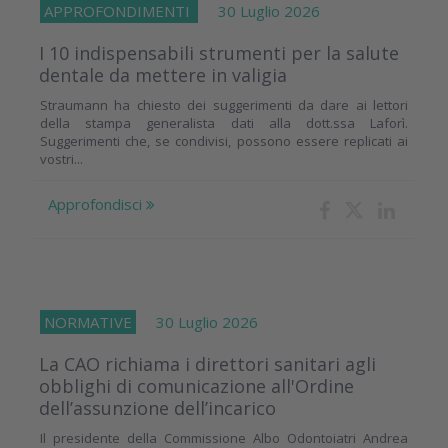
APPROFONDIMENTI
30 Luglio 2026
I 10 indispensabili strumenti per la salute
dentale da mettere in valigia
Straumann ha chiesto dei suggerimenti da dare ai lettori
della stampa generalista dati alla dott.ssa Laforì.
Suggerimenti che, se condivisi, possono essere replicati ai
vostri...
Approfondisci
NORMATIVE
30 Luglio 2026
La CAO richiama i direttori sanitari agli
obblighi di comunicazione all'Ordine
dell’assunzione dell’incarico
Il presidente della Commissione Albo Odontoiatri Andrea