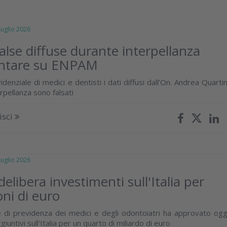
glio 2026
false diffuse durante interpellanza
ntare su ENPAM
idenziale di medici e dentisti i dati diffusi dall’On. Andrea Quartin
rpellanza sono falsati
isci
glio 2026
libera investimenti sull'Italia per
oni di euro
te di previdenza dei medici e degli odontoiatri ha approvato ogg
iuntivi sull'Italia per un quarto di miliardo di euro