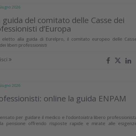
iugno 2026
la guida del comitato delle Casse dei
ofessionisti d’Europa
i eletto alla guida di Eurelpro, il comitato europeo delle Cass
dei liberi professionisti
isci
iugno 2026
rofessionisti: online la guida ENPAM
nsato per guidare il medico e l’odontoiatra libero professionist
alla pensione offrendo risposte rapide e mirate alle esigenz