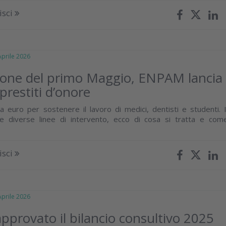
isci
rile 2026
ione del primo Maggio, ENPAM lancia
prestiti d’onore
 euro per sostenere il lavoro di medici, dentisti e studenti. I
 diverse linee di intervento, ecco di cosa si tratta e com
isci
rile 2026
provato il bilancio consultivo 2025