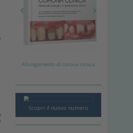
e
Allungamento di corona clinica
Scopri il nuovo numero
a
e