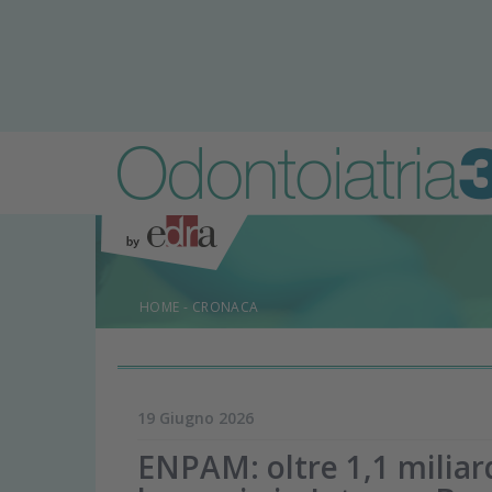
HOME
-
CRONACA
19 Giugno 2026
ENPAM: oltre 1,1 miliar