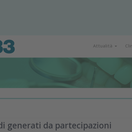
Attualità
Cli
di generati da partecipazioni