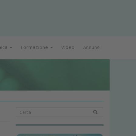
nica
Formazione
Video
Annunci