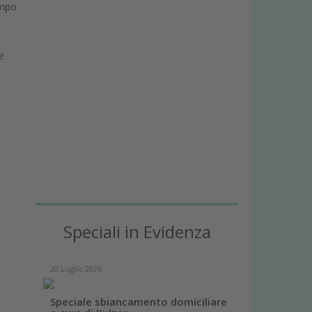
empo
e
Speciali in Evidenza
20 Luglio 2026
Speciale sbiancamento domiciliare