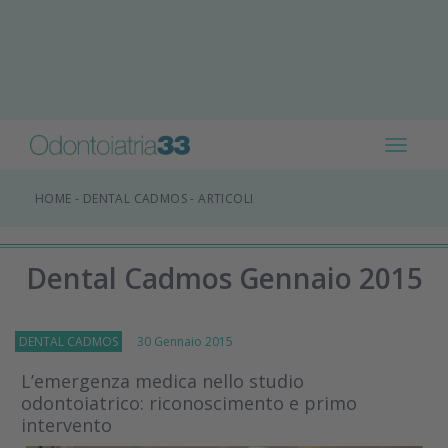
Toggle
navigat
HOME
-
DENTAL CADMOS
-
ARTICOLI
Dental Cadmos Gennaio 2015
DENTAL CADMOS
30 Gennaio 2015
L’emergenza medica nello studio
odontoiatrico: riconoscimento e primo
intervento