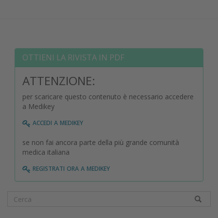
OTTIENI LA RIVISTA IN PDF
ATTENZIONE:
per scaricare questo contenuto è necessario accedere
a Medikey
accedi a medikey
se non fai ancora parte della più grande comunità
medica italiana
registrati ora a medikey