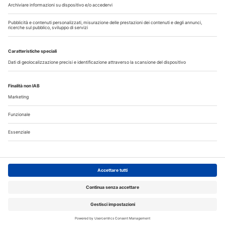
Copyright © 2026 - All Rights Reserved
Chi siamo
Autori
Contattaci
Note legali
Privacy
Cerca nel sito
Registrazione MediKey