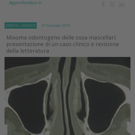
Approfondisci
DENTAL CADMOS
27 Gennaio 2015
Mixoma odontogeno delle ossa mascellari:
presentazione di un caso clinico e revisione
della letteratura