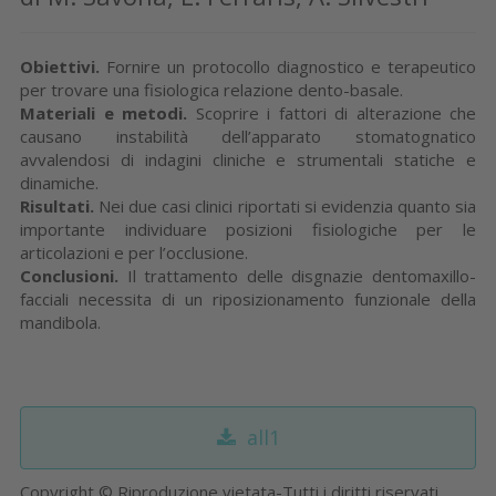
Obiettivi.
Fornire un protocollo diagnostico e terapeutico
per trovare una fisiologica relazione dento-basale.
Materiali e metodi.
Scoprire i fattori di alterazione che
causano instabilità dell’apparato stomatognatico
avvalendosi di indagini cliniche e strumentali statiche e
dinamiche.
Risultati.
Nei due casi clinici riportati si evidenzia quanto sia
importante individuare posizioni fisiologiche per le
articolazioni e per l’occlusione.
Conclusioni.
Il trattamento delle disgnazie dentomaxillo-
facciali necessita di un riposizionamento funzionale della
mandibola.
all1
Copyright © Riproduzione vietata-Tutti i diritti riservati