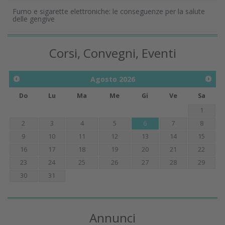
Fumo e sigarette elettroniche: le conseguenze per la salute
delle gengive
Corsi, Convegni, Eventi
Agosto
2026
Do
Lu
Ma
Me
Gi
Ve
Sa
1
2
3
4
5
6
7
8
9
10
11
12
13
14
15
16
17
18
19
20
21
22
23
24
25
26
27
28
29
30
31
Annunci