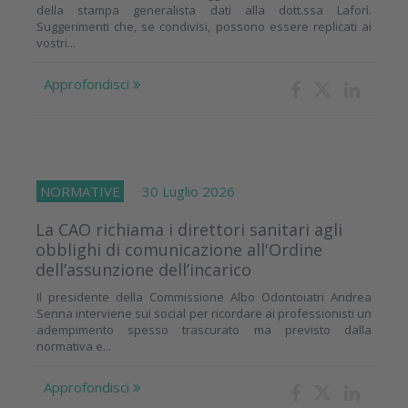
della stampa generalista dati alla dott.ssa Laforì.
Suggerimenti che, se condivisi, possono essere replicati ai
vostri...
Approfondisci
NORMATIVE
30 Luglio 2026
La CAO richiama i direttori sanitari agli
obblighi di comunicazione all'Ordine
dell’assunzione dell’incarico
Il presidente della Commissione Albo Odontoiatri Andrea
Senna interviene sui social per ricordare ai professionisti un
adempimento spesso trascurato ma previsto dalla
normativa e...
Approfondisci