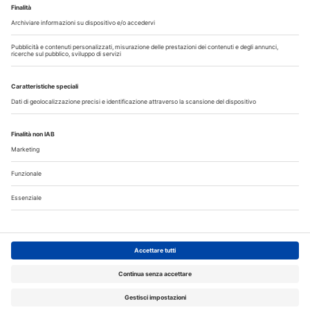
Copyright © 2026 - All Rights Reserved
Chi siamo
Autori
Contattaci
Note legali
Privacy
Cerca nel sito
Registrazione MediKey