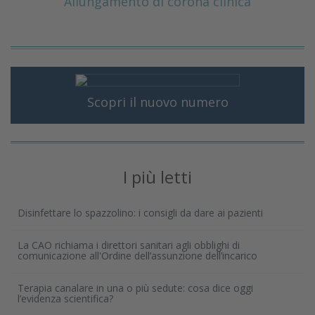
Allungamento di corona clinica
Scopri il nuovo numero
I più letti
Disinfettare lo spazzolino: i consigli da dare ai pazienti
La CAO richiama i direttori sanitari agli obblighi di
comunicazione all'Ordine dell’assunzione dell’incarico
Terapia canalare in una o più sedute: cosa dice oggi
l’evidenza scientifica?