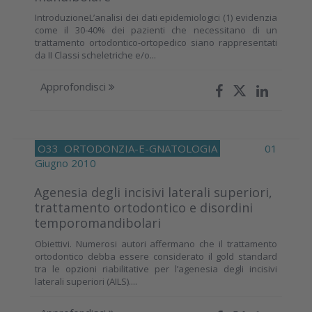
IntroduzioneL’analisi dei dati epidemiologici (1) evidenzia
come il 30-40% dei pazienti che necessitano di un
trattamento ortodontico-ortopedico siano rappresentati
da II Classi scheletriche e/o...
Approfondisci
O33
ORTODONZIA-E-GNATOLOGIA
01
Giugno 2010
Agenesia degli incisivi laterali superiori,
trattamento ortodontico e disordini
temporomandibolari
Obiettivi. Numerosi autori affermano che il trattamento
ortodontico debba essere considerato il gold standard
tra le opzioni riabilitative per l’agenesia degli incisivi
laterali superiori (AILS)....