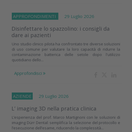
APPROFONDIMENTI
29 Luglio 2026
Disinfettare lo spazzolino: i consigli da
dare ai pazienti
Uno studio clinico pilota ha confrontato tre diverse soluzioni
di uso comune per valutare la loro capacità di ridurre la
contaminazione batterica delle setole dopo l'utilizzo
quotidiano dello...
Approfondisci
AZIENDE
29 Luglio 2026
L’ imaging 3D nella pratica clinica
L’esperienza del prof. Marco Martignoni con le soluzioni di
imaging Dürr Dental: semplifica la selezione del protocollo e
l’esecuzione dell’esame, riducendo la complessità...