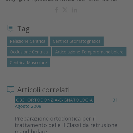
Tag
Relazione Centrica
Centrica Stomatognatica
Occlusione Centrica
Articolazione Temporomandibolare
Centrica Muscolare
Articoli correlati
O33
ORTODONZIA-E-GNATOLOGIA
31
Agosto 2008
Preparazione ortodontica per il
trattamento delle II Classi da retrusione
mandibolare