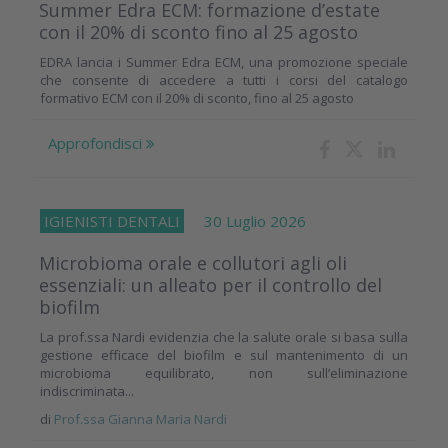
Summer Edra ECM: formazione d’estate
con il 20% di sconto fino al 25 agosto
EDRA lancia i Summer Edra ECM, una promozione speciale
che consente di accedere a tutti i corsi del catalogo
formativo ECM con il 20% di sconto, fino al 25 agosto
Approfondisci
IGIENISTI DENTALI
30 Luglio 2026
Microbioma orale e collutori agli oli
essenziali: un alleato per il controllo del
biofilm
La prof.ssa Nardi evidenzia che la salute orale si basa sulla
gestione efficace del biofilm e sul mantenimento di un
microbioma equilibrato, non sull’eliminazione
indiscriminata...
di
Prof.ssa Gianna Maria Nardi