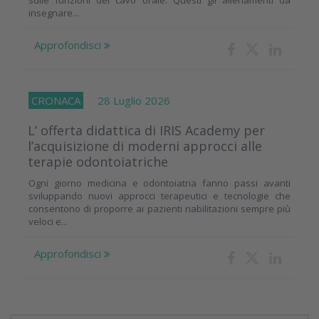
insegnare...
Approfondisci
CRONACA
28 Luglio 2026
L’ offerta didattica di IRIS Academy per
l’acquisizione di moderni approcci alle
terapie odontoiatriche
Ogni giorno medicina e odontoiatria fanno passi avanti
sviluppando nuovi approcci terapeutici e tecnologie che
consentono di proporre ai pazienti riabilitazioni sempre più
veloci e...
Approfondisci