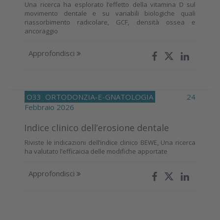
Una ricerca ha esplorato l’effetto della vitamina D sul
movimento dentale e su variabili biologiche quali
riassorbimento radicolare, GCF, densità ossea e
ancoraggio
Approfondisci
O33
ORTODONZIA-E-GNATOLOGIA
24
Febbraio 2026
Indice clinico dell’erosione dentale
Riviste le indicazioni dell’indice clinico BEWE, Una ricerca
ha valutato l’efficaicia delle modifiche apportate
Approfondisci