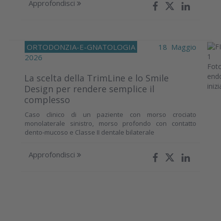
Approfondisci
ORTODONZIA-E-GNATOLOGIA
18 Maggio
2026
La scelta della TrimLine e lo Smile
Design per rendere semplice il
complesso
Caso clinico di un paziente con morso crociato
monolaterale sinistro, morso profondo con contatto
dento-mucoso e Classe II dentale bilaterale
Approfondisci