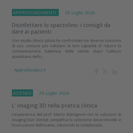
APPROFONDIMENTI
29 Luglio 2026
Disinfettare lo spazzolino: i consigli da
dare ai pazienti
Uno studio clinico pilota ha confrontato tre diverse soluzioni
di uso comune per valutare la loro capacità di ridurre la
contaminazione batterica delle setole dopo l'utilizzo
quotidiano dello...
Approfondisci
AZIENDE
29 Luglio 2026
L’ imaging 3D nella pratica clinica
L’esperienza del prof. Marco Martignoni con le soluzioni di
imaging Dürr Dental: semplifica la selezione del protocollo e
l’esecuzione dell’esame, riducendo la complessità...