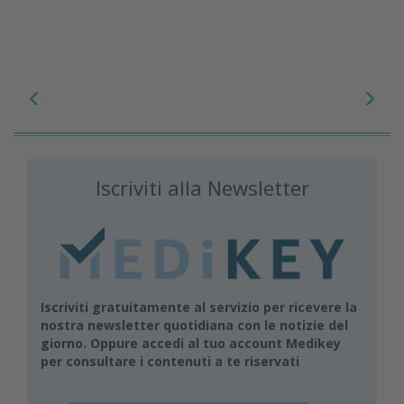
Iscriviti alla Newsletter
Iscriviti gratuitamente al servizio per ricevere la
nostra newsletter quotidiana con le notizie del
giorno. Oppure accedi al tuo account Medikey
per consultare i contenuti a te riservati