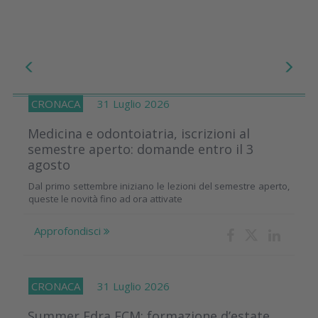
CRONACA
31 Luglio 2026
Medicina e odontoiatria, iscrizioni al
semestre aperto: domande entro il 3
agosto
Dal primo settembre iniziano le lezioni del semestre aperto,
queste le novità fino ad ora attivate
Approfondisci
CRONACA
31 Luglio 2026
Summer Edra ECM: formazione d’estate