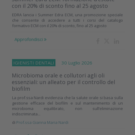
con il 20% di sconto fino al 25 agosto
EDRA lancia i Summer Edra ECM, una promozione speciale
che consente di accedere a tutti i corsi del catalogo
formativo ECM con il 20% di sconto, fino al 25 agosto
Approfondisci
IGIENISTI DENTALI
30 Luglio 2026
Microbioma orale e collutori agli oli
essenziali: un alleato per il controllo del
biofilm
La prof.ssa Nardi evidenzia che la salute orale si basa sulla
gestione efficace del biofilm e sul mantenimento di un
microbioma equilibrato, non sull’eliminazione
indiscriminata...
di
Prof.ssa Gianna Maria Nardi