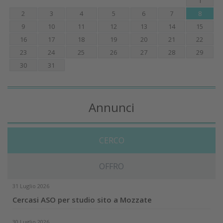
1
2
3
4
5
6
7
8
9
10
11
12
13
14
15
16
17
18
19
20
21
22
23
24
25
26
27
28
29
30
31
Annunci
CERCO
OFFRO
31 Luglio 2026
Cercasi ASO per studio sito a Mozzate
30 Luglio 2026