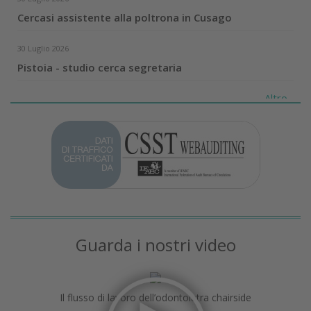
Cercasi assistente alla poltrona in Cusago
30 Luglio 2026
Pistoia - studio cerca segretaria
Altro...
Guarda i nostri video
Il flusso di lavoro dell’odontoiatra chairside