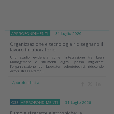
APPROFONDIMENTI
31 Luglio 2026
Organizzazione e tecnologia ridisegnano il
lavoro in laboratorio
Uno studio evidenzia come l'integrazione tra Lean
Management e strumenti digitali possa migliorare
l'organizzazione dei laboratori odontotecnici, riducendo
errori, stress e tempi...
Approfondisci
O33
APPROFONDIMENTI
31 Luglio 2026
Fumo e sigarette elettroniche: le