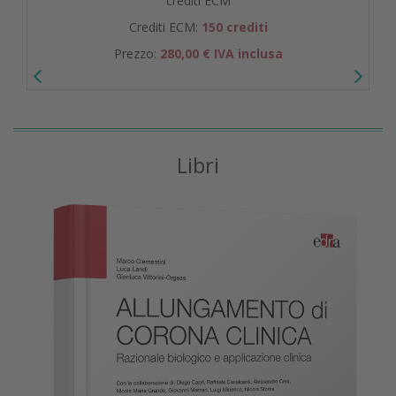
crediti ECM
Crediti ECM:
150 crediti
Prezzo:
280,00 € IVA inclusa
Libri