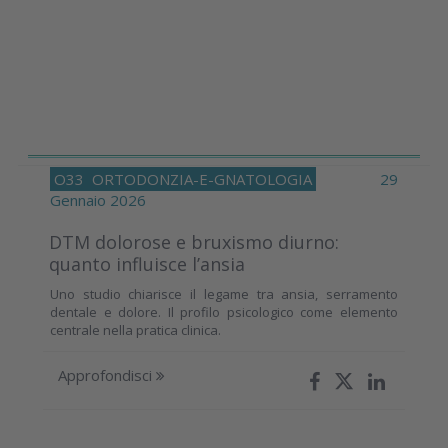
O33
ORTODONZIA-E-GNATOLOGIA
29
Gennaio 2026
DTM dolorose e bruxismo diurno:
quanto influisce l’ansia
Uno studio chiarisce il legame tra ansia, serramento
dentale e dolore. Il profilo psicologico come elemento
centrale nella pratica clinica.
Approfondisci