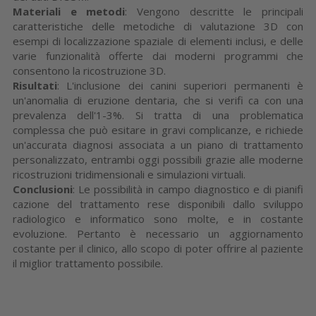
Materiali e metodi
: Vengono descritte le principali
caratteristiche delle metodiche di valutazione 3D con
esempi di localizzazione spaziale di elementi inclusi, e delle
varie funzionalità offerte dai moderni programmi che
consentono la ricostruzione 3D.
Risultati
: L'inclusione dei canini superiori permanenti è
un'anomalia di eruzione dentaria, che si verifi ca con una
prevalenza dell'1-3%. Si tratta di una problematica
complessa che può esitare in gravi complicanze, e richiede
un'accurata diagnosi associata a un piano di trattamento
personalizzato, entrambi oggi possibili grazie alle moderne
ricostruzioni tridimensionali e simulazioni virtuali.
Conclusioni
: Le possibilità in campo diagnostico e di pianifi
cazione del trattamento rese disponibili dallo sviluppo
radiologico e informatico sono molte, e in costante
evoluzione. Pertanto è necessario un aggiornamento
costante per il clinico, allo scopo di poter offrire al paziente
il miglior trattamento possibile.