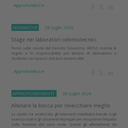
Approfondisci
NORMATIVE
29 Luglio 2026
Stage nei laboratori odontotecnici
Focus sulle novità del Decreto Sicurezza. ANTLO ricorda le
regole e le responsabilità per titolare di laboratorio e
studente. Un ripasso che può essere utile
Approfondisci
APPROFONDIMENTI
28 Luglio 2026
Allenare la bocca per invecchiare meglio
Lo studio ha analizzato gli interventi riabilitativi basati sugli
esercizi orali e gli strumenti impiegati per misurarne l’impatto
sulle funzioni del cavo orale. Questi gli allenamenti da