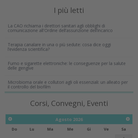
I più letti
La CAO richiama i direttori sanitari agli obblighi di
comunicazione all'Ordine dell’assunzione dell’incarico
Terapia canalare in una o più sedute: cosa dice oggi
l’evidenza scientifica?
Fumo e sigarette elettroniche: le conseguenze per la salute
delle gengive
Microbioma orale e collutori agli oli essenziali: un alleato per
il controllo del biofilm
Corsi, Convegni, Eventi
Agosto
2026
Do
Lu
Ma
Me
Gi
Ve
Sa