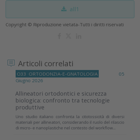
all1
Copyright © Riproduzione vietata-Tutti i diritti riservati
Articoli correlati
O33
ORTODONZIA-E-GNATOLOGIA
05
Giugno 2026
Allineatori ortodontici e sicurezza
biologica: confronto tra tecnologie
produttive
Uno studio italiano confronta la citotossicità di diversi
materiali per allineatori, considerando il ruolo del rilascio
di micro‑ e nanoplastiche nel contesto del workflow...