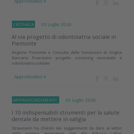
Approfondisci
CRONACA
30 Luglio 2026
Al via progetto di odontoiatria sociale in
Piemonte
Regione Piemonte e Consulta delle Fondazioni di Origine
Bancaria finanziano progetto screening neonatale e
odontoiatria solidale
Approfondisci
APPROFONDIMENTI
30 Luglio 2026
I 10 indispensabili strumenti per la salute
dentale da mettere in valigia
Straumann ha chiesto dei suggerimenti da dare ai lettori
della stampa generalista dati alla dott.ssa Laforì.