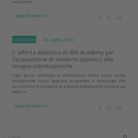
insegnare...
Approfondisci
CRONACA
28 Luglio 2026
L’ offerta didattica di IRIS Academy per
l’acquisizione di moderni approcci alle
terapie odontoiatriche
Ogni giorno medicina e odontoiatria fanno passi avanti
sviluppando nuovi approcci terapeutici e tecnologie che
consentono di proporre ai pazienti riabilitazioni sempre più
veloci e...
Approfondisci