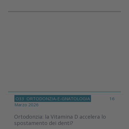
O33
ORTODONZIA-E-GNATOLOGIA
16
Marzo 2026
Ortodonzia: la Vitamina D accelera lo
spostamento dei denti?