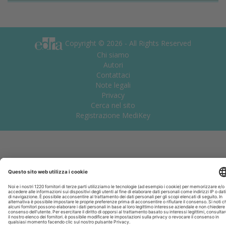
Copyright © 2026 - All Rights Reserved
Chi siamo
Autori
Contattaci
Note legali
Privacy
Cerca nel sito
Registrazione MediKey