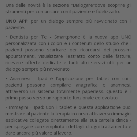
Una delle novità è la sezione "Dialogare"dove scoprire gli
strumenti per comunicare con il paziente e fidelizzarlo.
UNO APP
: per un dialogo sempre più ravvicinato con il
paziente.
• Dentista per Te - Smartphone è la nuova app UNO
personalizzata con i colori e i contenuti dello studio che i
pazienti possono scaricare per ricordarsi dei prossimi
appuntamenti, visualizzare l'estratto conto delle fatture,
ricevere offerte dedicate e tanti altri servizi utili per un
dialogo sempre più ravvicinato.
• Anamnesi - Ipad è l'applicazione per tablet con cui i
pazienti possono compilare anagrafica e anamnesi,
attraverso un sistema totalmente paperless. Questo è il
primo passo verso un rapporto funzionale ed evoluto.
• Immagini - Ipad: Con il tablet e questa applicazione puoi
mostrare al paziente la terapia in corso attraverso immagini
esplicative collegate direttamente alla sua cartella clinica -
per spiegare con semplicità i dettagli di ogni trattamento e
dare ancora più valore al lavoro.