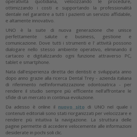
operatività quotidiana, velocizzando le procedure,
ottimizzando i costi e supportando la professionalità
dentale nel garantire a tutti i pazienti un servizio affidabile,
e altamente innovativo.
UNO è la suite di nuova generazione che unisce
perfettamente salute e business, gestione e
comunicazione. Dove tutti i strumenti e l' attività possono
dialogare nello stesso ambiente operativo, eliminando il
cartaceo e digitalizzando ogni funzione attraverso PC,
tablet e smartphone.
Nata dall'esperienza diretta dei dentisti e sviluppata anno
dopo anno grazie alla ricerca Dental Trey - azienda italiana
di riferimento nell'informatizzazione odontoiatrica - per
rendere il studio sempre più efficiente nell'affrontare le
sfide di un mercato in continua evoluzione.
Da adesso è online il
nuovo sito
di UNO nel quale i
contenuti editoriali sono stati riorganizzati per velocizzare e
rendere più intuitiva la navigazione. La struttura delle
pagine permette di accedere velocemente alle informazioni
desiderate in pochi soli clic.