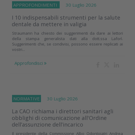
APPROFONDIMENTI
30 Luglio 2026
I 10 indispensabili strumenti per la salute
dentale da mettere in valigia
Straumann ha chiesto dei suggerimenti da dare ai lettori
della stampa generalista dati alla dott.ssa Laforì.
Suggerimenti che, se condivisi, possono essere replicati ai
vostri...
Approfondisci
NORMATIVE
30 Luglio 2026
La CAO richiama i direttori sanitari agli
obblighi di comunicazione all'Ordine
dell’assunzione dell’incarico
Il presidente della Commissione Albo Odontoiatri Andrea