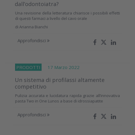
dall’odontoiatra?
Una revisione della letteratura chiarisce i possibili effetti
di questi farmaci a livello del cavo orale
di
Arianna Bianchi
Approfondisci
PRODOTTI
17 Marzo 2022
Un sistema di profilassi altamente
competitivo
Pulizia accurata e lucidatura rapida grazie all’innovativa
pasta Two in One Lunos a base di idrossiapatite
Approfondisci