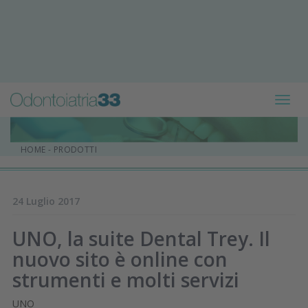
Toggl
navig
HOME
-
PRODOTTI
24 Luglio 2017
UNO, la suite Dental Trey. Il
nuovo sito è online con
strumenti e molti servizi
UNO