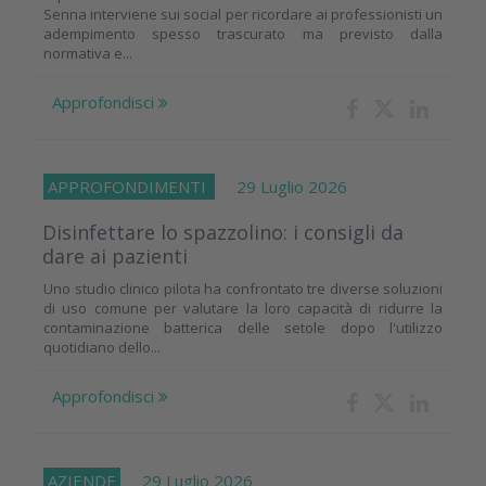
Senna interviene sui social per ricordare ai professionisti un
adempimento spesso trascurato ma previsto dalla
normativa e...
Approfondisci
APPROFONDIMENTI
29 Luglio 2026
Disinfettare lo spazzolino: i consigli da
dare ai pazienti
Uno studio clinico pilota ha confrontato tre diverse soluzioni
di uso comune per valutare la loro capacità di ridurre la
contaminazione batterica delle setole dopo l'utilizzo
quotidiano dello...
Approfondisci
AZIENDE
29 Luglio 2026