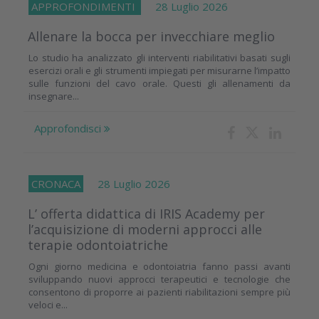
APPROFONDIMENTI
28 Luglio 2026
Allenare la bocca per invecchiare meglio
Lo studio ha analizzato gli interventi riabilitativi basati sugli
esercizi orali e gli strumenti impiegati per misurarne l’impatto
sulle funzioni del cavo orale. Questi gli allenamenti da
insegnare...
Approfondisci
CRONACA
28 Luglio 2026
L’ offerta didattica di IRIS Academy per
l’acquisizione di moderni approcci alle
terapie odontoiatriche
Ogni giorno medicina e odontoiatria fanno passi avanti
sviluppando nuovi approcci terapeutici e tecnologie che
consentono di proporre ai pazienti riabilitazioni sempre più
veloci e...