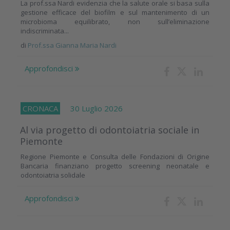
La prof.ssa Nardi evidenzia che la salute orale si basa sulla
gestione efficace del biofilm e sul mantenimento di un
microbioma equilibrato, non sull’eliminazione
indiscriminata...
di
Prof.ssa Gianna Maria Nardi
Approfondisci
CRONACA
30 Luglio 2026
Al via progetto di odontoiatria sociale in
Piemonte
Regione Piemonte e Consulta delle Fondazioni di Origine
Bancaria finanziano progetto screening neonatale e
odontoiatria solidale
Approfondisci