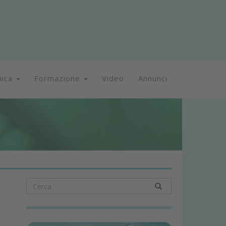
nica
Formazione
Video
Annunci