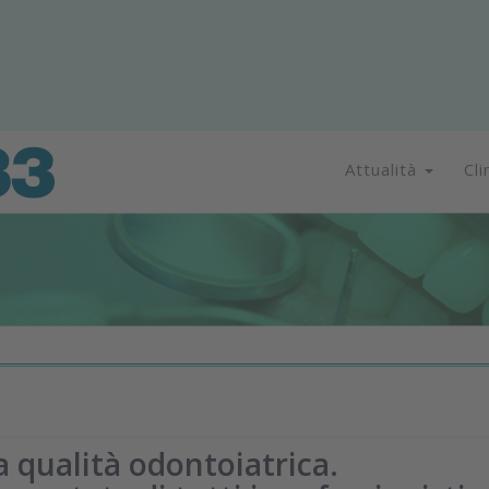
Attualità
Cli
la qualità odontoiatrica.