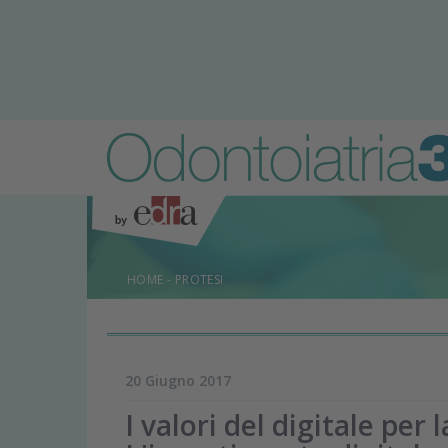
HOME
-
PROTESI
20 Giugno 2017
I valori del digitale per 