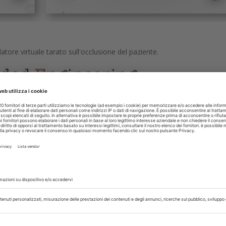
latore virtuale tarato sull'occlusione del paziente.