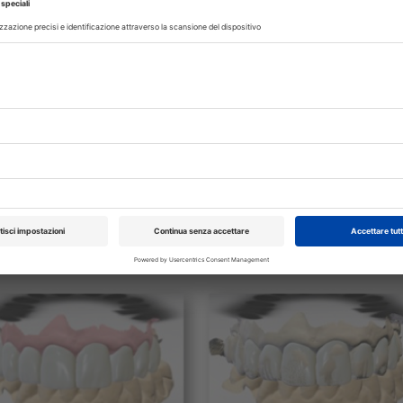
izzato e modellazione delle corone definitive