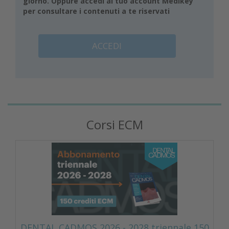
giorno. Oppure accedi al tuo account Medikey
per consultare i contenuti a te riservati
ACCEDI
Corsi ECM
DENTAL CADMOS 2026 - 2028 triennale 150