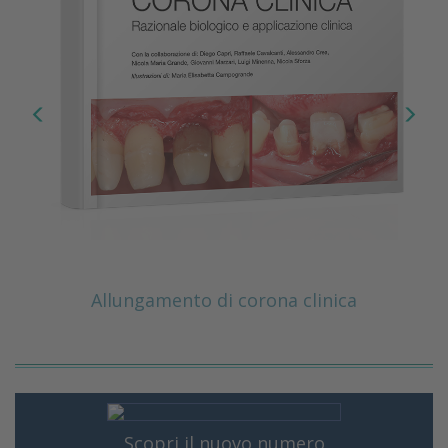
Allungamento di corona clinica
Scopri il nuovo numero