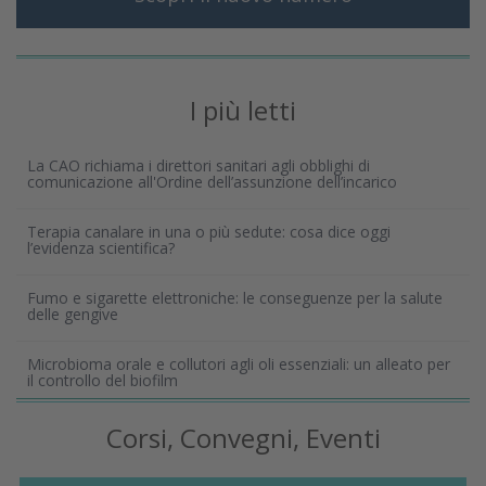
I più letti
La CAO richiama i direttori sanitari agli obblighi di
comunicazione all'Ordine dell’assunzione dell’incarico
Terapia canalare in una o più sedute: cosa dice oggi
l’evidenza scientifica?
Fumo e sigarette elettroniche: le conseguenze per la salute
delle gengive
Microbioma orale e collutori agli oli essenziali: un alleato per
il controllo del biofilm
Corsi, Convegni, Eventi