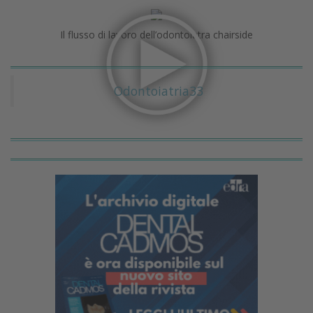
Il flusso di lavoro dell’odontoiatra chairside
Odontoiatria33