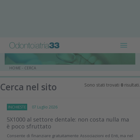
Toggle
navigat
HOME
-
CERCA
Cerca nel sito
Sono stati trovati
0
risultati.
INCHIESTE
07 Luglio 2026
5X1000 al settore dentale: non costa nulla ma
è poco sfruttato
Consente di finanziare gratuitamente Associazioni ed Enti, ma nel