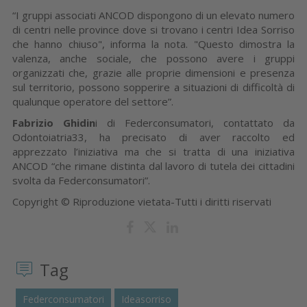
“I gruppi associati ANCOD dispongono di un elevato numero
di centri nelle province dove si trovano i centri Idea Sorriso
che hanno chiuso", informa la nota. "Questo dimostra la
valenza, anche sociale, che possono avere i gruppi
organizzati che, grazie alle proprie dimensioni e presenza
sul territorio, possono sopperire a situazioni di difficoltà di
qualunque operatore del settore”.
Fabrizio Ghidin
i di Federconsumatori, contattato da
Odontoiatria33, ha precisato di aver raccolto ed
apprezzato l’iniziativa ma che si tratta di una iniziativa
ANCOD “che rimane distinta dal lavoro di tutela dei cittadini
svolta da Federconsumatori”.
Copyright © Riproduzione vietata-Tutti i diritti riservati
Tag
Federconsumatori
Ideasorriso