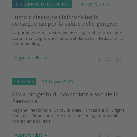
O33
APPROFONDIMENTI
31 Luglio 2026
Fumo e sigarette elettroniche: le
conseguenze per la salute delle gengive
La parodontite resta strettamente legata al tabacco, se ne
parla in un approfondimento dell’ European Federation of
Periodontology
Approfondisci
CRONACA
30 Luglio 2026
Al via progetto di odontoiatria sociale in
Piemonte
Regione Piemonte e Consulta delle Fondazioni di Origine
Bancaria finanziano progetto screening neonatale e
odontoiatria solidale
Approfondisci