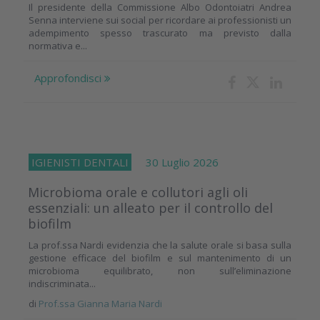
Il presidente della Commissione Albo Odontoiatri Andrea
Senna interviene sui social per ricordare ai professionisti un
adempimento spesso trascurato ma previsto dalla
normativa e...
Approfondisci
IGIENISTI DENTALI
30 Luglio 2026
Microbioma orale e collutori agli oli
essenziali: un alleato per il controllo del
biofilm
La prof.ssa Nardi evidenzia che la salute orale si basa sulla
gestione efficace del biofilm e sul mantenimento di un
microbioma equilibrato, non sull’eliminazione
indiscriminata...
di
Prof.ssa Gianna Maria Nardi