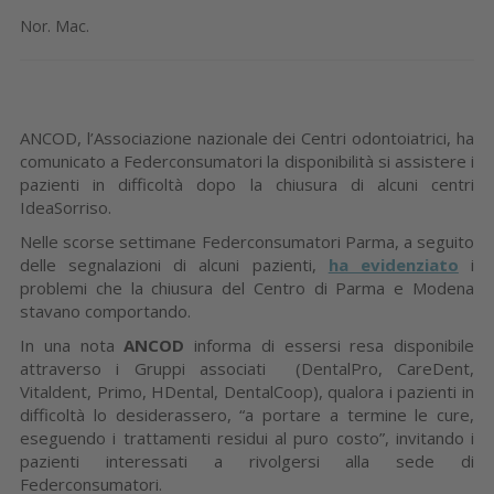
Nor. Mac.
ANCOD, l’Associazione nazionale dei Centri odontoiatrici, ha
comunicato a Federconsumatori la disponibilità si assistere i
pazienti in difficoltà dopo la chiusura di alcuni centri
IdeaSorriso.
Nelle scorse settimane Federconsumatori Parma, a seguito
delle segnalazioni di alcuni pazienti,
ha evidenziato
i
problemi che la chiusura del Centro di Parma e Modena
stavano comportando.
In una nota
ANCOD
informa di essersi resa disponibile
attraverso i Gruppi associati (DentalPro, CareDent,
Vitaldent, Primo, HDental, DentalCoop), qualora i pazienti in
difficoltà lo desiderassero, “a portare a termine le cure,
eseguendo i trattamenti residui al puro costo”, invitando i
pazienti interessati a rivolgersi alla sede di
Federconsumatori.