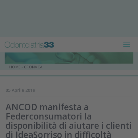
Toggl
navig
HOME
-
CRONACA
05 Aprile 2019
ANCOD manifesta a
Federconsumatori la
disponibilità di aiutare i clienti
di IdeaSorriso in difficoltà