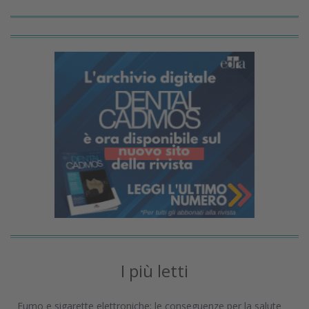
I più letti
Fumo e sigarette elettroniche: le conseguenze per la salute