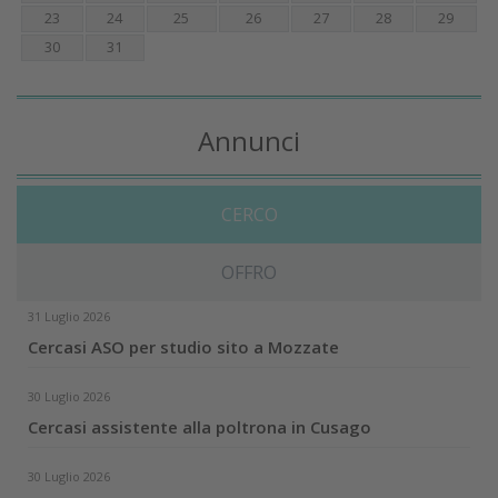
23
24
25
26
27
28
29
30
31
Annunci
CERCO
OFFRO
31 Luglio 2026
Cercasi ASO per studio sito a Mozzate
30 Luglio 2026
Cercasi assistente alla poltrona in Cusago
30 Luglio 2026