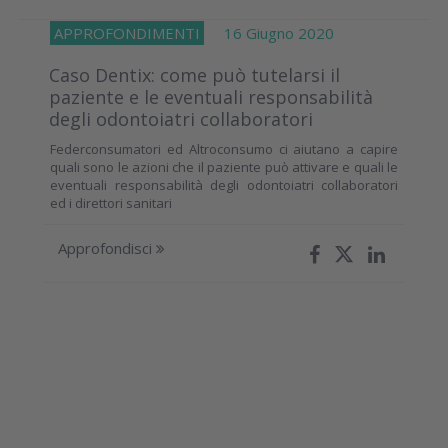
APPROFONDIMENTI
16 Giugno 2020
Caso Dentix: come può tutelarsi il
paziente e le eventuali responsabilità
degli odontoiatri collaboratori
Federconsumatori ed Altroconsumo ci aiutano a capire
quali sono le azioni che il paziente può attivare e quali le
eventuali responsabilità degli odontoiatri collaboratori
ed i direttori sanitari
Approfondisci