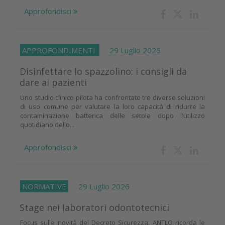
Approfondisci
APPROFONDIMENTI
29 Luglio 2026
Disinfettare lo spazzolino: i consigli da
dare ai pazienti
Uno studio clinico pilota ha confrontato tre diverse soluzioni
di uso comune per valutare la loro capacità di ridurre la
contaminazione batterica delle setole dopo l'utilizzo
quotidiano dello...
Approfondisci
NORMATIVE
29 Luglio 2026
Stage nei laboratori odontotecnici
Focus sulle novità del Decreto Sicurezza. ANTLO ricorda le