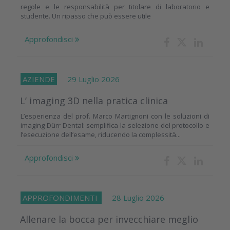
regole e le responsabilità per titolare di laboratorio e
studente. Un ripasso che può essere utile
Approfondisci
AZIENDE
29 Luglio 2026
L’ imaging 3D nella pratica clinica
L’esperienza del prof. Marco Martignoni con le soluzioni di
imaging Dürr Dental: semplifica la selezione del protocollo e
l’esecuzione dell’esame, riducendo la complessità...
Approfondisci
APPROFONDIMENTI
28 Luglio 2026
Allenare la bocca per invecchiare meglio