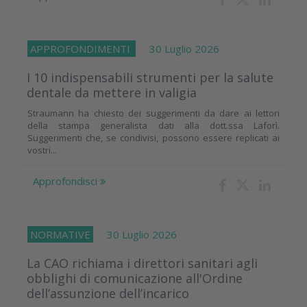
APPROFONDIMENTI
30 Luglio 2026
I 10 indispensabili strumenti per la salute
dentale da mettere in valigia
Straumann ha chiesto dei suggerimenti da dare ai lettori
della stampa generalista dati alla dott.ssa Laforì.
Suggerimenti che, se condivisi, possono essere replicati ai
vostri...
Approfondisci
NORMATIVE
30 Luglio 2026
La CAO richiama i direttori sanitari agli
obblighi di comunicazione all'Ordine
dell’assunzione dell’incarico