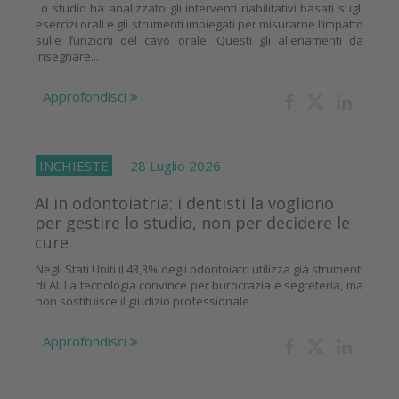
Lo studio ha analizzato gli interventi riabilitativi basati sugli
esercizi orali e gli strumenti impiegati per misurarne l’impatto
sulle funzioni del cavo orale. Questi gli allenamenti da
insegnare...
Approfondisci
INCHIESTE
28 Luglio 2026
AI in odontoiatria: i dentisti la vogliono
per gestire lo studio, non per decidere le
cure
Negli Stati Uniti il 43,3% degli odontoiatri utilizza già strumenti
di AI. La tecnologia convince per burocrazia e segreteria, ma
non sostituisce il giudizio professionale
Approfondisci