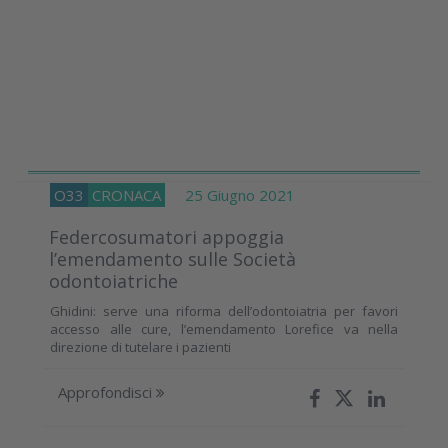
O33
CRONACA
25 Giugno 2021
Federcosumatori appoggia
l’emendamento sulle Società
odontoiatriche
Ghidini: serve una riforma dell’odontoiatria per favori
accesso alle cure, l’emendamento Lorefice va nella
direzione di tutelare i pazienti
Approfondisci