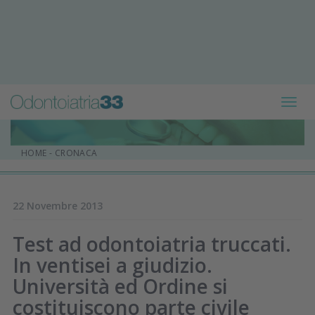
Toggl
navig
HOME
-
CRONACA
22 Novembre 2013
Test ad odontoiatria truccati.
In ventisei a giudizio.
Università ed Ordine si
costituiscono parte civile