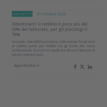
INCHIESTE
07 Ottobre 2025
Odontoiatri: il reddito è poco più del
30% del fatturato, per gli psicologi il
76%
Secondo i dati dell’Osservatorio sulle entrate fiscali sono
al settimo posto per reddito tra gli iscritti alle casse
professionali, ma sono tra quelli che devono fatturare di
più per ottenere quel...
Approfondisci