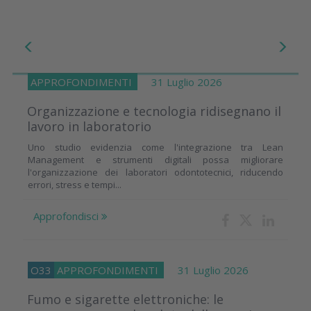
APPROFONDIMENTI
31 Luglio 2026
Organizzazione e tecnologia ridisegnano il
lavoro in laboratorio
Uno studio evidenzia come l'integrazione tra Lean
Management e strumenti digitali possa migliorare
l'organizzazione dei laboratori odontotecnici, riducendo
errori, stress e tempi...
Approfondisci
O33
APPROFONDIMENTI
31 Luglio 2026
Fumo e sigarette elettroniche: le