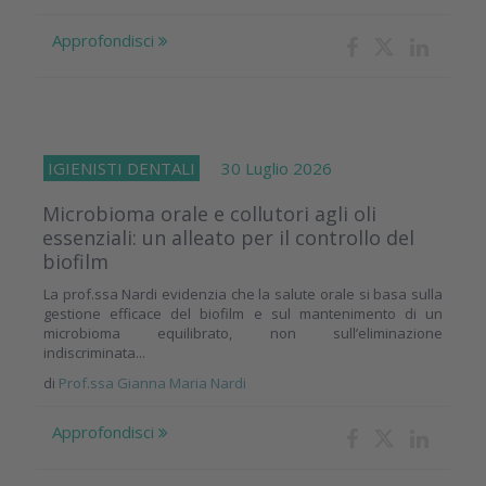
Approfondisci
IGIENISTI DENTALI
30 Luglio 2026
Microbioma orale e collutori agli oli
essenziali: un alleato per il controllo del
biofilm
La prof.ssa Nardi evidenzia che la salute orale si basa sulla
gestione efficace del biofilm e sul mantenimento di un
microbioma equilibrato, non sull’eliminazione
indiscriminata...
di
Prof.ssa Gianna Maria Nardi
Approfondisci