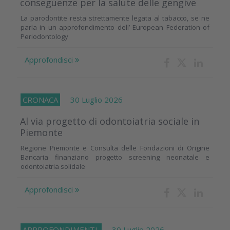
conseguenze per la salute delle gengive
La parodontite resta strettamente legata al tabacco, se ne
parla in un approfondimento dell’ European Federation of
Periodontology
Approfondisci
CRONACA
30 Luglio 2026
Al via progetto di odontoiatria sociale in
Piemonte
Regione Piemonte e Consulta delle Fondazioni di Origine
Bancaria finanziano progetto screening neonatale e
odontoiatria solidale
Approfondisci
APPROFONDIMENTI
30 Luglio 2026