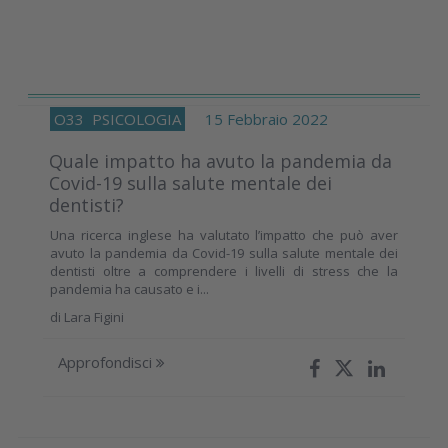
O33
PSICOLOGIA
15 Febbraio 2022
Quale impatto ha avuto la pandemia da
Covid-19 sulla salute mentale dei
dentisti?
Una ricerca inglese ha valutato l’impatto che può aver
avuto la pandemia da Covid-19 sulla salute mentale dei
dentisti oltre a comprendere i livelli di stress che la
pandemia ha causato e i...
di
Lara Figini
Approfondisci