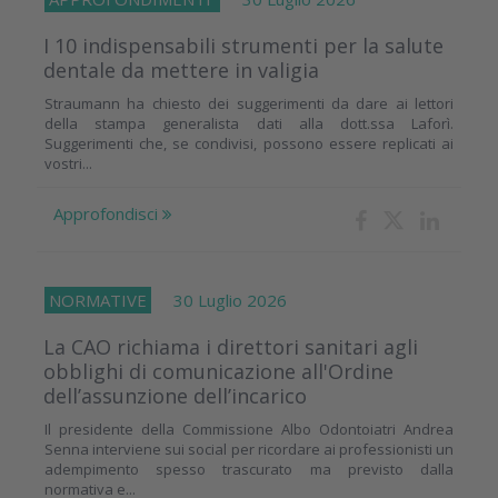
I 10 indispensabili strumenti per la salute
dentale da mettere in valigia
Straumann ha chiesto dei suggerimenti da dare ai lettori
della stampa generalista dati alla dott.ssa Laforì.
Suggerimenti che, se condivisi, possono essere replicati ai
vostri...
Approfondisci
NORMATIVE
30 Luglio 2026
La CAO richiama i direttori sanitari agli
obblighi di comunicazione all'Ordine
dell’assunzione dell’incarico
Il presidente della Commissione Albo Odontoiatri Andrea
Senna interviene sui social per ricordare ai professionisti un
adempimento spesso trascurato ma previsto dalla
normativa e...