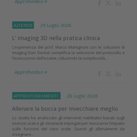
Approfondisci
AZIENDE
29 Luglio 2026
L’ imaging 3D nella pratica clinica
L’esperienza del prof. Marco Martignoni con le soluzioni di
imaging Dürr Dental: semplifica la selezione del protocollo e
l’esecuzione dell’esame, riducendo la complessità...
Approfondisci
APPROFONDIMENTI
28 Luglio 2026
Allenare la bocca per invecchiare meglio
Lo studio ha analizzato gli interventi riabilitativi basati sugli
esercizi orali e gli strumenti impiegati per misurarne l’impatto
sulle funzioni del cavo orale. Questi gli allenamenti da
insegnare...