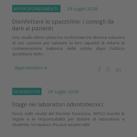
APPROFONDIMENTI
29 Luglio 2026
Disinfettare lo spazzolino: i consigli da
dare ai pazienti
Uno studio clinico pilota ha confrontato tre diverse soluzioni
di uso comune per valutare la loro capacità di ridurre la
contaminazione batterica delle setole dopo l'utilizzo
quotidiano dello...
Approfondisci
NORMATIVE
29 Luglio 2026
Stage nei laboratori odontotecnici
Focus sulle novità del Decreto Sicurezza. ANTLO ricorda le
regole e le responsabilità per titolare di laboratorio e
studente. Un ripasso che può essere utile