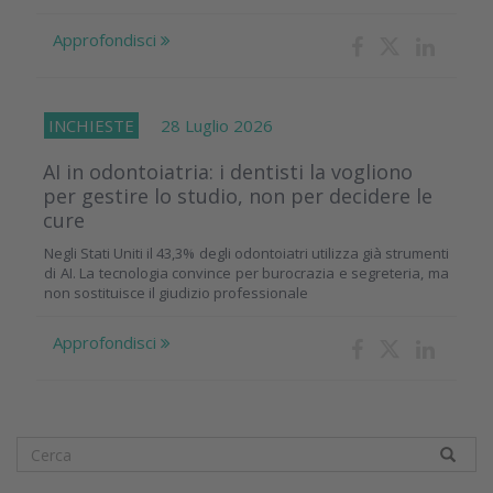
Approfondisci
INCHIESTE
28 Luglio 2026
AI in odontoiatria: i dentisti la vogliono
per gestire lo studio, non per decidere le
cure
Negli Stati Uniti il 43,3% degli odontoiatri utilizza già strumenti
di AI. La tecnologia convince per burocrazia e segreteria, ma
non sostituisce il giudizio professionale
Approfondisci