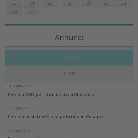
23
24
25
26
27
28
29
30
31
Annunci
CERCO
OFFRO
31 Luglio 2026
Cercasi ASO per studio sito a Mozzate
30 Luglio 2026
Cercasi assistente alla poltrona in Cusago
30 Luglio 2026