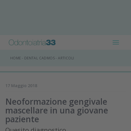
Toggle
navigat
HOME
-
DENTAL CADMOS
-
ARTICOLI
17 Maggio 2018
Neoformazione gengivale
mascellare in una giovane
paziente
Quesito diagnostico