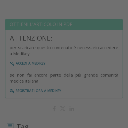
OTTIENI L'ARTICOLO IN PDF
ATTENZIONE:
per scaricare questo contenuto è necessario accedere
a Medikey
accedi a medikey
se non fai ancora parte della più grande comunità
medica italiana
registrati ora a medikey
Tag