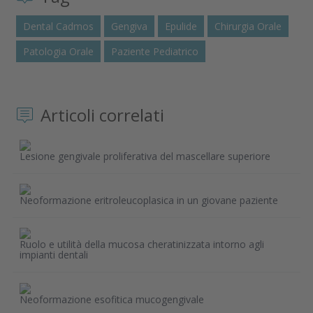
Dental Cadmos
Gengiva
Epulide
Chirurgia Orale
Patologia Orale
Paziente Pediatrico
Articoli correlati
Lesione gengivale proliferativa del mascellare superiore
Neoformazione eritroleucoplasica in un giovane paziente
Ruolo e utilità della mucosa cheratinizzata intorno agli
impianti dentali
Neoformazione esofitica mucogengivale