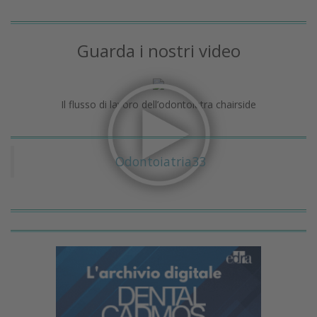
Guarda i nostri video
Il flusso di lavoro dell’odontoiatra chairside
Odontoiatria33