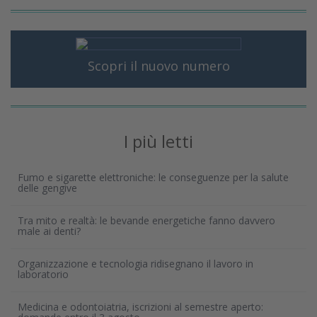
Scopri il nuovo numero
I più letti
Fumo e sigarette elettroniche: le conseguenze per la salute
delle gengive
Tra mito e realtà: le bevande energetiche fanno davvero
male ai denti?
Organizzazione e tecnologia ridisegnano il lavoro in
laboratorio
Medicina e odontoiatria, iscrizioni al semestre aperto: