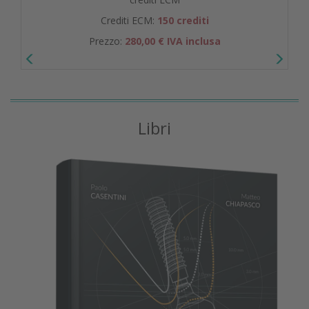
Crediti ECM:
150 crediti
Prezzo:
280,00 € IVA inclusa
Libri