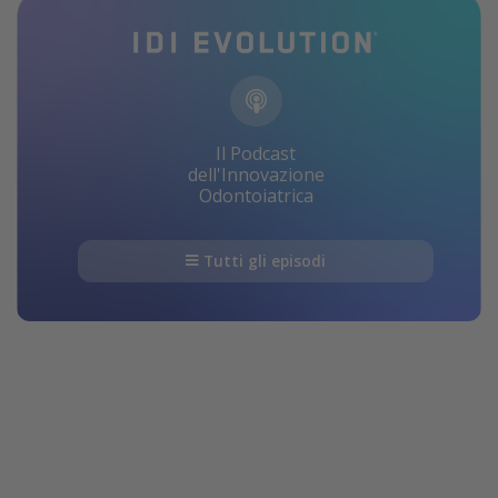
Il Podcast
dell'Innovazione
Odontoiatrica
Tutti gli episodi