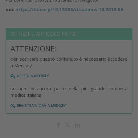
doi:
https://doi.org/10.19256/d.cadmos.10.2019.06
OTTIENI L'ARTICOLO IN PDF
ATTENZIONE:
per scaricare questo contenuto è necessario accedere
a Medikey
accedi a medikey
se non fai ancora parte della più grande comunità
medica italiana
registrati ora a medikey