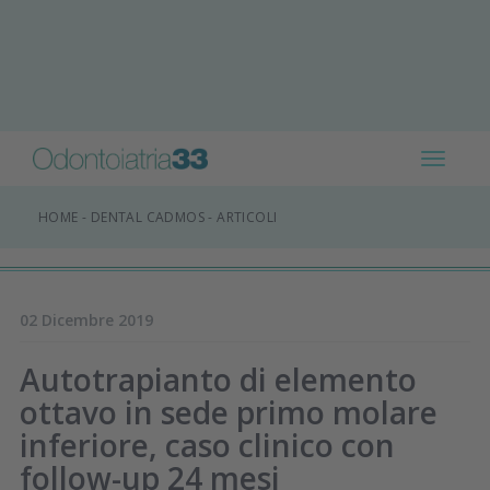
Toggle
navigat
HOME
-
DENTAL CADMOS
-
ARTICOLI
02 Dicembre 2019
Autotrapianto di elemento
ottavo in sede primo molare
inferiore, caso clinico con
follow-up 24 mesi