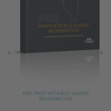
PGR: PROSTHETICALLY GUIDED
REGENERATION