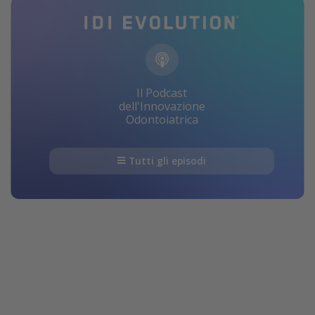
Il Podcast
dell'Innovazione
Odontoiatrica
Tutti gli episodi