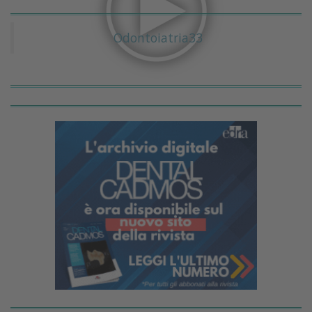
Odontoiatria33