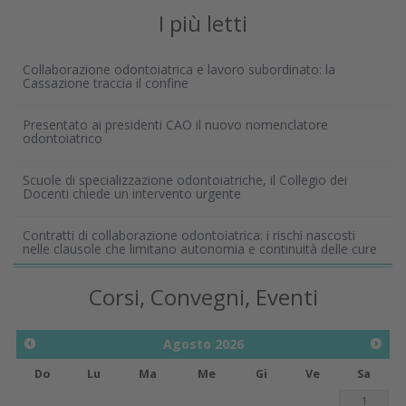
I più letti
Collaborazione odontoiatrica e lavoro subordinato: la
Cassazione traccia il confine
Presentato ai presidenti CAO il nuovo nomenclatore
odontoiatrico
Scuole di specializzazione odontoiatriche, il Collegio dei
Docenti chiede un intervento urgente
Contratti di collaborazione odontoiatrica: i rischi nascosti
nelle clausole che limitano autonomia e continuità delle cure
Corsi, Convegni, Eventi
Agosto
2026
Do
Lu
Ma
Me
Gi
Ve
Sa
1