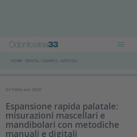
Toggle
navigat
HOME
-
DENTAL CADMOS
-
ARTICOLI
03 Febbraio 2020
Espansione rapida palatale:
misurazioni mascellari e
mandibolari con metodiche
manuali e digitali