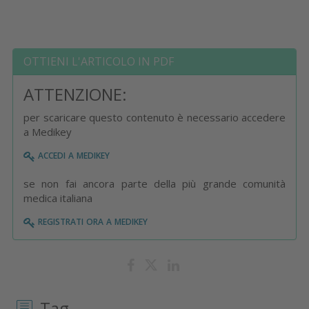
OTTIENI L'ARTICOLO IN PDF
ATTENZIONE:
per scaricare questo contenuto è necessario accedere
a Medikey
accedi a medikey
se non fai ancora parte della più grande comunità
medica italiana
registrati ora a medikey
Tag