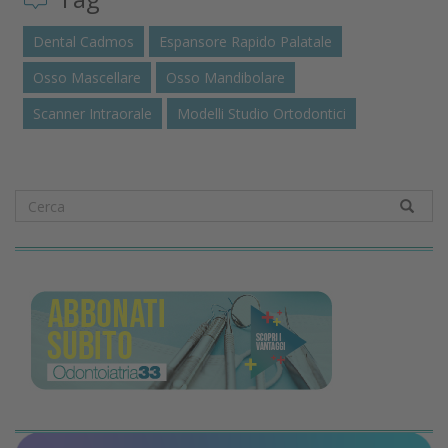
Dental Cadmos
Espansore Rapido Palatale
Osso Mascellare
Osso Mandibolare
Scanner Intraorale
Modelli Studio Ortodontici