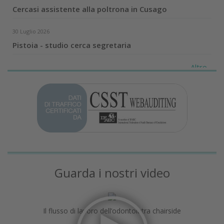
Cercasi assistente alla poltrona in Cusago
30 Luglio 2026
Pistoia - studio cerca segretaria
Altro...
Guarda i nostri video
Il flusso di lavoro dell’odontoiatra chairside