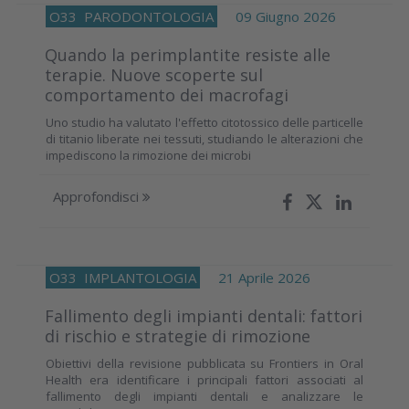
O33
PARODONTOLOGIA
09 Giugno 2026
Quando la perimplantite resiste alle
terapie. Nuove scoperte sul
comportamento dei macrofagi
Uno studio ha valutato l'effetto citotossico delle particelle
di titanio liberate nei tessuti, studiando le alterazioni che
impediscono la rimozione dei microbi
Approfondisci
O33
IMPLANTOLOGIA
21 Aprile 2026
Fallimento degli impianti dentali: fattori
di rischio e strategie di rimozione
Obiettivi della revisione pubblicata su Frontiers in Oral
Health era identificare i principali fattori associati al
fallimento degli impianti dentali e analizzare le