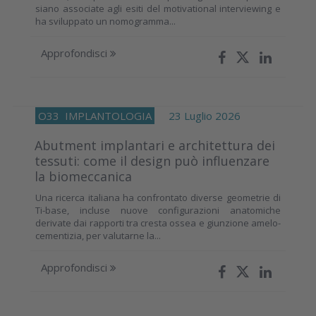
siano associate agli esiti del motivational interviewing e
ha sviluppato un nomogramma...
Approfondisci
O33
IMPLANTOLOGIA
23 Luglio 2026
Abutment implantari e architettura dei
tessuti: come il design può influenzare
la biomeccanica
Una ricerca italiana ha confrontato diverse geometrie di
Ti-base, incluse nuove configurazioni anatomiche
derivate dai rapporti tra cresta ossea e giunzione amelo-
cementizia, per valutarne la...
Approfondisci