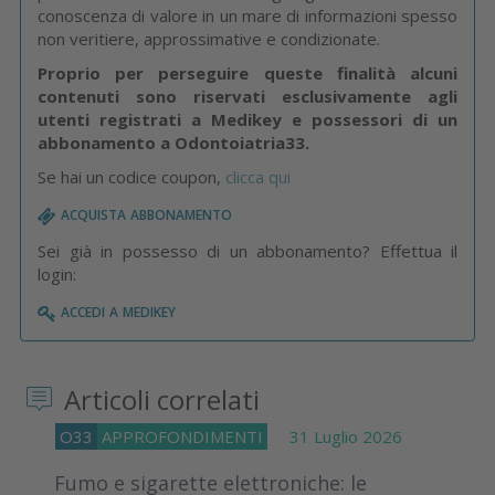
conoscenza di valore in un mare di informazioni spesso
non veritiere, approssimative e condizionate.
Proprio per perseguire queste finalità alcuni
contenuti sono riservati esclusivamente agli
utenti registrati a Medikey e possessori di un
abbonamento a Odontoiatria33.
Se hai un codice coupon,
clicca qui
acquista abbonamento
Sei già in possesso di un abbonamento? Effettua il
login:
accedi a medikey
Articoli correlati
O33
APPROFONDIMENTI
31 Luglio 2026
Fumo e sigarette elettroniche: le