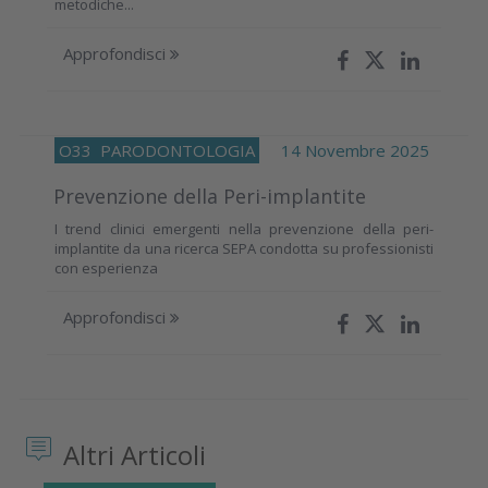
metodiche...
Approfondisci
O33
PARODONTOLOGIA
14 Novembre 2025
Prevenzione della Peri-implantite
I trend clinici emergenti nella prevenzione della peri-
implantite da una ricerca SEPA condotta su professionisti
con esperienza
Approfondisci
Altri Articoli