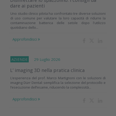
dare ai pazienti
Uno studio clinico pilota ha confrontato tre diverse soluzioni
di uso comune per valutare la loro capacità di ridurre la
contaminazione batterica delle setole dopo l'utilizzo
quotidiano dello...
Approfondisci
AZIENDE
29 Luglio 2026
L’ imaging 3D nella pratica clinica
L’esperienza del prof. Marco Martignoni con le soluzioni di
imaging Dürr Dental: semplifica la selezione del protocollo e
l’esecuzione dell’esame, riducendo la complessità...
Approfondisci