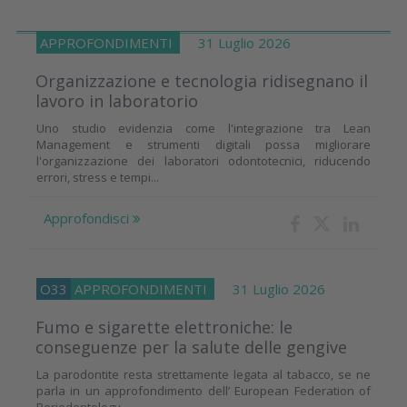
APPROFONDIMENTI
31 Luglio 2026
Organizzazione e tecnologia ridisegnano il
lavoro in laboratorio
Uno studio evidenzia come l'integrazione tra Lean
Management e strumenti digitali possa migliorare
l'organizzazione dei laboratori odontotecnici, riducendo
errori, stress e tempi...
Approfondisci
O33
APPROFONDIMENTI
31 Luglio 2026
Fumo e sigarette elettroniche: le
conseguenze per la salute delle gengive
La parodontite resta strettamente legata al tabacco, se ne
parla in un approfondimento dell’ European Federation of