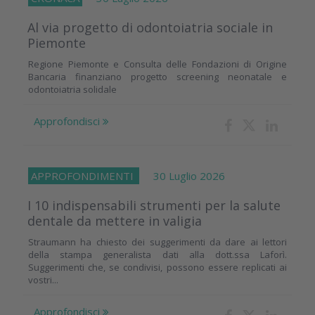
Al via progetto di odontoiatria sociale in
Piemonte
Regione Piemonte e Consulta delle Fondazioni di Origine
Bancaria finanziano progetto screening neonatale e
odontoiatria solidale
Approfondisci
APPROFONDIMENTI
30 Luglio 2026
I 10 indispensabili strumenti per la salute
dentale da mettere in valigia
Straumann ha chiesto dei suggerimenti da dare ai lettori
della stampa generalista dati alla dott.ssa Laforì.
Suggerimenti che, se condivisi, possono essere replicati ai
vostri...
Approfondisci