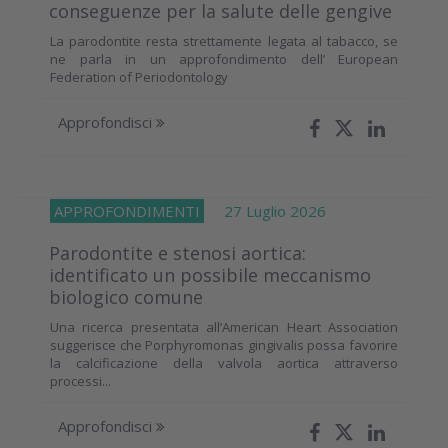
conseguenze per la salute delle gengive
La parodontite resta strettamente legata al tabacco, se
ne parla in un approfondimento dell’ European
Federation of Periodontology
Approfondisci
APPROFONDIMENTI
27 Luglio 2026
Parodontite e stenosi aortica:
identificato un possibile meccanismo
biologico comune
Una ricerca presentata all’American Heart Association
suggerisce che Porphyromonas gingivalis possa favorire
la calcificazione della valvola aortica attraverso
processi...
Approfondisci