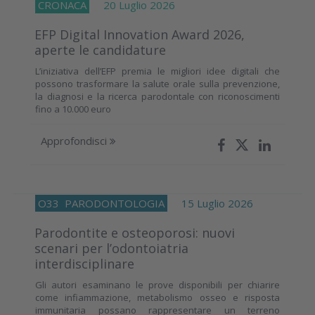
CRONACA
20 Luglio 2026
EFP Digital Innovation Award 2026,
aperte le candidature
L’iniziativa dell’EFP premia le migliori idee digitali che
possono trasformare la salute orale sulla prevenzione,
la diagnosi e la ricerca parodontale con riconoscimenti
fino a 10.000 euro
Approfondisci
O33
PARODONTOLOGIA
15 Luglio 2026
Parodontite e osteoporosi: nuovi
scenari per l’odontoiatria
interdisciplinare
Gli autori esaminano le prove disponibili per chiarire
come infiammazione, metabolismo osseo e risposta
immunitaria possano rappresentare un terreno