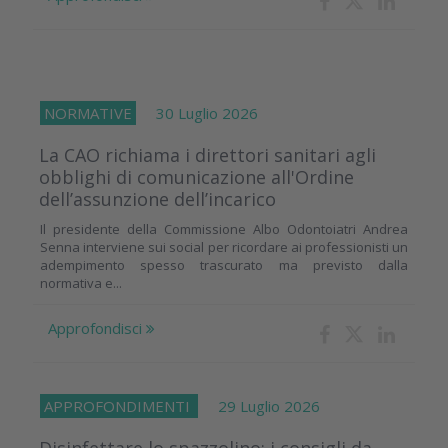
NORMATIVE
30 Luglio 2026
La CAO richiama i direttori sanitari agli
obblighi di comunicazione all'Ordine
dell’assunzione dell’incarico
Il presidente della Commissione Albo Odontoiatri Andrea
Senna interviene sui social per ricordare ai professionisti un
adempimento spesso trascurato ma previsto dalla
normativa e...
Approfondisci
APPROFONDIMENTI
29 Luglio 2026
Disinfettare lo spazzolino: i consigli da