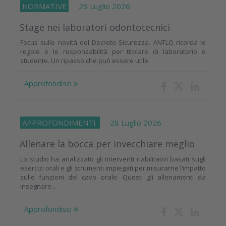
NORMATIVE
29 Luglio 2026
Stage nei laboratori odontotecnici
Focus sulle novità del Decreto Sicurezza. ANTLO ricorda le
regole e le responsabilità per titolare di laboratorio e
studente. Un ripasso che può essere utile
Approfondisci
APPROFONDIMENTI
28 Luglio 2026
Allenare la bocca per invecchiare meglio
Lo studio ha analizzato gli interventi riabilitativi basati sugli
esercizi orali e gli strumenti impiegati per misurarne l’impatto
sulle funzioni del cavo orale. Questi gli allenamenti da
insegnare...
Approfondisci