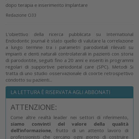
dopo terapia e inserimento implantare
Redazione O33
L’obiettivo della ricerca pubblicata su International
Endodontic Journal è stato quello di valutare la correlazione
a lungo termine tra i parametri parodontali rilevati su
impianti e denti naturali controlaterali in pazienti con storia
di parodontite, seguiti fino a 20 anni e inseriti in programmi
regolari di supportive periodontal care (SPC). Metodi Si
tratta di uno studio osservazionale di coorte retrospettivo
condotto su pazienti...
LA LETTURA È RISERVATA AGLI ABBONATI
ATTENZIONE:
Come altre realtà leader nei settori di riferimento,
siamo convinti del valore della qualità
dell’informazione
, frutto di un attento lavoro di
professionisti che cercano ogni giorno di costruire