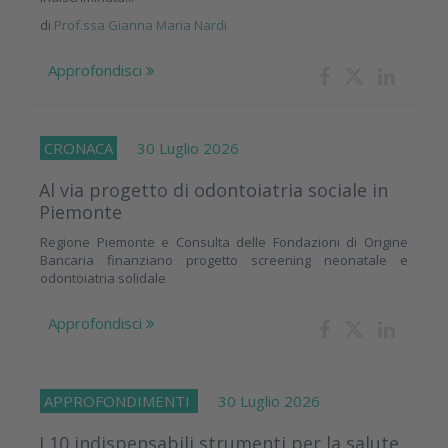
di
Prof.ssa Gianna Maria Nardi
Approfondisci
CRONACA
30 Luglio 2026
Al via progetto di odontoiatria sociale in
Piemonte
Regione Piemonte e Consulta delle Fondazioni di Origine
Bancaria finanziano progetto screening neonatale e
odontoiatria solidale
Approfondisci
APPROFONDIMENTI
30 Luglio 2026
I 10 indispensabili strumenti per la salute