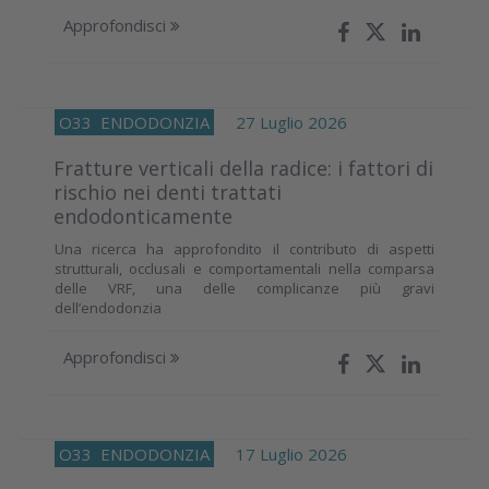
Approfondisci
O33
ENDODONZIA
27 Luglio 2026
Fratture verticali della radice: i fattori di
rischio nei denti trattati
endodonticamente
Una ricerca ha approfondito il contributo di aspetti
strutturali, occlusali e comportamentali nella comparsa
delle VRF, una delle complicanze più gravi
dell’endodonzia
Approfondisci
O33
ENDODONZIA
17 Luglio 2026