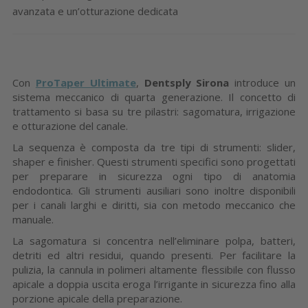
avanzata e un’otturazione dedicata
Con
ProTaper Ultimate
,
Dentsply Sirona
introduce un
sistema meccanico di quarta generazione. Il concetto di
trattamento si basa su tre pilastri: sagomatura, irrigazione
e otturazione del canale.
La sequenza è composta da tre tipi di strumenti: slider,
shaper e finisher. Questi strumenti specifici sono progettati
per preparare in sicurezza ogni tipo di anatomia
endodontica. Gli strumenti ausiliari sono inoltre disponibili
per i canali larghi e diritti, sia con metodo meccanico che
manuale.
La sagomatura si concentra nell’eliminare polpa, batteri,
detriti ed altri residui, quando presenti. Per facilitare la
pulizia, la cannula in polimeri altamente flessibile con flusso
apicale a doppia uscita eroga l’irrigante in sicurezza fino alla
porzione apicale della preparazione.