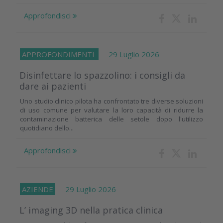
Approfondisci
APPROFONDIMENTI
29 Luglio 2026
Disinfettare lo spazzolino: i consigli da
dare ai pazienti
Uno studio clinico pilota ha confrontato tre diverse soluzioni
di uso comune per valutare la loro capacità di ridurre la
contaminazione batterica delle setole dopo l'utilizzo
quotidiano dello...
Approfondisci
AZIENDE
29 Luglio 2026
L’ imaging 3D nella pratica clinica