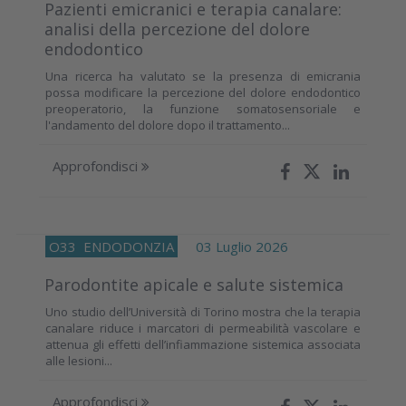
Pazienti emicranici e terapia canalare:
analisi della percezione del dolore
endodontico
Una ricerca ha valutato se la presenza di emicrania
possa modificare la percezione del dolore endodontico
preoperatorio, la funzione somatosensoriale e
l'andamento del dolore dopo il trattamento...
Approfondisci
O33
ENDODONZIA
03 Luglio 2026
Parodontite apicale e salute sistemica
Uno studio dell’Università di Torino mostra che la terapia
canalare riduce i marcatori di permeabilità vascolare e
attenua gli effetti dell’infiammazione sistemica associata
alle lesioni...
Approfondisci