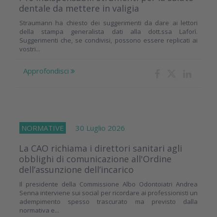
dentale da mettere in valigia
Straumann ha chiesto dei suggerimenti da dare ai lettori
della stampa generalista dati alla dott.ssa Laforì.
Suggerimenti che, se condivisi, possono essere replicati ai
vostri...
Approfondisci
NORMATIVE
30 Luglio 2026
La CAO richiama i direttori sanitari agli
obblighi di comunicazione all'Ordine
dell’assunzione dell’incarico
Il presidente della Commissione Albo Odontoiatri Andrea
Senna interviene sui social per ricordare ai professionisti un
adempimento spesso trascurato ma previsto dalla
normativa e...