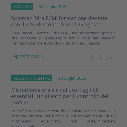
CRONACA
31 Luglio 2026
Summer Edra ECM: formazione d’estate
con il 20% di sconto fino al 25 agosto
EDRA lancia i Summer Edra ECM, una promozione speciale
che consente di accedere a tutti i corsi del catalogo
formativo ECM con il 20% di sconto, fino al 25 agosto
Approfondisci
IGIENISTI DENTALI
30 Luglio 2026
Microbioma orale e collutori agli oli
essenziali: un alleato per il controllo del
biofilm
La prof.ssa Nardi evidenzia che la salute orale si basa sulla
gestione efficace del biofilm e sul mantenimento di un
microbioma equilibrato, non sull’eliminazione
indiscriminata...