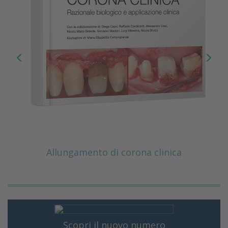
Allungamento di corona clinica
Scopri il nuovo numero