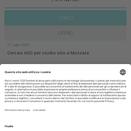
CERCO
OFFRO
31 Luglio 2026
Cercasi ASO per studio sito a Mozzate
30 Luglio 2026
Cercasi assistente alla poltrona in Cusago
30 Luglio 2026
Pistoia - studio cerca segretaria
Altro...
Guarda i nostri video