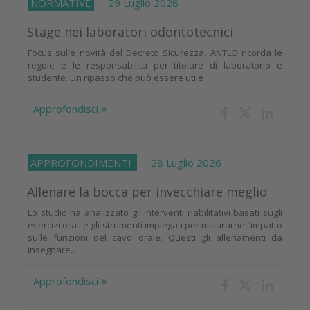
NORMATIVE
29 Luglio 2026
Stage nei laboratori odontotecnici
Focus sulle novità del Decreto Sicurezza. ANTLO ricorda le
regole e le responsabilità per titolare di laboratorio e
studente. Un ripasso che può essere utile
Approfondisci
APPROFONDIMENTI
28 Luglio 2026
Allenare la bocca per invecchiare meglio
Lo studio ha analizzato gli interventi riabilitativi basati sugli
esercizi orali e gli strumenti impiegati per misurarne l’impatto
sulle funzioni del cavo orale. Questi gli allenamenti da
insegnare...
Approfondisci