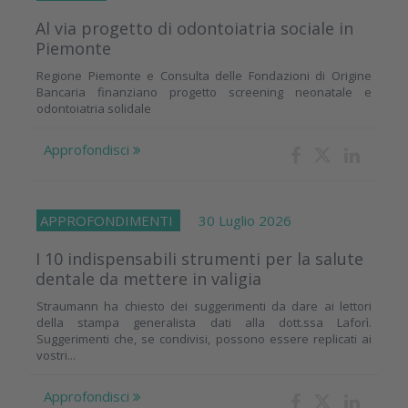
Al via progetto di odontoiatria sociale in
Piemonte
Regione Piemonte e Consulta delle Fondazioni di Origine
Bancaria finanziano progetto screening neonatale e
odontoiatria solidale
Approfondisci
APPROFONDIMENTI
30 Luglio 2026
I 10 indispensabili strumenti per la salute
dentale da mettere in valigia
Straumann ha chiesto dei suggerimenti da dare ai lettori
della stampa generalista dati alla dott.ssa Laforì.
Suggerimenti che, se condivisi, possono essere replicati ai
vostri...
Approfondisci