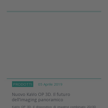
PRODOTTI
05 Aprile 2019
Nuovo KaVo OP 3D. Il futuro
dell’imaging panoramico
KaVo OP 3D, il dispositivo di imaging combinato 2D/3D