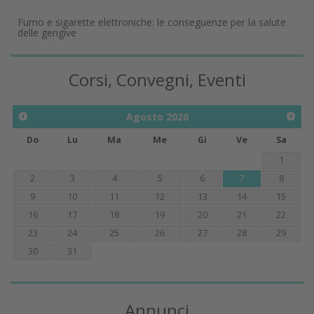
Fumo e sigarette elettroniche: le conseguenze per la salute
delle gengive
Corsi, Convegni, Eventi
Agosto
2026
Do
Lu
Ma
Me
Gi
Ve
Sa
1
2
3
4
5
6
7
8
9
10
11
12
13
14
15
16
17
18
19
20
21
22
23
24
25
26
27
28
29
30
31
Annunci