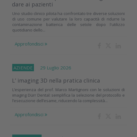
dare ai pazienti
Uno studio clinico pilota ha confrontato tre diverse soluzioni
di uso comune per valutare la loro capacità di ridurre la
contaminazione batterica delle setole dopo l'utilizzo
quotidiano dello...
Approfondisci
AZIENDE
29 Luglio 2026
L’ imaging 3D nella pratica clinica
L’esperienza del prof. Marco Martignoni con le soluzioni di
imaging Dürr Dental: semplifica la selezione del protocollo e
l’esecuzione dell’esame, riducendo la complessità...
Approfondisci