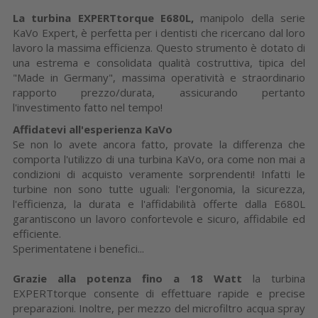
La turbina EXPERTtorque E680L,
manipolo della serie
KaVo Expert, è perfetta per i dentisti che ricercano dal loro
lavoro la massima efficienza. Questo strumento è dotato di
una estrema e consolidata qualità costruttiva, tipica del
"Made in Germany", massima operatività e straordinario
rapporto prezzo/durata, assicurando pertanto
l'investimento fatto nel tempo!
Affidatevi all'esperienza KaVo
Se non lo avete ancora fatto, provate la differenza che
comporta l'utilizzo di una turbina KaVo, ora come non mai a
condizioni di acquisto veramente sorprendenti! Infatti le
turbine non sono tutte uguali: l'ergonomia, la sicurezza,
l'efficienza, la durata e l'affidabilità offerte dalla E680L
garantiscono un lavoro confortevole e sicuro, affidabile ed
efficiente.
Sperimentatene i benefici...
Grazie alla potenza fino a 18 Watt
la turbina
EXPERTtorque consente di effettuare rapide e precise
preparazioni. Inoltre, per mezzo del microfiltro acqua spray