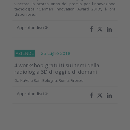
vincitore lo scorso anno del premio per l’innovazione
tecnologica “German Innovation Award 2018”, è ora
disponibile...
Approfondisci
AZIENDE
25 Luglio 2018
4 workshop gratuiti sui temi della
radiologia 3D di oggi e di domani
Da KaVo a Bari, Bologna, Roma, Firenze
Approfondisci