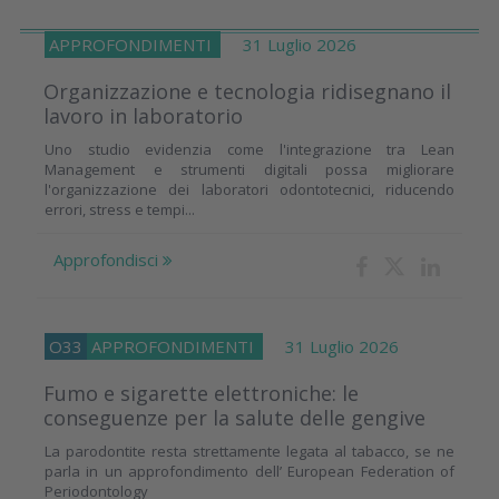
APPROFONDIMENTI
31 Luglio 2026
Organizzazione e tecnologia ridisegnano il
lavoro in laboratorio
Uno studio evidenzia come l'integrazione tra Lean
Management e strumenti digitali possa migliorare
l'organizzazione dei laboratori odontotecnici, riducendo
errori, stress e tempi...
Approfondisci
O33
APPROFONDIMENTI
31 Luglio 2026
Fumo e sigarette elettroniche: le
conseguenze per la salute delle gengive
La parodontite resta strettamente legata al tabacco, se ne
parla in un approfondimento dell’ European Federation of
Periodontology