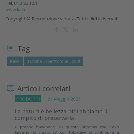
Tel. 010 8332.1
www.kavo.it
Copyright © Riproduzione vietata-Tutti i diritti riservati
Tag
Kavo
Turbina Experttorque E680l
Articoli correlati
PRODOTTI
21 Maggio 2021
La natura è bellezza. Noi abbiamo il
compito di preservarla
È proprio basandoci su questo principio che KaVo
Imaging ha creato E3, con l’obiettivo di contribuire a