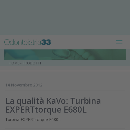
Toggl
navig
HOME
-
PRODOTTI
14 Novembre 2012
La qualità KaVo: Turbina
EXPERTtorque E680L
Turbina EXPERTtorque E680L