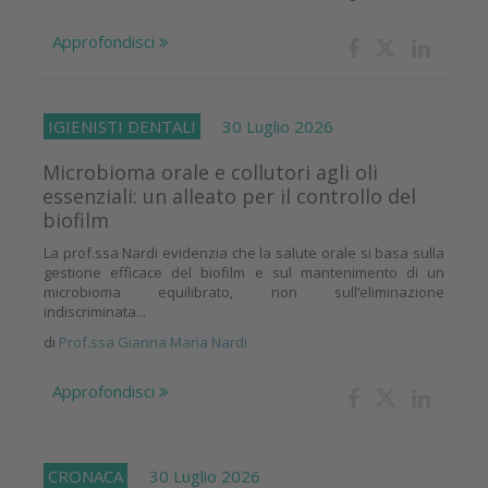
Approfondisci
IGIENISTI DENTALI
30 Luglio 2026
Microbioma orale e collutori agli oli
essenziali: un alleato per il controllo del
biofilm
La prof.ssa Nardi evidenzia che la salute orale si basa sulla
gestione efficace del biofilm e sul mantenimento di un
microbioma equilibrato, non sull’eliminazione
indiscriminata...
di
Prof.ssa Gianna Maria Nardi
Approfondisci
CRONACA
30 Luglio 2026