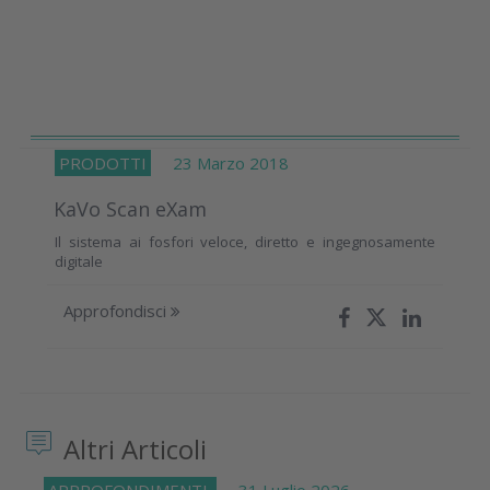
PRODOTTI
23 Marzo 2018
KaVo Scan eXam
Il sistema ai fosfori veloce, diretto e ingegnosamente
digitale
Approfondisci
Altri Articoli
APPROFONDIMENTI
31 Luglio 2026