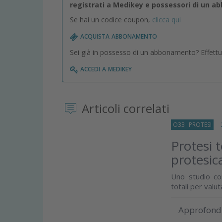
registrati a Medikey e possessori di un 
Se hai un codice coupon,
clicca qui
acquista abbonamento
Sei già in possesso di un abbonamento? Effettua 
accedi a medikey
Articoli correlati
O33
PROTESI
28
Protesi t
protesic
Uno studio co
totali per valu
Approfond