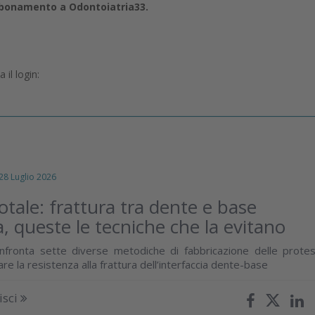
abbonamento a Odontoiatria33.
il login:
 Luglio 2026
otale: frattura tra dente e base
a, queste le tecniche che la evitano
nfronta sette diverse metodiche di fabbricazione delle protes
tare la resistenza alla frattura dell’interfaccia dente-base
isci