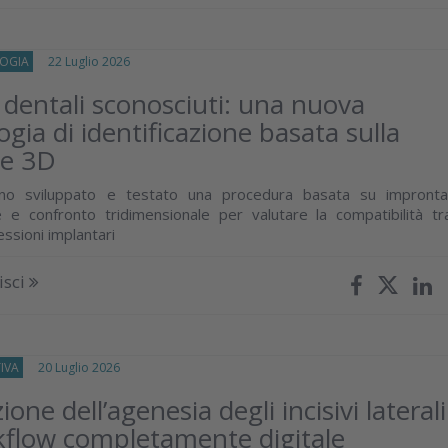
OGIA
22 Luglio 2026
 dentali sconosciuti: una nuova
gia di identificazione basata sulla
ne 3D
nno sviluppato e testato una procedura basata su impronta
ne e confronto tridimensionale per valutare la compatibilità tr
essioni implantari
isci
IVA
20 Luglio 2026
zione dell’agenesia degli incisivi laterali
flow completamente digitale