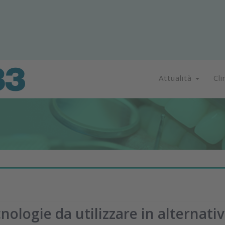
Attualità
Cli
nologie da utilizzare in alternati