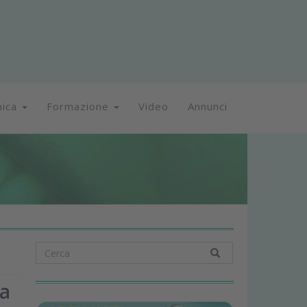
nica
Formazione
Video
Annunci
va