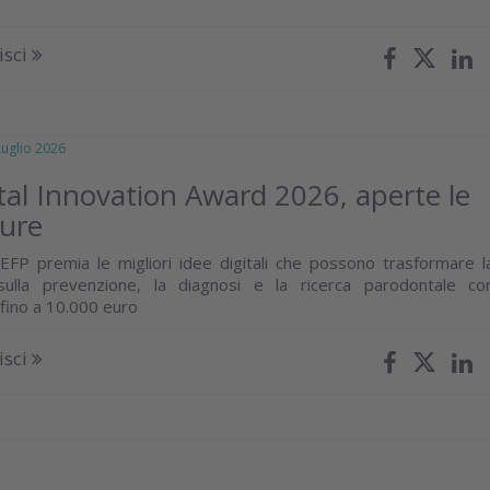
isci
glio 2026
tal Innovation Award 2026, aperte le
ture
ll’EFP premia le migliori idee digitali che possono trasformare l
sulla prevenzione, la diagnosi e la ricerca parodontale co
 fino a 10.000 euro
isci