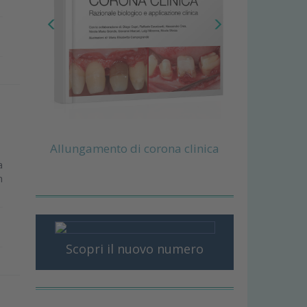
Allungamento di corona clinica
a
n
Scopri il nuovo numero