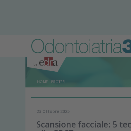
HOME
-
PROTESI
23 Ottobre 2025
Scansione facciale: 5 tec