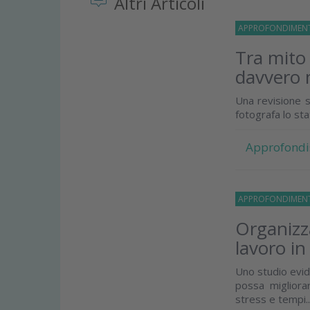
Altri Articoli
APPROFONDIMEN
Tra mito
davvero 
Una revisione s
fotografa lo st
Approfondi
APPROFONDIMEN
Organizza
lavoro in
Uno studio evid
possa migliorar
stress e tempi..