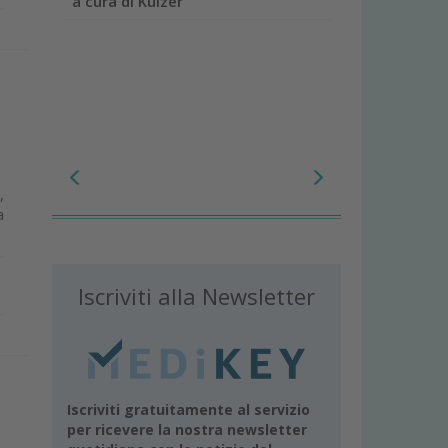
a cura di Kulzer
,
a
Iscriviti alla Newsletter
Iscriviti gratuitamente al servizio
per ricevere la nostra newsletter