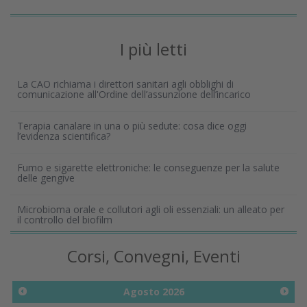
I più letti
La CAO richiama i direttori sanitari agli obblighi di
comunicazione all'Ordine dell’assunzione dell’incarico
Terapia canalare in una o più sedute: cosa dice oggi
l’evidenza scientifica?
Fumo e sigarette elettroniche: le conseguenze per la salute
delle gengive
Microbioma orale e collutori agli oli essenziali: un alleato per
il controllo del biofilm
Corsi, Convegni, Eventi
Agosto
2026