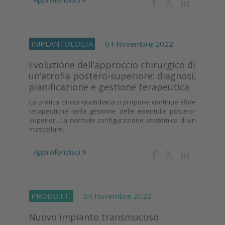
IMPLANTOLOGIA
04 Novembre 2022
Evoluzione dell’approccio chirurgico di
un’atrofia postero-superiore: diagnosi,
pianificazione e gestione terapeutica
La pratica clinica quotidiana ci propone continue sfide
terapeutiche nella gestione delle edentulie postero-
superiori. La normale configurazione anatomica di un
mascellare...
Approfondisci
PRODOTTI
04 Novembre 2022
Nuovo impianto transmucoso