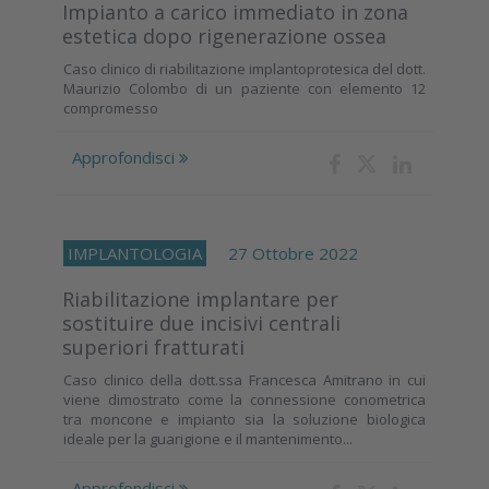
Impianto a carico immediato in zona
estetica dopo rigenerazione ossea
Caso clinico di riabilitazione implantoprotesica del dott.
Maurizio Colombo di un paziente con elemento 12
compromesso
Approfondisci
IMPLANTOLOGIA
27 Ottobre 2022
Riabilitazione implantare per
sostituire due incisivi centrali
superiori fratturati
Caso clinico della dott.ssa Francesca Amitrano in cui
viene dimostrato come la connessione conometrica
tra moncone e impianto sia la soluzione biologica
ideale per la guarigione e il mantenimento...
Approfondisci