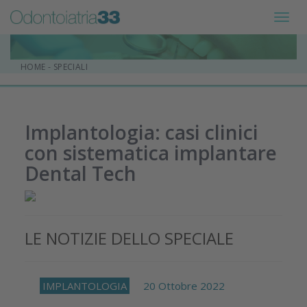
Toggl
navig
HOME
-
SPECIALI
Implantologia: casi clinici
con sistematica implantare
Dental Tech
LE NOTIZIE DELLO SPECIALE
IMPLANTOLOGIA
20 Ottobre 2022