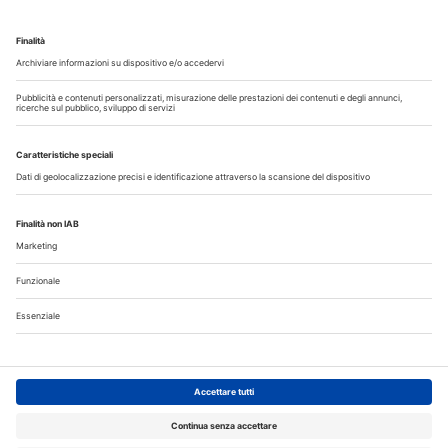
Copyright © 2026 - All Rights Reserved
Chi siamo
Autori
Contattaci
Note legali
Privacy