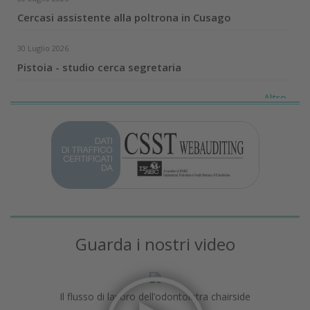
Cercasi assistente alla poltrona in Cusago
30 Luglio 2026
Pistoia - studio cerca segretaria
Altro...
Guarda i nostri video
Il flusso di lavoro dell’odontoiatra chairside