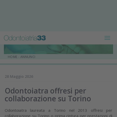
Toggl
navig
HOME
-
ANNUNCI
28 Maggio 2026
Odontoiatra offresi per
collaborazione su Torino
Odontoiatra laureata a Torino nel 2013 offresi per
collaborazione su Torino o prima cintura per prestazioni di