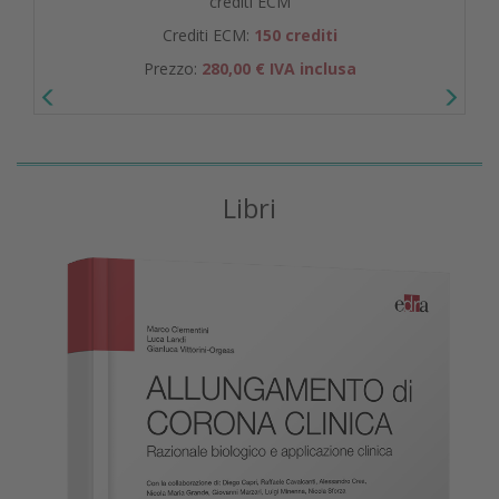
crediti ECM
Crediti ECM:
150 crediti
Prezzo:
280,00 € IVA inclusa
Libri