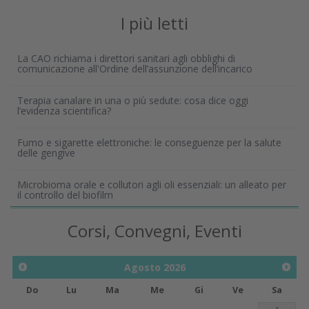
I più letti
La CAO richiama i direttori sanitari agli obblighi di
comunicazione all'Ordine dell’assunzione dell’incarico
Terapia canalare in una o più sedute: cosa dice oggi
l’evidenza scientifica?
Fumo e sigarette elettroniche: le conseguenze per la salute
delle gengive
Microbioma orale e collutori agli oli essenziali: un alleato per
il controllo del biofilm
Corsi, Convegni, Eventi
Agosto
2026
Do
Lu
Ma
Me
Gi
Ve
Sa