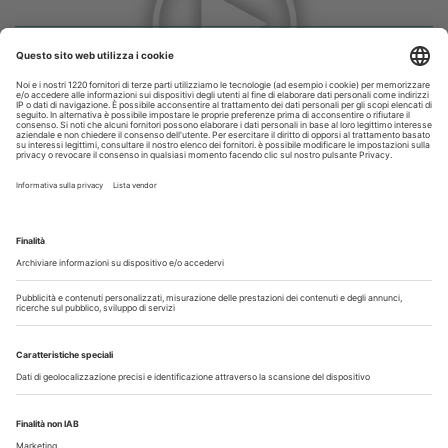
Odontoiatria33