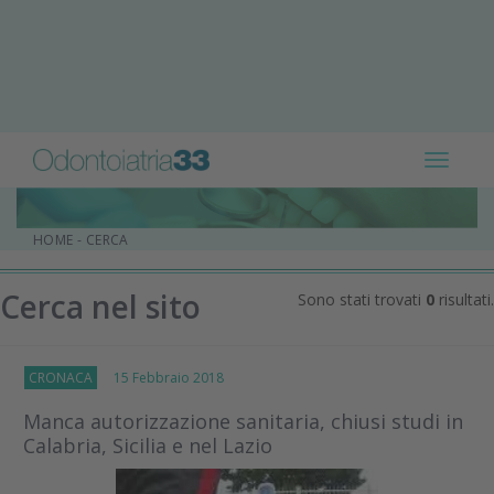
Toggle
navigat
HOME
-
CERCA
Cerca nel sito
Sono stati trovati
0
risultati.
CRONACA
15 Febbraio 2018
Manca autorizzazione sanitaria, chiusi studi in
Calabria, Sicilia e nel Lazio