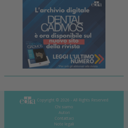
Copyright © 2026 - All Rights Reserved
Chi siamo
Autori
Contattaci
Note legali