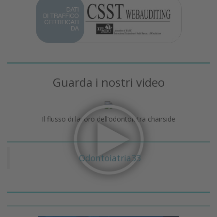
Guarda i nostri video
Il flusso di lavoro dell’odontoiatra chairside
Odontoiatria33