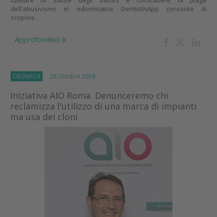
tutelare la salute degli italiani e combattere la piaga
dell'abusivismo in odontoiatria. DentistInApp consente di
scoprire...
Approfondisci
CRONACA
28 Ottobre 2016
Iniziativa AIO Roma. Denunceremo chi
reclamizza l'utilizzo di una marca di impianti
ma usa dei cloni