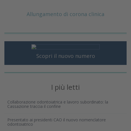
Allungamento di corona clinica
Scopri il nuovo numero
I più letti
Collaborazione odontoiatrica e lavoro subordinato: la
Cassazione traccia il confine
Presentato ai presidenti CAO il nuovo nomenclatore
odontoiatrico