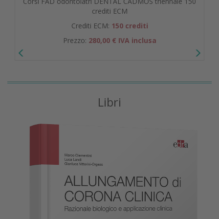
Corsi FAD odontoiatri DENTAL CADMOS triennale 150
crediti ECM
Crediti ECM:
150 crediti
Prezzo:
280,00 € IVA inclusa
Libri