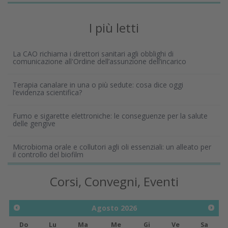
I più letti
La CAO richiama i direttori sanitari agli obblighi di
comunicazione all'Ordine dell’assunzione dell’incarico
Terapia canalare in una o più sedute: cosa dice oggi
l’evidenza scientifica?
Fumo e sigarette elettroniche: le conseguenze per la salute
delle gengive
Microbioma orale e collutori agli oli essenziali: un alleato per
il controllo del biofilm
Corsi, Convegni, Eventi
Agosto
2026
Do
Lu
Ma
Me
Gi
Ve
Sa