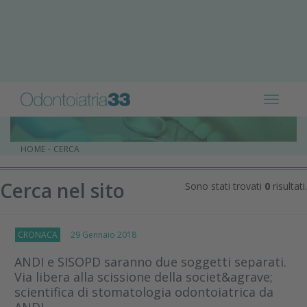
Toggle
navigat
HOME
-
CERCA
Cerca nel sito
Sono stati trovati
0
risultati.
CRONACA
29 Gennaio 2018
ANDI e SISOPD saranno due soggetti separati.
Via libera alla scissione della societ&agrave;
scientifica di stomatologia odontoiatrica da