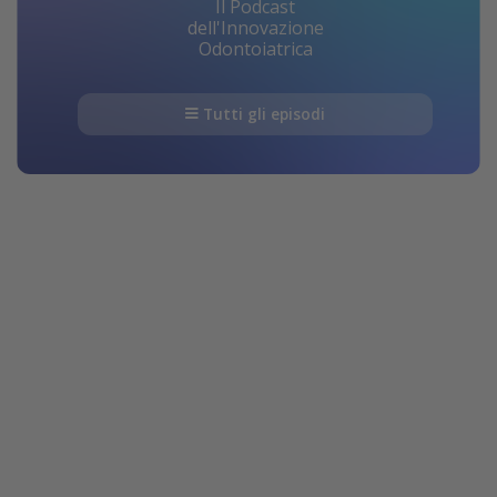
Il Podcast
dell'Innovazione
Odontoiatrica
Tutti gli episodi