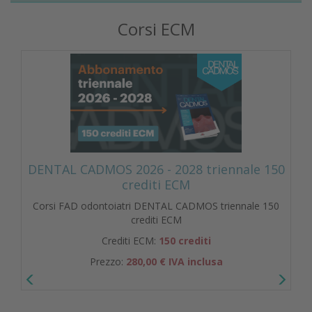
Corsi ECM
DENTAL CADMOS 2026 - 2028 triennale 150
crediti ECM
Corsi FAD odontoiatri DENTAL CADMOS triennale 150
crediti ECM
Crediti ECM:
150 crediti
Prezzo:
280,00 € IVA inclusa