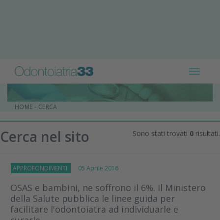
Toggle
navigat
HOME
-
CERCA
Cerca nel sito
Sono stati trovati
0
risultati.
APPROFONDIMENTI
05 Aprile 2016
OSAS e bambini, ne soffrono il 6%. Il Ministero
della Salute pubblica le linee guida per
facilitare l'odontoiatra ad individuarle e