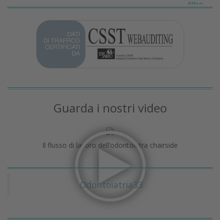
Altro...
Guarda i nostri video
Il flusso di lavoro dell’odontoiatra chairside
Odontoiatria33