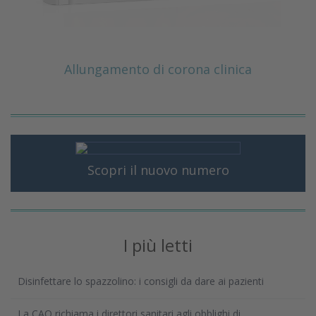
Allungamento di corona clinica
Scopri il nuovo numero
I più letti
Disinfettare lo spazzolino: i consigli da dare ai pazienti
La CAO richiama i direttori sanitari agli obblighi di