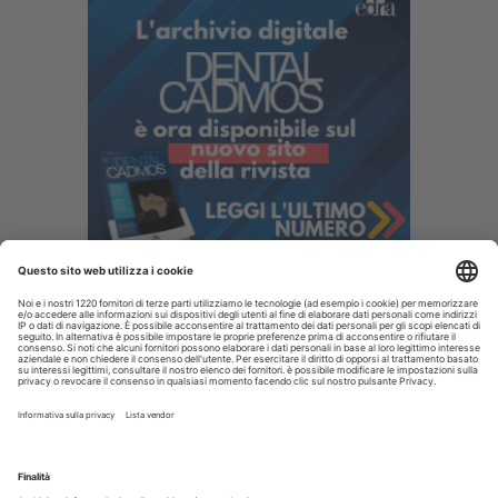
I più letti
La CAO richiama i direttori sanitari agli obblighi di
comunicazione all'Ordine dell’assunzione dell’incarico
Terapia canalare in una o più sedute: cosa dice oggi
l’evidenza scientifica?