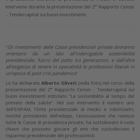
interviene durante la presentazione del 2° Rapporto Censis
- Tendercapital sui buoni investimenti
“
Gli investimenti delle Casse previdenziali private dovranno
orientarsi da un lato all’inderogabile sostenibilità
previdenziale, fulcro del patto tra generazioni, e dall’altra
all’esigenza di tenere in operatività le professioni liberali in
un’epoca di post crisi pandemica
”.
Lo ha dichiarato
Alberto Oliveti
(nella foto) nel corso della
presentazione del 2° Rapporto Censis - Tendercapital sui
buoni investimenti intitolato “La sostenibilità al tempo del
primato della salute”. Nel suo intervento il numero uno
dell’ENPAM, l’Ente previdenziale di medici e odontoiatri,
nonché presidente dell’Adepp, l’associazione che riunisce
tutte le Casse di previdenza private, ha sottolineato il ruolo
chiave che possono giocare gli enti che custodiscono il
risparmio previdenziale dei professionisti.