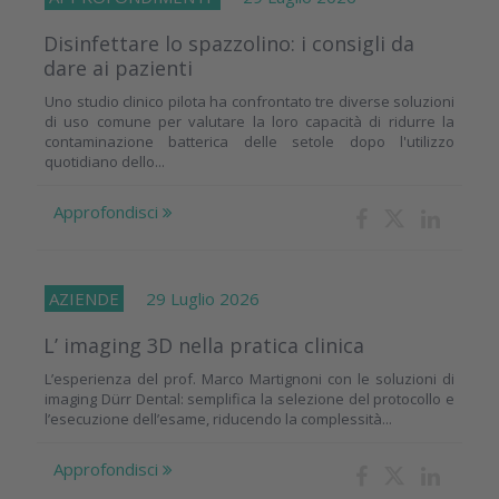
Disinfettare lo spazzolino: i consigli da
dare ai pazienti
Uno studio clinico pilota ha confrontato tre diverse soluzioni
di uso comune per valutare la loro capacità di ridurre la
contaminazione batterica delle setole dopo l'utilizzo
quotidiano dello...
Approfondisci
AZIENDE
29 Luglio 2026
L’ imaging 3D nella pratica clinica
L’esperienza del prof. Marco Martignoni con le soluzioni di
imaging Dürr Dental: semplifica la selezione del protocollo e
l’esecuzione dell’esame, riducendo la complessità...
Approfondisci