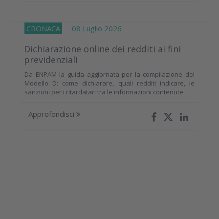
CRONACA
08 Luglio 2026
Dichiarazione online dei redditi ai fini
previdenziali
Da ENPAM la guida aggiornata per la compilazione del
Modello D: come dichiarare, quali redditi indicare, le
sanzioni per i ritardatari tra le informazioni contenute
Approfondisci