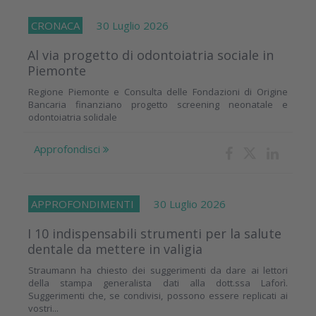
CRONACA
30 Luglio 2026
Al via progetto di odontoiatria sociale in
Piemonte
Regione Piemonte e Consulta delle Fondazioni di Origine
Bancaria finanziano progetto screening neonatale e
odontoiatria solidale
Approfondisci
APPROFONDIMENTI
30 Luglio 2026
I 10 indispensabili strumenti per la salute
dentale da mettere in valigia
Straumann ha chiesto dei suggerimenti da dare ai lettori
della stampa generalista dati alla dott.ssa Laforì.
Suggerimenti che, se condivisi, possono essere replicati ai
vostri...