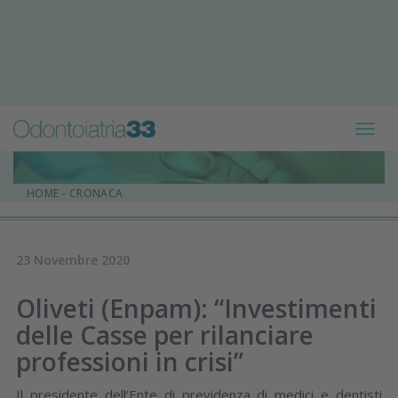
Toggl
navig
HOME
-
CRONACA
23 Novembre 2020
Oliveti (Enpam): “Investimenti
delle Casse per rilanciare
professioni in crisi”
Il presidente dell’Ente di previdenza di medici e dentisti