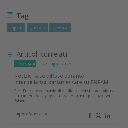
Tag
Enpam
Quota B
Quota A
Articoli correlati
CRONACA
27 Luglio 2026
Notizie false diffuse durante
interpellanza parlamentare su ENPAM
Per l’Ente previdenziale di medici e dentisti i dati diffusi
dall’On. Andrea Quartini durante un’interpellanza sono
falsati
Approfondisci