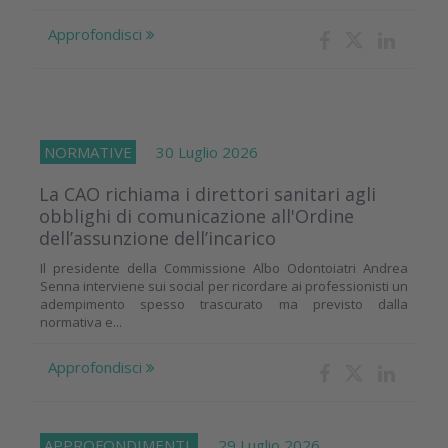
Approfondisci
NORMATIVE
30 Luglio 2026
La CAO richiama i direttori sanitari agli
obblighi di comunicazione all'Ordine
dell’assunzione dell’incarico
Il presidente della Commissione Albo Odontoiatri Andrea
Senna interviene sui social per ricordare ai professionisti un
adempimento spesso trascurato ma previsto dalla
normativa e...
Approfondisci
APPROFONDIMENTI
29 Luglio 2026