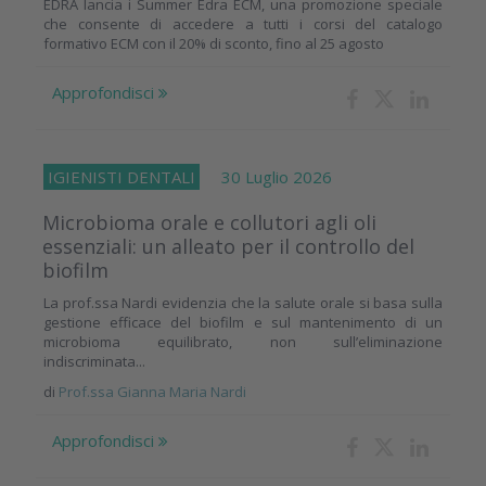
EDRA lancia i Summer Edra ECM, una promozione speciale
che consente di accedere a tutti i corsi del catalogo
formativo ECM con il 20% di sconto, fino al 25 agosto
Approfondisci
IGIENISTI DENTALI
30 Luglio 2026
Microbioma orale e collutori agli oli
essenziali: un alleato per il controllo del
biofilm
La prof.ssa Nardi evidenzia che la salute orale si basa sulla
gestione efficace del biofilm e sul mantenimento di un
microbioma equilibrato, non sull’eliminazione
indiscriminata...
di
Prof.ssa Gianna Maria Nardi
Approfondisci