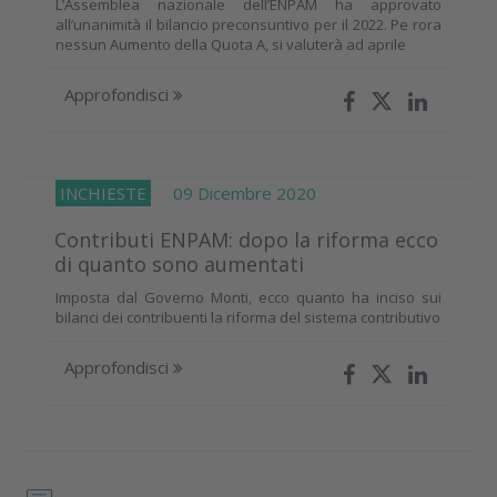
L’Assemblea nazionale dell’ENPAM ha approvato
all’unanimità il bilancio preconsuntivo per il 2022. Pe rora
nessun Aumento della Quota A, si valuterà ad aprile
Approfondisci
INCHIESTE
09 Dicembre 2020
Contributi ENPAM: dopo la riforma ecco
di quanto sono aumentati
Imposta dal Governo Monti, ecco quanto ha inciso sui
bilanci dei contribuenti la riforma del sistema contributivo
Approfondisci