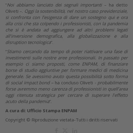
“
Noi abbiamo lanciato dei segnali importanti
– ha detto
Oliveti –.
Oggi la sostenibilità, nel nostro caso previdenziale,
si confronta con l’esigenza di dare un sostegno qui e ora
alla crisi che sta colpendo i professionisti, con la pandemia
che si è andata ad aggiungere ad altri problemi legati
all’inversione demografica, alla globalizzazione e alla
disruption tecnologica
”.
“
Stiamo cercando da tempo di poter riattivare una fase di
investimenti sulle nostre aree professionali. In passato per
esempio ci siamo proposti, come ENPAM, di finanziare
borse di studio aggiuntive per formare medici di medicina
generale. Se avessimo avuto questa possibilità sotto forma
di social impact bond –
ha concluso Oliveti
- probabilmente
forse avremmo meno carenza di professionisti in quell’area
oggi ritenuta strategica per cercare di superare l’effetto
acuto della pandemia
”.
A cura di: Ufficio Stampa ENPAM
Copyright © Riproduzione vietata-Tutti i diritti riservati