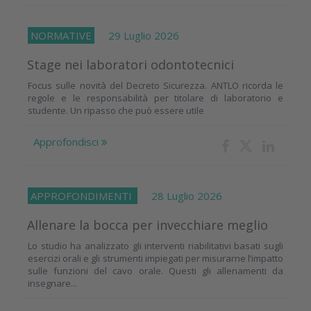
NORMATIVE
29 Luglio 2026
Stage nei laboratori odontotecnici
Focus sulle novità del Decreto Sicurezza. ANTLO ricorda le
regole e le responsabilità per titolare di laboratorio e
studente. Un ripasso che può essere utile
Approfondisci
APPROFONDIMENTI
28 Luglio 2026
Allenare la bocca per invecchiare meglio
Lo studio ha analizzato gli interventi riabilitativi basati sugli
esercizi orali e gli strumenti impiegati per misurarne l’impatto
sulle funzioni del cavo orale. Questi gli allenamenti da
insegnare...